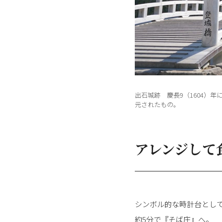
出石城跡 慶長9（1604）
元されたもの。
アレンジして
シンボル的な時計台とし
約5分で『そば庄』へ。