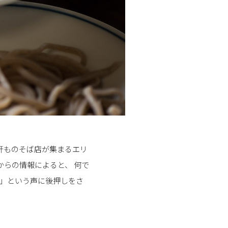
軒ものそば店が集まるエリ
からの情報によると、 何で
ゃ」という声に後押しをさ