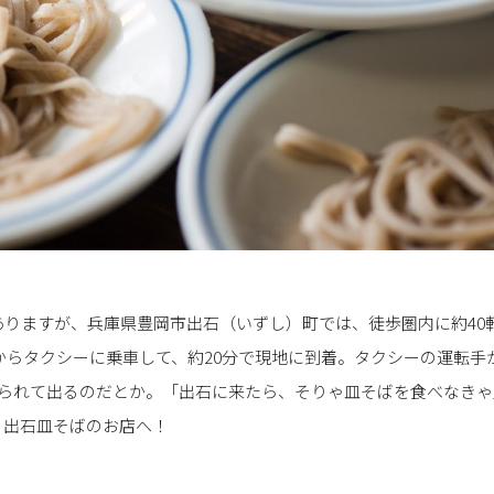
ありますが、兵庫県豊岡市出石（いずし）町では、徒歩圏内に約40
からタクシーに乗車して、約20分で現地に到着。タクシーの運転手
盛られて出るのだとか。「出石に来たら、そりゃ皿そばを食べなき
、出石皿そばのお店へ！