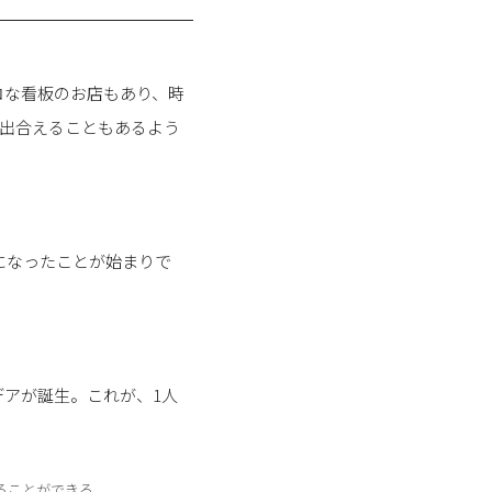
ロな看板のお店もあり、時
と出合えることもあるよう
になったことが始まりで
アが誕生。これが、1人
ることができる。