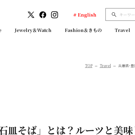
# English
e
Jewelry＆Watch
Fashion＆きもの
Travel
TOP
Travel
兵庫県･
出石皿そば」とは？ルーツと美味