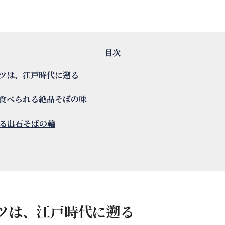
ツは、江戸時代に遡る
食べられる絶品そばの味
る出石そばの輪
ツは、江戸時代に遡る