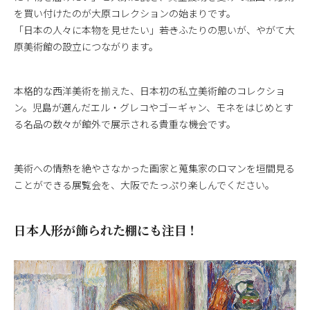
を買い付けたのが大原コレクションの始まりです。
「日本の人々に本物を見せたい」――若きふたりの思いが、やがて大
原美術館の設立につながります。
本格的な西洋美術を揃えた、日本初の私立美術館のコレクショ
ン。児島が選んだエル・グレコやゴーギャン、モネをはじめとす
る名品の数々が館外で展示される貴重な機会です。
美術への情熱を絶やさなかった画家と蒐集家のロマンを垣間見る
ことができる展覧会を、大阪でたっぷり楽しんでください。
日本人形が飾られた棚にも注目！