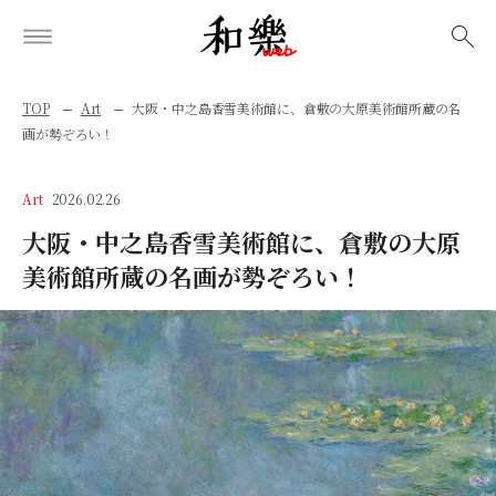
検索
TOP
Art
大阪・中之島香雪美術館に、倉敷の大原美術館所蔵の名
画が勢ぞろい！
Art
2026.02.26
大阪・中之島香雪美術館に、倉敷の大原
美術館所蔵の名画が勢ぞろい！