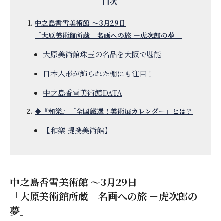
中之島香雪美術館 ～3月29日
「大原美術館所蔵 名画への旅 －虎次郎の夢」
大原美術館珠玉の名品を大阪で堪能
日本人形が飾られた棚にも注目！
中之島香雪美術館DATA
◆『和樂』「全国厳選！美術展カレンダー」とは？
【和樂 提携美術館】
中之島香雪美術館 ～3月29日
「大原美術館所蔵 名画への旅 －虎次郎の
夢」