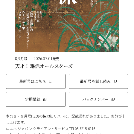
8,9月号
2026.07.01発売
天才！ 琳派オールスターズ
最新号はこちら
最新号を試し読み
定期購読
バックナンバー
本誌８・９月号P.208の協力社リストに、記載漏れがありました。お詫び申
し上げます。
ロエベ ジャパン クライアントサービスTEL03-6215-6116