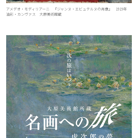
アメデオ・モディリアーニ 『ジャンヌ・エビュテルヌの肖像』 1919年
油彩・カンヴァス 大原美術館蔵