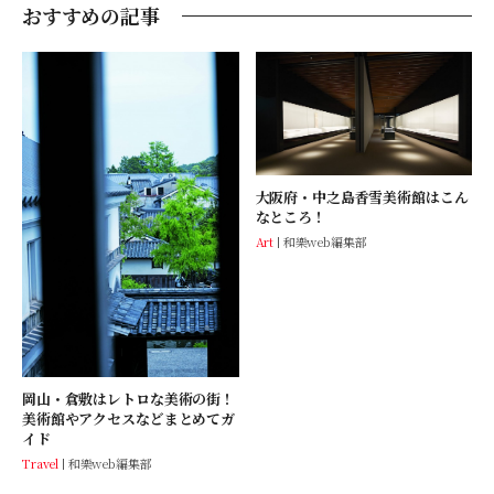
おすすめの記事
大阪府・中之島香雪美術館はこん
なところ！
Art
和樂web編集部
岡山・倉敷はレトロな美術の街！
美術館やアクセスなどまとめてガ
イド
Travel
和樂web編集部