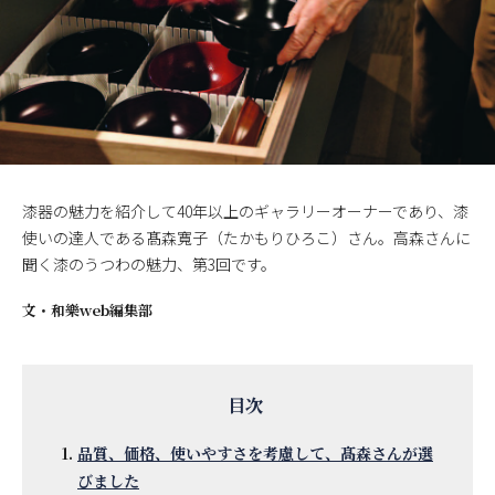
漆器の魅力を紹介して40年以上のギャラリーオーナーであり、漆
使いの達人である髙森寬子（たかもりひろこ）さん。高森さんに
聞く漆のうつわの魅力、第3回です。
文・
和樂web編集部
品質、価格、使いやすさを考慮して、髙森さんが選
びました