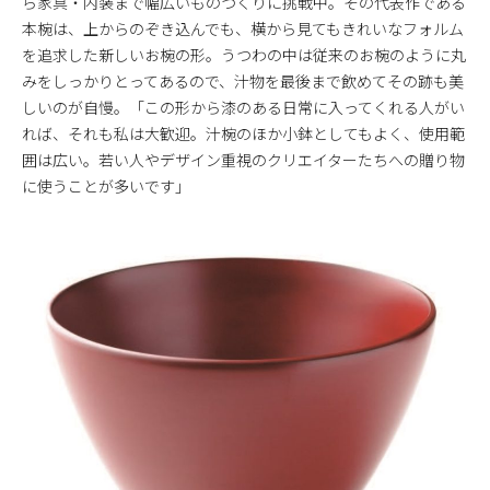
ら家具・内装まで幅広いものづくりに挑戦中。その代表作である
本椀は、上からのぞき込んでも、横から見てもきれいなフォルム
を追求した新しいお椀の形。うつわの中は従来のお椀のように丸
みをしっかりとってあるので、汁物を最後まで飲めてその跡も美
しいのが自慢。「この形から漆のある日常に入ってくれる人がい
れば、それも私は大歓迎。汁椀のほか小鉢としてもよく、使用範
囲は広い。若い人やデザイン重視のクリエイターたちへの贈り物
に使うことが多いです」