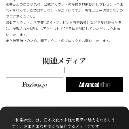
和樂webのロゴや名称、公式アカウントの投稿を無断使用しプレゼント企画
などを行っている類似アカウントがございますが、弊社とは一切関係ないの
でご注意ください。
類似アカウントから不審なDM（プレゼント当選告知）などを受け取った際
は、記載されたURLにはアクセスせずDM自体を削除していただくようお願
いいたします。
また被害防止のため、同アカウントのブロックをお願いいたします。
関連メディア
「和樂web」は、日本文化の多様で奥深い魅力をわかりや
すく、さまざまな角度から紹介するメディアです。