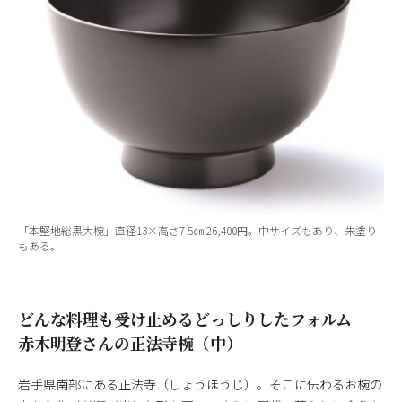
「本堅地総黒大椀」直径13×高さ7.5㎝ 26,400円。中サイズもあり、朱塗り
もある。
どんな料理も受け止めるどっしりしたフォルム
赤木明登さんの正法寺椀（中）
岩手県南部にある正法寺（しょうほうじ）。そこに伝わるお椀の