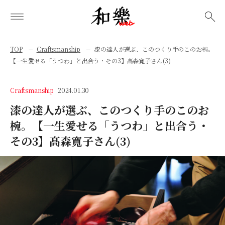
検索
TOP
Craftsmanship
漆の達人が選ぶ、このつくり手のこのお椀。
【一生愛せる「うつわ」と出合う・その3】髙森寬子さん(3)
Craftsmanship
2024.01.30
漆の達人が選ぶ、このつくり手のこのお
椀。【一生愛せる「うつわ」と出合う・
その3】髙森寬子さん(3)