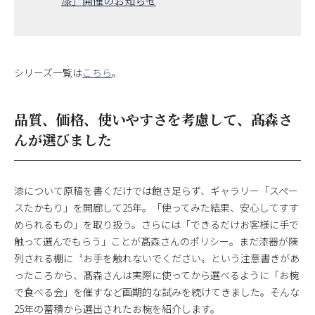
漆」開催のお知らせ
シリーズ一覧は
こちら
。
品質、価格、使いやすさを考慮して、髙森さ
んが選びました
漆について原稿を書くだけでは飽き足らず、ギャラリー「スペー
スたかもり」を開廊して25年。「使ってみた結果、安心してすす
められるもの」を取り扱う。さらには「できるだけお客様に手で
触って選んでもらう」ことが髙森さんのポリシー。まだ漆器が陳
列される棚に〝お手を触れないでください〟という注意書きがあ
ったころから、髙森さんは実際に使ってから選べるように「お椀
で食べる会」を催すなど画期的な試みを続けてきました。そんな
25年の蓄積から選出されたお椀を紹介します。