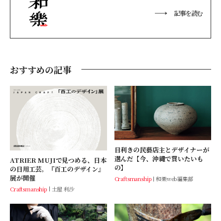
記事を読む
おすすめの記事
目利きの民藝店主とデザイナーが
選んだ【今、沖縄で買いたいも
ATRIER MUJIで見つめる、日本
の】
の日用工芸。『百工のデザイン』
展が開催
Craftsmanship
和樂web編集部
Craftsmanship
土屋 利沙