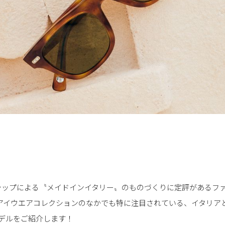
シップによる〝メイドインイタリー〟のものづくりに定評があるフ
のアイウエアコレクションのなかでも特に注目されている、イタリア
」のモデルをご紹介します！