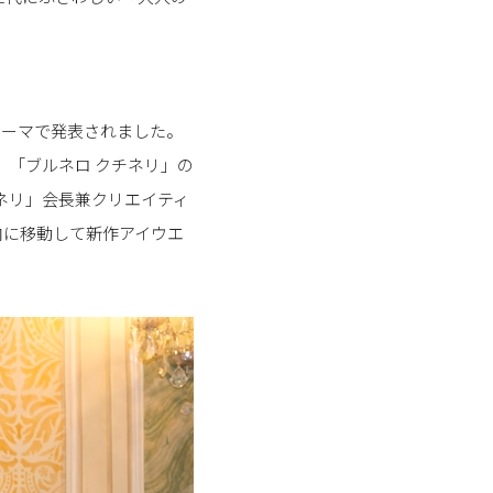
ローマで発表されました。
、「ブルネロ クチネリ」の
ネリ」会長兼クリエイティ
内に移動して新作アイウエ