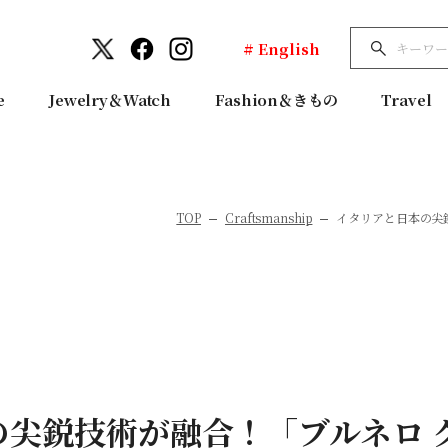
# English
e
Jewelry＆Watch
Fashion＆きもの
Travel
TOP
Craftsmanship
イタリアと日本の尖
の尖鋭技術が融合！「ブルネロ 