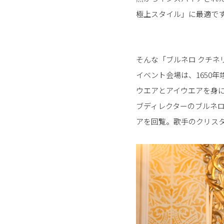
極上スタイル」に最適で
そんな「ブルネロ クチネ
イベント会場は、1650
ウエアとアイウエアを身に
ブディレクターのブルネ
アを回覧。歌手のクリス