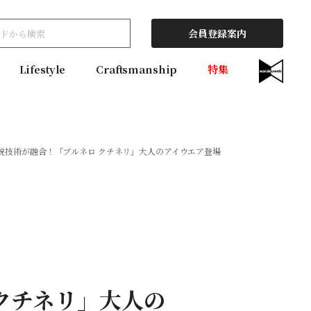
会員登録案内
Lifestyle
Craftsmanship
特集
鋭技術が融合！「ブルネロ クチネリ」大人のアイウエア登場
クチネリ」大人の