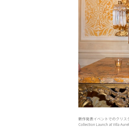
新作発表イベントでのクリスタル・ケイさん。ROM
Collection Launch at Villa Aure