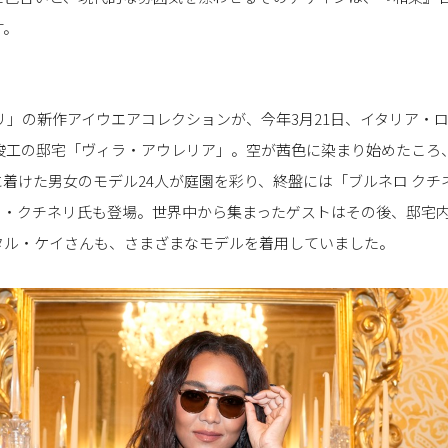
す。
リ」の新作アイウエアコレクションが、今年3月21日、イタリア・
年竣工の邸宅「ヴィラ・アウレリア」。空が茜色に染まり始めたころ
着けた男女のモデル24人が庭園を彩り、終盤には「ブルネロ クチ
ロ・クチネリ氏も登場。世界中から集まったゲストはその後、邸宅
タル・ケイさんも、さまざまなモデルを着用していました。