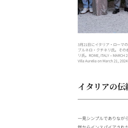
3月21日にイタリア・ロー
ブルネロ・クチネリ氏。その
リ氏。ROME, ITALY – MARCH 21: Br
Villa Aurelia on March 21, 2024
イタリアの伝
一見シンプルでありなが
然からインスパイアされ