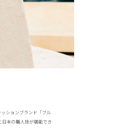
ァッションブランド「ブル
と日本の職人技が堪能でき