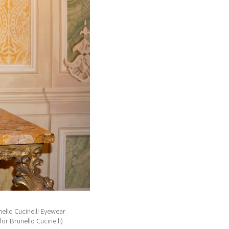
 Cucinelli Eyewear
or Brunello Cucinelli)