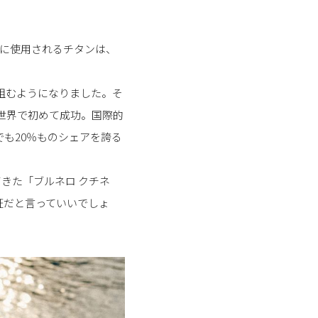
ムに使用されるチタンは、
り組むようになりました。そ
、世界で初めて成功。国際的
も20％ものシェアを誇る
きた「ブルネロ クチネ
証だと言っていいでしょ