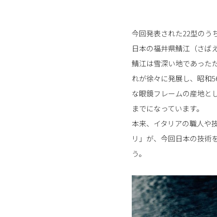
今回発表された22型のう
日本の福井県鯖江（さば
鯖江は雪深い地であったた
れが徐々に発展し、昭和5
な眼鏡フレームの産地とし
までになっています。
本来、イタリアの職人や
リ」が、今回日本の技術
う。