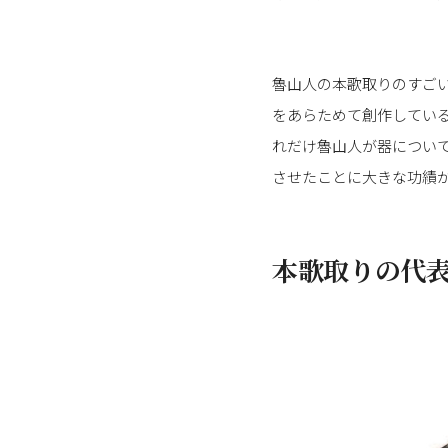
魯山人の本歌取りのすご
をあらためて創作してい
れだけ魯山人が器につい
させたことに大きな功績
本歌取りの代