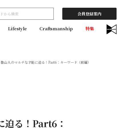
会員登録案内
Lifestyle
Craftsmanship
特集
 魯山人のマルチな才能に迫る！Part6：キーワード（前編）
迫る！Part6：