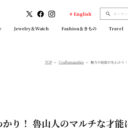
# English
e
Jewelry＆Watch
Fashion＆きもの
Travel
TOP
Craftsmanship
魅力の秘密が丸わかり！
かり！ 魯山人のマルチな才能に