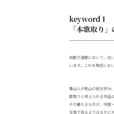
keyword 1
「本歌取り」
和歌や連歌において、古
います。これを陶芸にお
魯山人が乾山の絵を好み
歌取りと考えられる作品
その最たるものが、中国
写真で見るよりはるかに