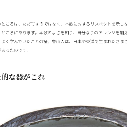
いところは、ただ写すのではなく、本歌に対するリスペクトを示し
るところにあります。本歌のよさを知り、自分なりのアレンジを加
てよく学んでいたことの証。魯山人は、日本や東洋で生まれたさま
があったのです。
表的な器がこれ