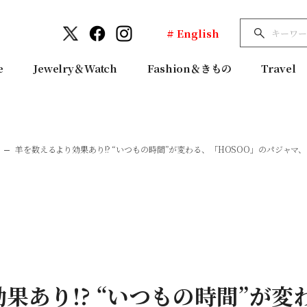
# English
e
Jewelry＆Watch
Fashion＆きもの
Travel
羊を数えるより効果あり!? “いつもの時間”が変わる、「HOSOO」のパジャ
果あり!? “いつもの時間”が変