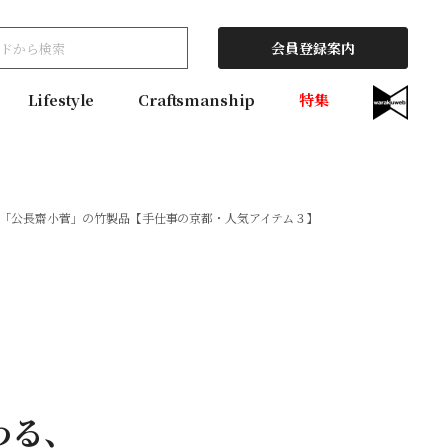
会員登録案内
Lifestyle
Craftsmanship
特集
マ、「公長齋小菅」の竹製品【手仕事の京都・人気アイテム３】
わる、