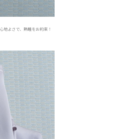
りの心地よさで、熟睡をお約束！