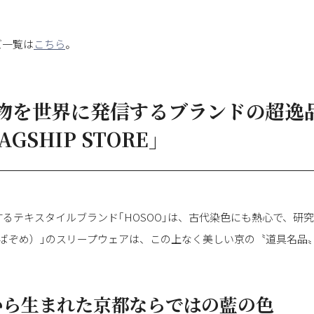
ズ一覧は
こちら
。
物を世界に発信するブランドの超逸
AGSHIP STORE」
るテキスタイルブランド｢HOSOO｣は、古代染色にも熱心で、研
ばぞめ）｣のスリープウェアは、この上なく美しい京の〝道具名品
から生まれた京都ならではの藍の色