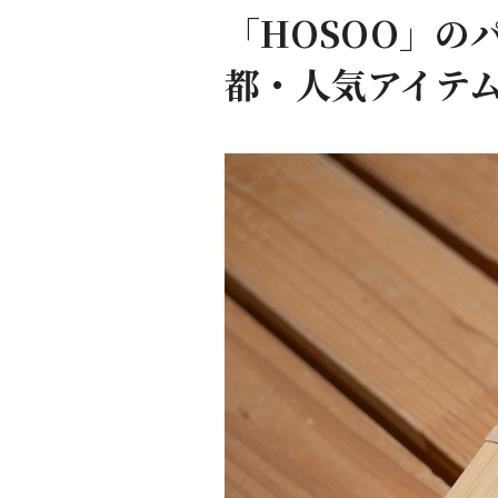
「HOSOO」の
都・人気アイテ