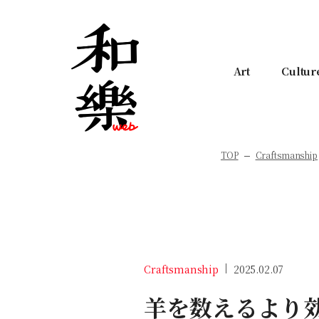
Art
Cultur
TOP
Craftsmanship
Craftsmanship
2025.02.07
羊を数えるより効