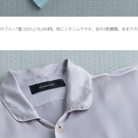
のブルー｢藍 2023｣176,000円。他にニホンムラサキ、白の3色展開。あま