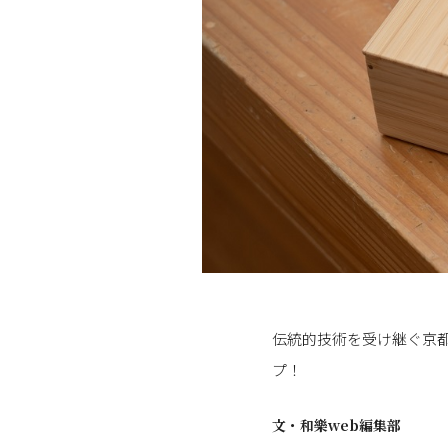
伝統的技術を受け継ぐ京
プ！
文・
和樂web編集部