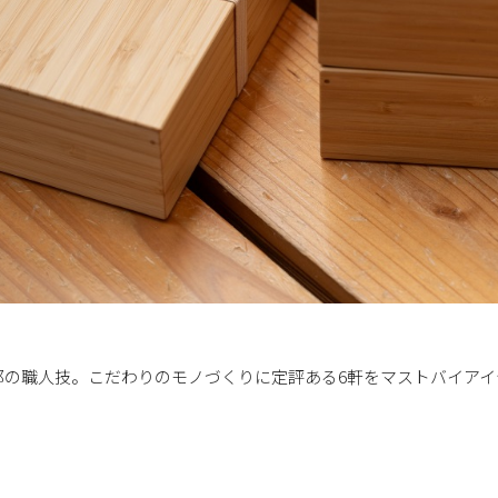
都の職人技。こだわりのモノづくりに定評ある6軒をマストバイアイ