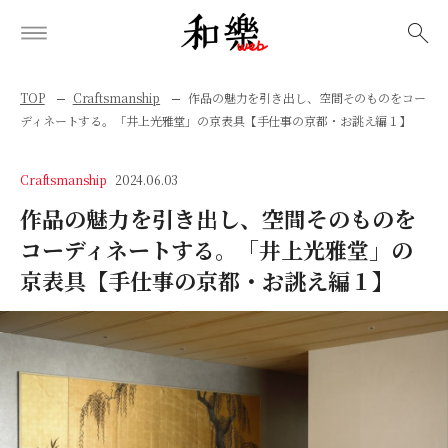
検索
TOP
Craftsmanship
作品の魅力を引き出し、空間そのものをコー
ディネートする。「井上光雅堂」の京表具【手仕事の京都・お誂え編１】
Craftsmanship
2024.06.03
作品の魅力を引き出し、空間そのものを
コーディネートする。「井上光雅堂」の
京表具【手仕事の京都・お誂え編１】