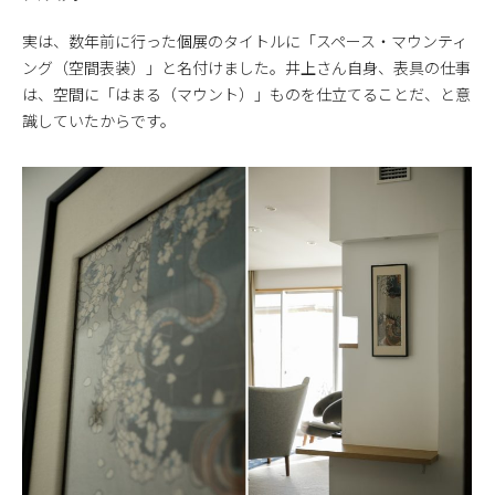
実は、数年前に行った個展のタイトルに「スペース・マウンティ
ング（空間表装）」と名付けました。井上さん自身、表具の仕事
は、空間に「はまる（マウント）」ものを仕立てることだ、と意
識していたからです。