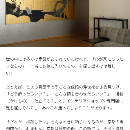
世の中には多くの商品があふれているけれど、「わが家にぴった
りなもの」「本当にお気に入りのもの」を探し出すのは難し
い！
たとえば、とある骨董市で手ごろな値段の浮世絵を１枚見つけ、
「どう飾ったらいい？」「どんな額を合わせたらいい？」「掛物
（かけもの）に仕立てる？」と、インテリアショップや専門店に
足を運んでみても、あれこれ迷ってしまうことがあります。
「だれかに相談したい」――そんなときに頼りになるのが、京都の専
門店かもしれません。京都は歴史の街。この街では、天皇・貴族