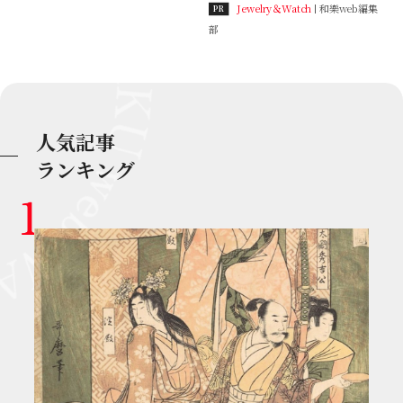
Jewelry＆Watch
和樂web編集
PR
部
人気記事
ランキング