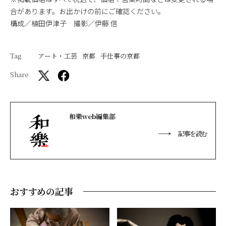
合があります。お出かけの前にご確認ください。
構成／植田伊津子 撮影／伊藤 信
Tag
アート・工芸
京都
手仕事の京都
Share
和樂web編集部
記事を読む
おすすめの記事