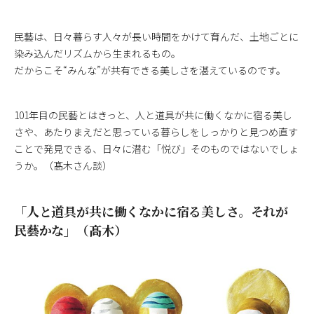
民藝は、日々暮らす人々が長い時間をかけて育んだ、土地ごとに
染み込んだリズムから生まれるもの。
だからこそ“みんな”が共有できる美しさを湛えているのです。
101年目の民藝とはきっと、人と道具が共に働くなかに宿る美し
さや、あたりまえだと思っている暮らしをしっかりと見つめ直す
ことで発見できる、日々に潜む「悦び」そのものではないでしょ
うか。（髙木さん談）
「人と道具が共に働くなかに宿る美しさ。それが
民藝かな」（髙木）