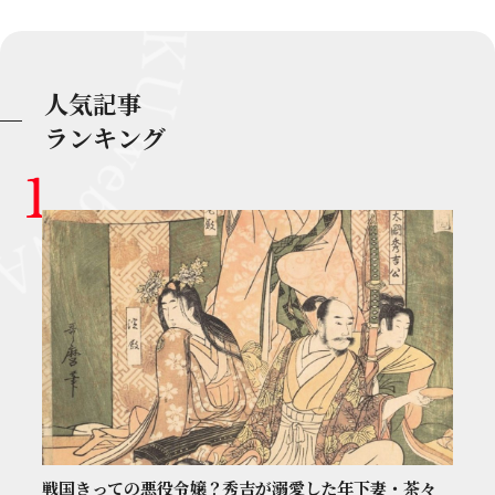
人気記事
ランキング
戦国きっての悪役令嬢？秀吉が溺愛した年下妻・茶々