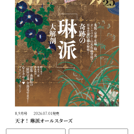
8,9月号
2026.07.01発売
天才！ 琳派オールスターズ