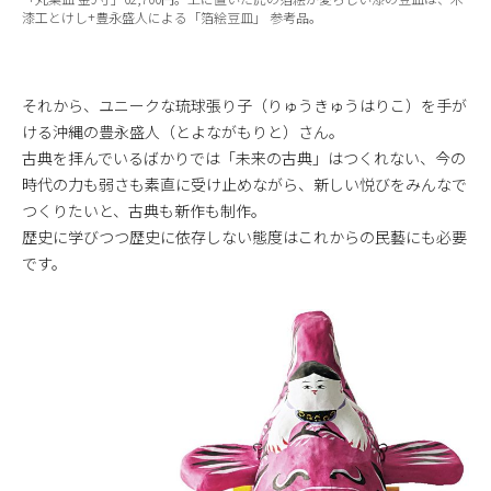
漆工とけし+豊永盛人による「箔絵豆皿」 参考品。
それから、ユニークな琉球張り子（りゅうきゅうはりこ）を手が
ける沖縄の豊永盛人（とよながもりと）さん。
古典を拝んでいるばかりでは「未来の古典」はつくれない、今の
時代の力も弱さも素直に受け止めながら、新しい悦びをみんなで
つくりたいと、古典も新作も制作。
歴史に学びつつ歴史に依存しない態度はこれからの民藝にも必要
です。