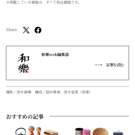
※掲載している価格は、すべて税込価格です。
Share
和樂web編集部
記事を読む
撮影／鈴木静華 構成／田中美保、鈴木智恵（和樂）
おすすめの記事