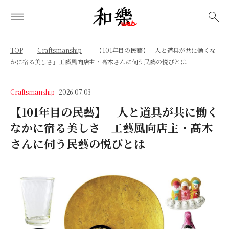
検索
TOP
Craftsmanship
【101年目の民藝】「人と道具が共に働くな
かに宿る美しさ」工藝風向店主・髙木さんに伺う民藝の悦びとは
Craftsmanship
2026.07.03
【101年目の民藝】「人と道具が共に働く
なかに宿る美しさ」工藝風向店主・髙木
さんに伺う民藝の悦びとは