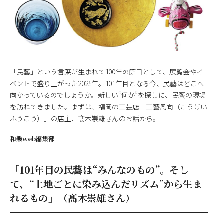
「民藝」という言葉が生まれて100年の節目として、展覧会やイ
ベントで盛り上がった2025年。101年目となる今、民藝はどこへ
向かっているのでしょうか。新しい“何か”を探しに、民藝の現場
を訪ねてきました。まずは、福岡の工芸店「工藝風向（こうげい
ふうこう）」の店主、髙木崇雄さんのお話から。
和樂web編集部
「101年目の民藝は“みんなのもの”。そし
て、“土地ごとに染み込んだリズム”から生ま
れるもの」（髙木崇雄さん）