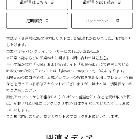
最新号はこちら
最新号を試し読み
定期購読
バックナンバー
本誌８・９月号P.208の協力社リストに、記載漏れがありました。お詫び申
し上げます。
ロエベ ジャパン クライアントサービスTEL03-6215-6116
※和樂本誌ならびに和樂webに関するお問い合わせは
こちら
。
※小学館が雑誌『和樂』およびWEBサイト『和樂web』にて運営している
Instagramの公式アカウントは「@warakumagazine」のみになります。
和樂webのロゴや名称、公式アカウントの投稿を無断使用しプレゼント企画
などを行っている類似アカウントがございますが、弊社とは一切関係ないの
でご注意ください。
類似アカウントから不審なDM（プレゼント当選告知）などを受け取った際
は、記載されたURLにはアクセスせずDM自体を削除していただくようお願
いいたします。
また被害防止のため、同アカウントのブロックをお願いいたします。
関連メディア