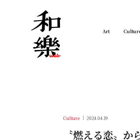
Art
Cultur
Culture
2024.04.19
〝燃える恋〟か