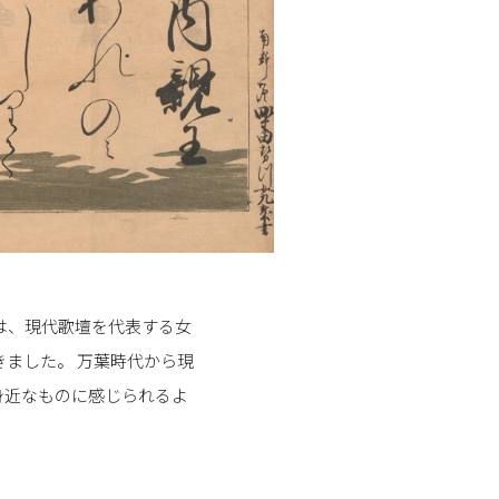
では、現代歌壇を代表する女
ました。 万葉時代から現
身近なものに感じられるよ