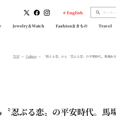
# English
e
Jewelry＆Watch
Fashion＆きもの
Travel
TOP
Culture
〝燃える恋〟から〝忍ぶる恋〟の平安時代。馬場あき
ら〝忍ぶる恋〟の平安時代。馬