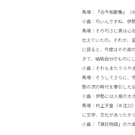
馬場：『古今和歌集』（※
小島：巧いんですね、伊
馬場：その巧さに男は心
仕えていたの。それが、
に戻ると、今度はその弟
きて、結局自分のものにし
小島：それもまたうらや
馬場：そうしてさらに、
勢の次の時代を牽引した
小島：伊勢には人格の大
馬場：村上天皇（※注21
に文学、文化があったか
小島：『源氏物語』の六