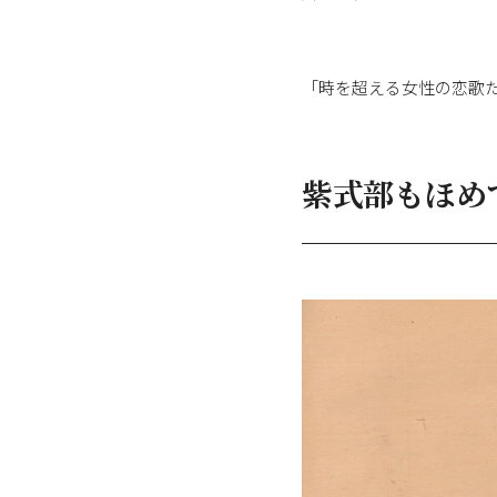
「時を超える女性の恋歌
紫式部もほめ