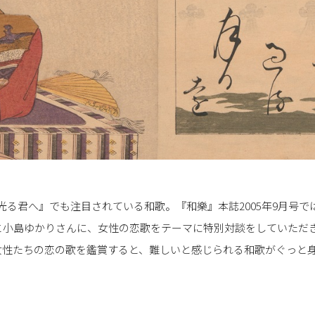
マ『光る君へ』でも注目されている和歌。『和樂』本誌2005年9月号
と小島ゆかりさんに、女性の恋歌をテーマに特別対談をしていただき
女性たちの恋の歌を鑑賞すると、難しいと感じられる和歌がぐっと