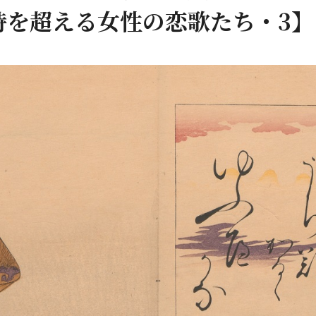
時を超える女性の恋歌たち・3】