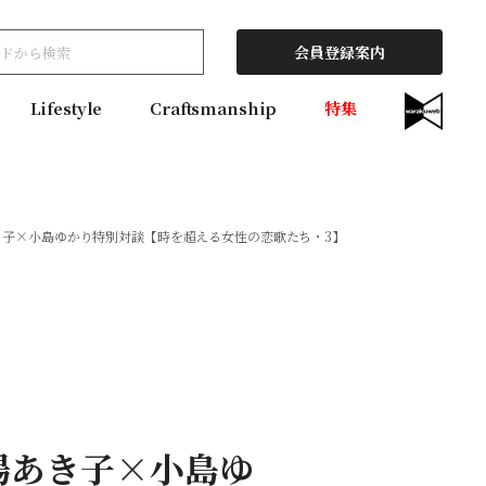
会員登録案内
Lifestyle
Craftsmanship
特集
子×小島ゆかり特別対談【時を超える女性の恋歌たち・3】
場あき子×小島ゆ