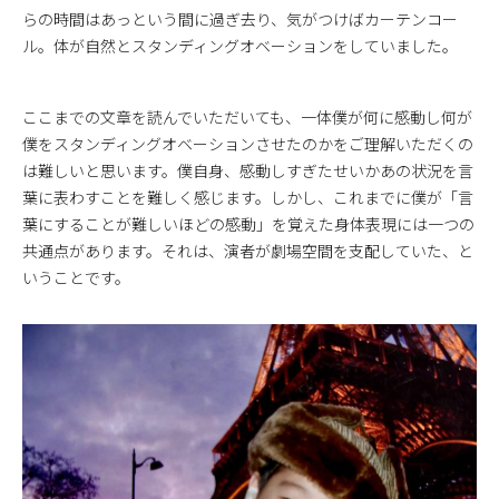
らの時間はあっという間に過ぎ去り、気がつけばカーテンコー
ル。体が自然とスタンディングオベーションをしていました。
ここまでの文章を読んでいただいても、一体僕が何に感動し何が
僕をスタンディングオベーションさせたのかをご理解いただくの
は難しいと思います。僕自身、感動しすぎたせいかあの状況を言
葉に表わすことを難しく感じます。しかし、これまでに僕が「言
葉にすることが難しいほどの感動」を覚えた身体表現には一つの
共通点があります。それは、演者が劇場空間を支配していた、と
いうことです。