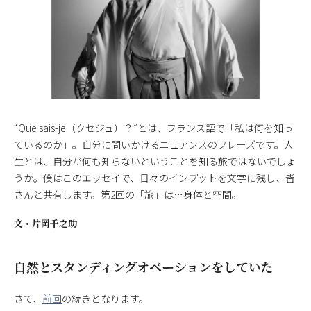
“Que sais-je（クセジュ）？”とは、フランス語で「私は何を知っ
ているのか」。自分に問いかけるニュアンスのフレーズです。人
生とは、自分が何も知らないということを知る旅ではないでしょ
うか。僕はこのエッセイで、日々のインプットを文字に残し、皆
さんと共有します。第2回の「旅」は…身体と空間。
文・
片岡千之助
自然とスタンディングオベーションをしていた
さて、
前回
の続きとなります。