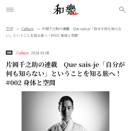
検索
TOP
Culture
片岡千之助の連載 Que sais-je「自分が何も知らな
い」ということを知る旅へ！#002 身体と空間
Culture
2024.10.08
連載
片岡千之助の連載 Que sais-je「自分が
何も知らない」ということを知る旅へ！
#002 身体と空間