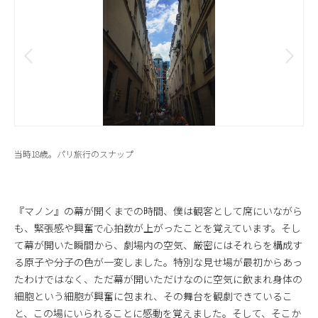
当時18歳。パリ旅行のスナップ
『マノン』の幕が開くまでの時間、僕は観客として席にいながら
も、緊張感や興奮で心拍数が上がったことを覚えています。そし
て幕が開いた瞬間から、劇場内の空気、厳密にはそれらを構成す
る原子や分子の色が一変しました。特別な見せ場が最初からあっ
たわけではなく、ただ幕が開いただけなのに空気に飲まれ身体の
細胞という細胞が興奮に包まれ、その舞台を観劇できているこ
と、この場にいられることに感動を覚えました。そして、そこか