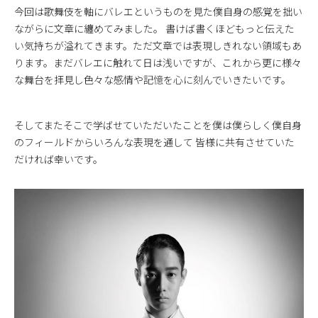
今回は歌舞伎を軸にバレエというものを見た僕自身の感覚を拙い
ながらに文章に纏めてみました。 書けば書くほどもっと伝えた
い気持ちが溢れてきます。ただ文章では表現しきれない領域もあ
ります。まだバレエに触れて日は浅いですが、これから更に様々
な舞台を拝見し色々な感情や記憶を心に刻んでいきたいです。
そしてまたそこで学ばせていただいたことを僕は僕らしく僕自身
のフィールドからいろんな表現を通して 皆様に共有させていた
だければ幸いです。