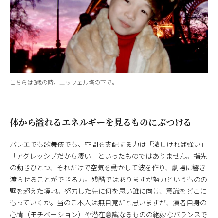
こちらは3歳の時。エッフェル塔の下で。
体から溢れるエネルギーを見るものにぶつける
バレエでも歌舞伎でも、空間を支配する力は「激しければ強い」
「アグレッシブだから凄い」といったものではありません。指先
の動きひとつ、それだけで空気を動かして波を作り、劇場に響き
渡らせることができる力。残酷ではありますが努力というものの
壁を超えた境地。努力した先に何を思い誰に向け、意識をどこに
もっていくか。当のご本人は無自覚だと思いますが、演者自身の
心情（モチベーション）や潜在意識なるものの絶妙なバランスで