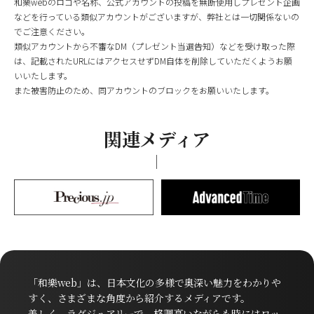
和樂webのロゴや名称、公式アカウントの投稿を無断使用しプレゼント企画
などを行っている類似アカウントがございますが、弊社とは一切関係ないの
でご注意ください。
類似アカウントから不審なDM（プレゼント当選告知）などを受け取った際
は、記載されたURLにはアクセスせずDM自体を削除していただくようお願
いいたします。
また被害防止のため、同アカウントのブロックをお願いいたします。
関連メディア
「和樂web」は、日本文化の多様で奥深い魅力をわかりや
すく、さまざまな角度から紹介するメディアです。
美しく、ラグジュアリーで、格調高いながらも時にはロッ