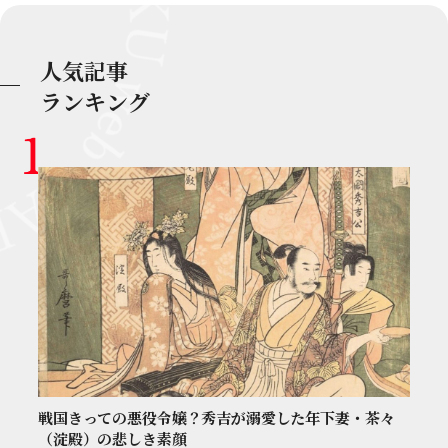
人気記事
ランキング
戦国きっての悪役令嬢？秀吉が溺愛した年下妻・茶々
（淀殿）の悲しき素顔