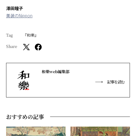
澤田瞳子
美装のNippon
Tag
『和樂』
Share
和樂web編集部
記事を読む
おすすめの記事