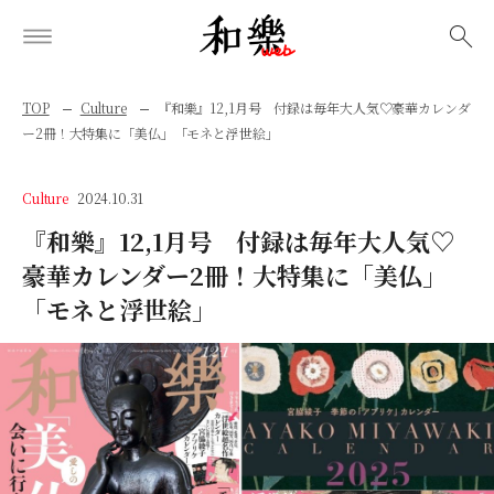
検索
TOP
Culture
『和樂』12,1月号 付録は毎年大人気♡豪華カレンダ
ー2冊！大特集に「美仏」「モネと浮世絵」
Culture
2024.10.31
『和樂』12,1月号 付録は毎年大人気♡
豪華カレンダー2冊！大特集に「美仏」
「モネと浮世絵」