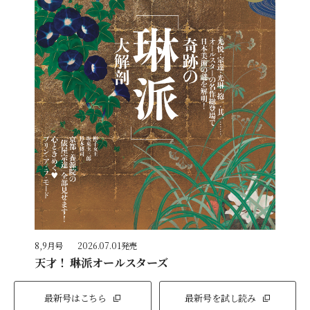
8,9月号
2026.07.01発売
天才！ 琳派オールスターズ
最新号はこちら
最新号を試し読み