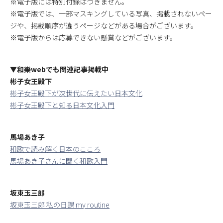
※電子版には特別付録はつきません。
※電子版では、一部マスキングしている写真、掲載されないペー
ジや、掲載順序が違うページなどがある場合がございます。
※電子版からは応募できない懸賞などがございます。
▼和樂webでも関連記事掲載中
彬子女王殿下
彬子女王殿下が次世代に伝えたい日本文化
彬子女王殿下と知る日本文化入門
馬場あき子
和歌で読み解く日本のこころ
馬場あき子さんに聞く和歌入門
坂東玉三郎
坂東玉三郎 私の日課 my routine