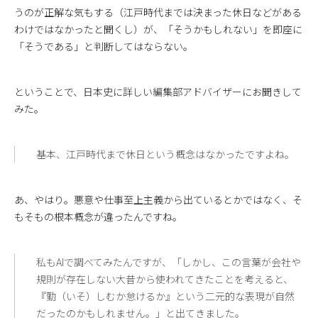
うのが正解な気もする（江戸時代までは決まった休日などがある
わけではなかったと聞くし）が、「そうかもしれない」を即座に
「そうである」と判断してはならない。
ということで、日本史に詳しい編集部アドバイザーにお聞きして
みた。
基本、江戸時代まで休日という概念はなかったですよね。
あ、やはり。悪意や仕事至上主義から出ているとかではなく、そ
もそもの根本概念が違ったんですね。
私もAIで調べてみたんですが、「しかし、この言葉が会社や
規則が存在しない大昔から使われてきたことを考えると、
『勤（いそ）しむか怠けるか』という二元的な表現が自然
だったのかもしれません。」と出てきました。