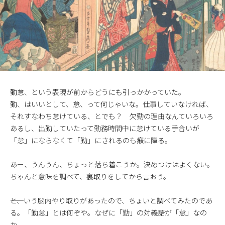
勤怠、という表現が前からどうにも引っかかっていた。
勤、はいいとして、怠、って何じゃいな。仕事していなければ、
それすなわち怠けている、とでも？ 欠勤の理由なんていろいろ
あるし、出勤していたって勤務時間中に怠けている手合いが
「怠」にならなくて「勤」にされるのも癪に障る。
あー、うんうん、ちょっと落ち着こうか。決めつけはよくない。
ちゃんと意味を調べて、裏取りをしてから言おう。
――と、いう脳内やり取りがあったので、ちょいと調べてみたのであ
る。「勤怠」とは何ぞや。なぜに「勤」の対義語が「怠」なの
か。