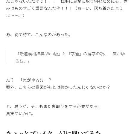
んじゃないんだぞっ！！！ 仕事に真摯に取り組むためにも、休
みはものすごく重要なんだぞ！！！（おーい、落ち着きたまえ
よ……。）
あ、待て待て、こんなのがあった。
『新選漢和辞典 Web版』と『字通』の解字の項、「気がゆ
るむ」。
ん？ 「気がゆるむ」？
案外、こちらの意図がもとは強かったんじゃないのか？
と、思うが、そこもまた裏取りをする必要がある。
真実やいかに。
ちょっとブレイク。AIに聞いてみた