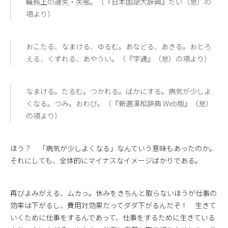
職務上の過失・失態。（『日本国語大辞典』たい（怠）の
項より）
おこたる、なまける、ゆるむ。あなどる、あきる。おとろ
える、くずれる、あやうい。（『字通』（怠）の項より）
なまける。たるむ。つかれる。ばかにする。病気が少しよ
くなる。つみ。おわび。（『新選漢和辞典 Web版』（怠）
の項より）
ほう？ 「病気が少しよくなる」なんていう意味もあったのか。
それにしても、全体的にマイナスなイメージばかりである。
再びよみがえる、ムカっ。休みをきちんと取らないほうが仕事の
効率は下がるし、費用対効果だってダダ下がるんだぞ！ 生きて
いくために仕事をするんであって、仕事をするために生きている