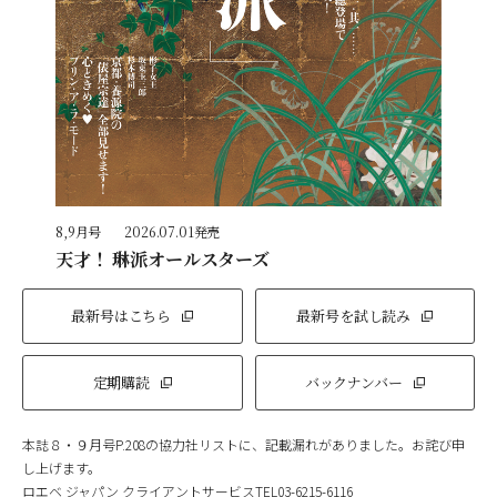
8,9月号
2026.07.01発売
天才！ 琳派オールスターズ
最新号はこちら
最新号を試し読み
定期購読
バックナンバー
本誌８・９月号P.208の協力社リストに、記載漏れがありました。お詫び申
し上げます。
ロエベ ジャパン クライアントサービスTEL03-6215-6116