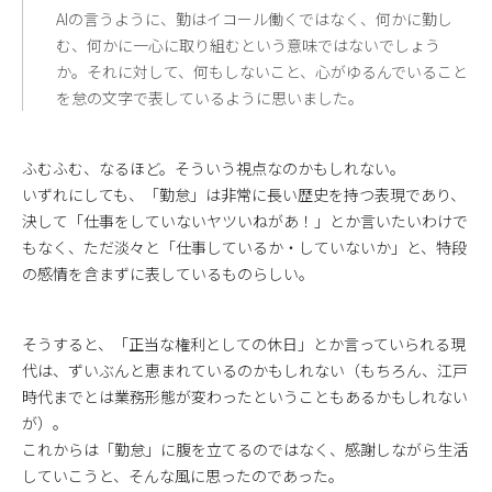
AIの言うように、勤はイコール働くではなく、何かに勤し
む、何かに一心に取り組むという意味ではないでしょう
か。それに対して、何もしないこと、心がゆるんでいること
を怠の文字で表しているように思いました。
ふむふむ、なるほど。そういう視点なのかもしれない。
いずれにしても、「勤怠」は非常に長い歴史を持つ表現であり、
決して「仕事をしていないヤツいねがあ！」とか言いたいわけで
もなく、ただ淡々と「仕事しているか・していないか」と、特段
の感情を含まずに表しているものらしい。
そうすると、「正当な権利としての休日」とか言っていられる現
代は、ずいぶんと恵まれているのかもしれない（もちろん、江戸
時代までとは業務形態が変わったということもあるかもしれない
が）。
これからは「勤怠」に腹を立てるのではなく、感謝しながら生活
していこうと、そんな風に思ったのであった。