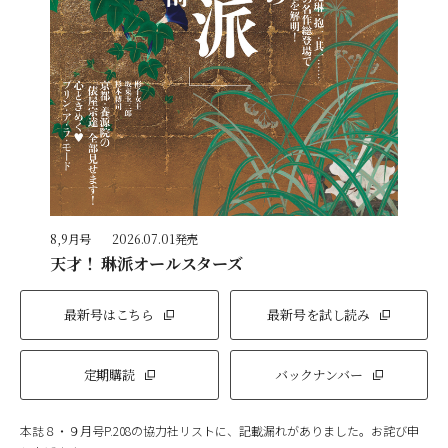
8,9月号
2026.07.01発売
天才！ 琳派オールスターズ
最新号はこちら
最新号を試し読み
定期購読
バックナンバー
本誌８・９月号P.208の協力社リストに、記載漏れがありました。お詫び申