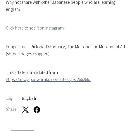
Why not share with other Japanese people who are learning
english?
Click here to see it on Instagram
Image credit: Pictorial Dictionary, The Metropolitan Museum of Art
(some images cropped)
This article is translated from
https://intojapanwaraku.com/lifestyle/266266/
Tag
English
Share