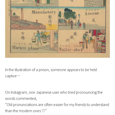
In the illustration of a prison, someone appears to be held
captive…
On Instagram, one Japanese user who tried pronouncing the
words commented,
“Old pronunciations are often easier for my friends to understand
than the modern ones ♡”