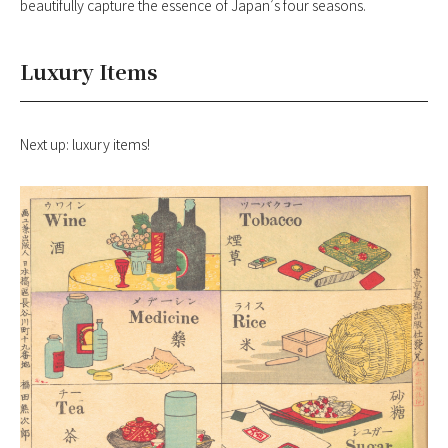
beautifully capture the essence of Japan’s four seasons.
Luxury Items
Next up: luxury items!