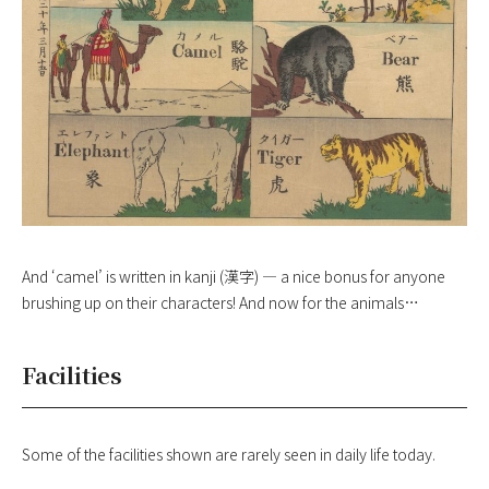
And ‘camel’ is written in kanji (漢字) — a nice bonus for anyone
brushing up on their characters! And now for the animals…
Facilities
Some of the facilities shown are rarely seen in daily life today.