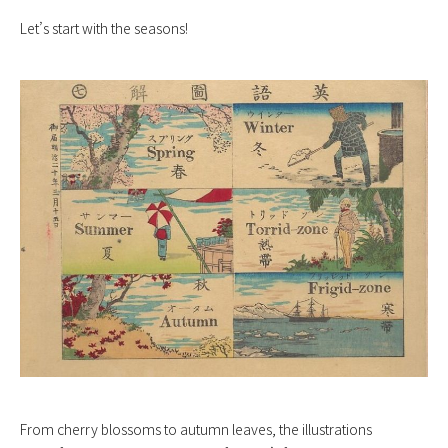
Let’s start with the seasons!
From cherry blossoms to autumn leaves, the illustrations