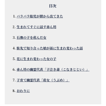
バラバラ胎児が臍から出てきた
生まれてすぐに話す赤ん坊
石像の子を産んだ女
旅先で知り合った娘が孫に生まれ変わった話
花に生まれ変わった女の子
赤ん坊の幽霊代表「子泣き爺（こなきじじい）」
子育て幽霊代表「産女（うぶめ）」
おわりに