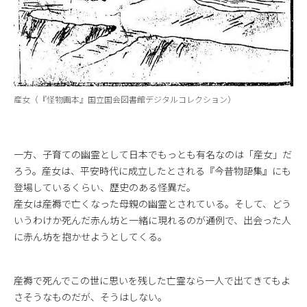
産女（『怪物画本』国立国会図書館デジタルコレクション）
一方、子育ての幽霊として日本でもっとも有名なのは「産女」だ
ろう。産女は、平安時代に成立したとされる『今昔物語集』にも
登場しているくらい、歴史のある怪異だ。
産女は産褥で亡くなった母親の幽霊とされている。そして、どう
いうわけか死んだ赤ん坊と一緒に現れるのが通例で、出会った人
に赤ん坊を抱かせようとしてくる。
産褥で死んでこの世に思いを残した亡霊なら一人で出てきてもよ
さそうなものだが、そうはしない。