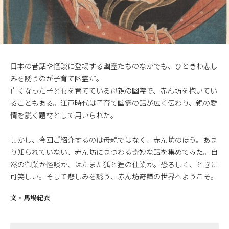
日本の昔話や怪談に登場する幽霊たちのなかでも、ひときわ悲し
みを誘うのが子育て幽霊だ。
亡くなった子どもを育てている母親の幽霊で、赤ん坊を抱いてい
ることもある。江戸時代は子育て幽霊の話が広く伝わり、親の愛
情を説く題材として用いられた。
しかし、今回ご紹介するのは母親ではなく、赤ん坊のほう。あま
り知られていない、赤ん坊にまつわる奇妙な話を集めてみた。自
然の御業か怪談か、はたまた狐と狸の仕業か。恐ろしく、ときに
可笑しい。そして悲しみを誘う、赤ん坊奇譚の世界へようこそ。
文・
馬場紀衣