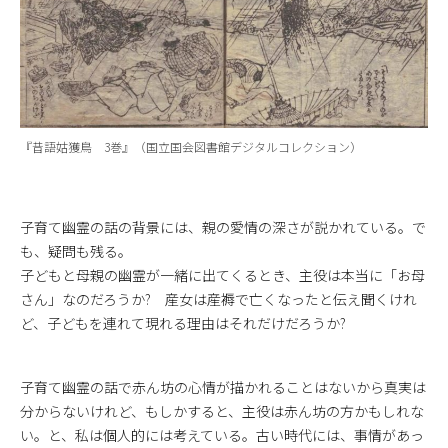
『昔語姑獲鳥 3巻』（国立国会図書館デジタルコレクション）
子育て幽霊の話の背景には、親の愛情の深さが説かれている。で
も、疑問も残る。
子どもと母親の幽霊が一緒に出てくるとき、主役は本当に「お母
さん」なのだろうか? 産女は産褥で亡くなったと伝え聞くけれ
ど、子どもを連れて現れる理由はそれだけだろうか?
子育て幽霊の話で赤ん坊の心情が描かれることはないから真実は
分からないけれど、もしかすると、主役は赤ん坊の方かもしれな
い。と、私は個人的には考えている。古い時代には、事情があっ