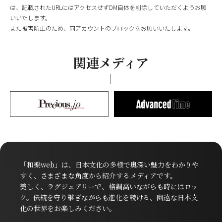
は、記載されたURLにはアクセスせずDM自体を削除していただくようお願
いいたします。
また被害防止のため、同アカウントのブロックをお願いいたします。
関連メディア
「和樂web」は、日本文化の多様で奥深い魅力をわかりや
すく、さまざまな角度から紹介するメディアです。
美しく、ラグジュアリーで、格調高いながらも時にはロッ
ク。伝統を守り継ぎながらも進化を続ける、幽遠な日本文
化の世界をお楽しみください。