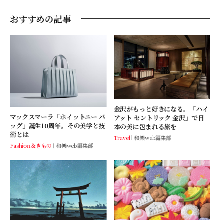
おすすめの記事
金沢がもっと好きになる。「ハイ
マックスマーラ「ホイットニー バ
アット セントリック 金沢」で日
ッグ」誕生10周年。その美学と技
本の美に包まれる旅を
術とは
Travel
和樂web編集部
Fashion＆きもの
和樂web編集部