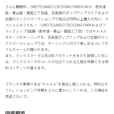
さらに期間中、OMOTESANDO CROSSING PARKのほか、表参道
店・青山店・銀座三丁目店、百貨店のポップアップストアおよび
全国のマックスマーラショップで税込10万円以上購入の方に、ス
ペシャルギフトも！ OMOTESANDO CROSSING PARKおよびフ
ラッグシップ3店舗（表参道・青山・銀座三丁目）ではキャメル
モチーフのキーリングを、百貨店ポップアップおよび全国のマッ
クスマーラショップでは、キーリングに付けて楽しめるコレクタ
ブルチャームが贈られます。
また、マックスマーラ公式LINEアカウントを友だち登録した方に
は、マックスマーラのコートが仕立てられる工程を体験できる特
別コンテンツが届きます。
​​ブランドの象徴である“キャメル”を身近に感じられる、特別なギ
フト。ショッピング体験をさらに豊かにしてくれる、この機会を
見逃さないで。
開催概要