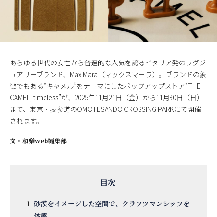
あらゆる世代の女性から普遍的な人気を誇るイタリア発のラグジ
ュアリーブランド、Max Mara（マックスマーラ）。ブランドの象
徴でもある“キャメル”をテーマにしたポップアップストア“THE
CAMEL, timeless”が、2025年11月21日（金）から11月30日（日）
まで、東京・表参道のOMOTESANDO CROSSING PARKにて開催
されます。
文・
和樂web編集部
砂漠をイメージした空間で、クラフツマンシップを
体感