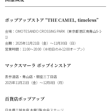
ポップアップストア “THE CAMEL, timeless”
会場：OMOTESANDO CROSSING PARK（東京都港区南青山5-1-
1）
会期：2025年11月21日（金）～11月30日（日）
営業時間：11:00～20:00（※初日のみ12:00オープン）
マックスマーラ ポップインストア
表参道店・青山店・銀座三丁目店
2025年11月21日（金）～12月8日（月）
百貨店ポップアップ
日本橋三越本店 本館1階 中央ステージ