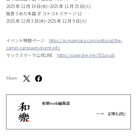
2025 年 11 月 19 日(水)~2025 年 11 月 25 日(火)
阪急うめだ本店 1F コトコトステージ 11
2025 年 12 月 3 日(水)~2025 年 12 月 9 日(火)
イベント特設ページ
https://jp.maxmara.com/editorial/the-
camel-campaign/event-info
マックスマーラ公式LINE
https://page.line.me/551ujozb
Share
和樂web編集部
記事を読む