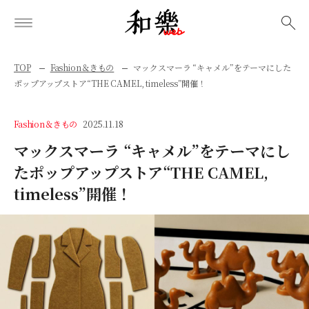
検索
TOP
Fashion＆きもの
マックスマーラ “キャメル”をテーマにした
ポップアップストア“THE CAMEL, timeless”開催！
Fashion＆きもの
2025.11.18
マックスマーラ “キャメル”をテーマにし
たポップアップストア“THE CAMEL,
timeless”開催！