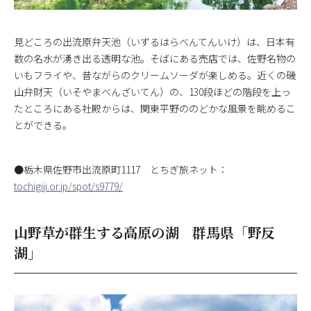
見どころの出流原弁天池（いずるはらべんてんいけ）は、日本有
数の名水が湧き出る透明な池。そばにある売店では、佐野名物の
いもフライや、昔ながらのクリームソーダが楽しめる。近くの磯
山弁財天（いそやまべんざいてん）の、130段ほどの階段を上っ
たところにある社殿からは、関東平野ののどかな風景を眺めるこ
とができる。
●栃木県佐野市出流原町1117 とちぎ旅ネット：
tochigiji.or.jp/spot/s9779/
山野草が群生する高原の湖 群馬県「野反
湖」