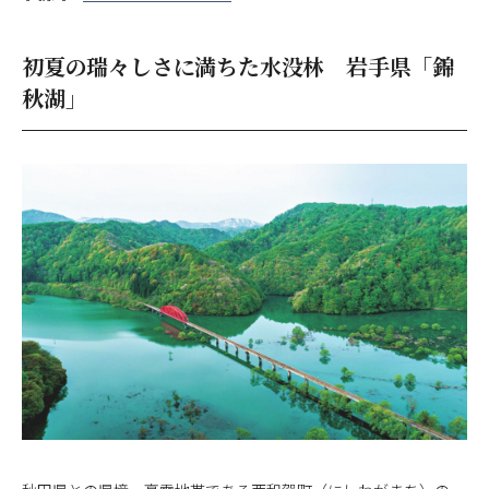
初夏の瑞々しさに満ちた水没林 岩手県「錦
秋湖」