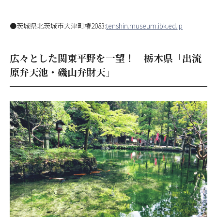
●茨城県北茨城市大津町椿2083:
tenshin.museum.ibk.ed.jp
広々とした関東平野を一望！ 栃木県「出流
原弁天池・磯山弁財天」