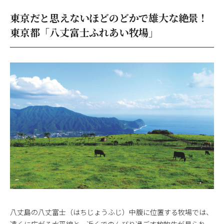
東京だと思えないほどのどかで雄大な絶景！
東京都「八丈富士ふれあい牧場」
八丈島の八丈富士（はちじょうふじ）中腹に位置する牧場では、
遠くに広がる水平線と、近くでのんびり過ごす放牧牛が見られ