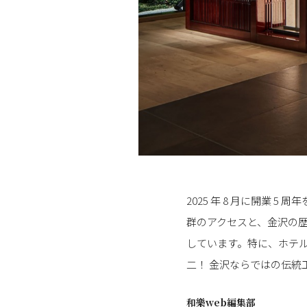
2025 年 8 月に開業
群のアクセスと、金沢の
しています。特に、ホテル
二！ 金沢ならではの伝
和樂web編集部