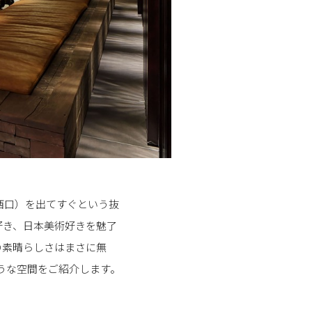
口（西口）を出てすぐという抜
好き、日本美術好きを魅了
の素晴らしさはまさに無
うな空間をご紹介します。