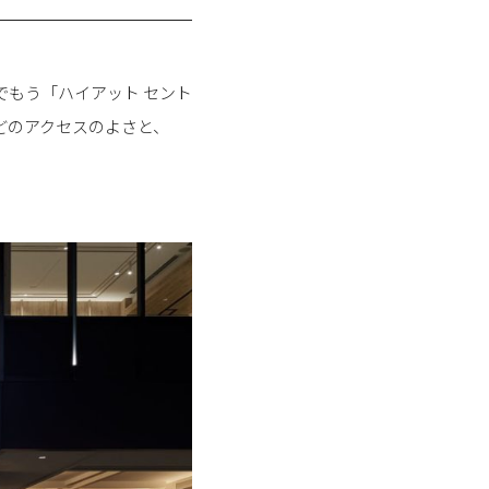
どでもう「ハイアット セント
どのアクセスのよさと、