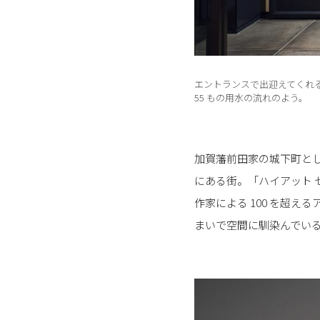
エントランスで出迎えてくれ
55 もの用水の流れのよう。
加賀藩前田家の城下町と
にある街。「ハイアット 
作家による 100 を超
まいで空間に馴染んでい