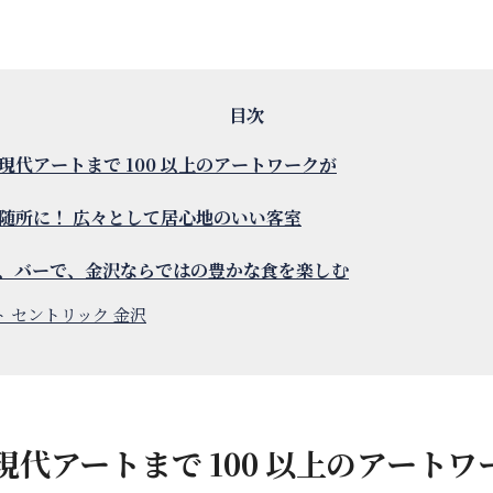
現代アートまで 100 以上のアートワークが
随所に！ 広々として居心地のいい客室
、バーで、金沢ならではの豊かな食を楽しむ
 セントリック 金沢
代アートまで 100 以上のアートワ