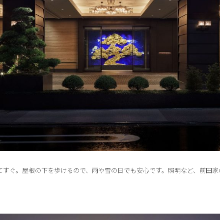
てすぐ。屋根の下を歩けるので、雨や雪の日でも安心です。照明など、前田家