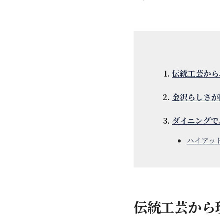
伝統工芸から
金沢らしさが
ダイニングで
ハイアット
伝統工芸から現