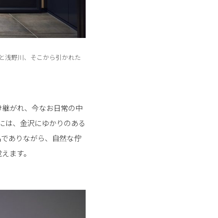
と浅野川、そこから引かれた
け継がれ、今なお日常の中
外には、金沢にゆかりのある
品でありながら、自然な佇
覚えます。