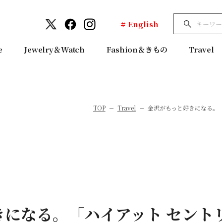
# English
e
Jewelry＆Watch
Fashion＆きもの
Travel
TOP
Travel
金沢がもっと好きになる。「
になる。「ハイアット セント