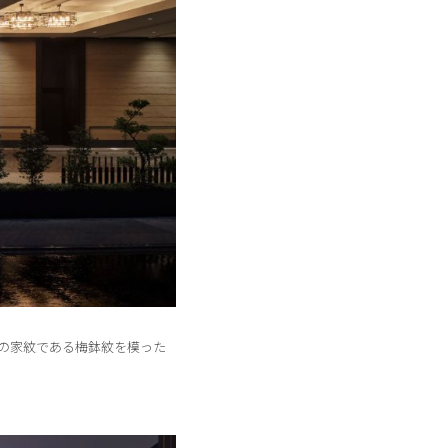
の家紋である梅鉢紋を模った