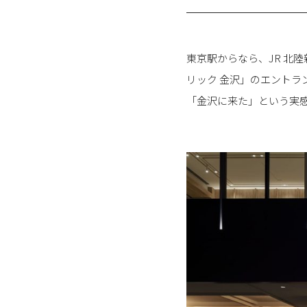
東京駅からなら、JR 北陸
リック 金沢」のエント
「金沢に来た」という実