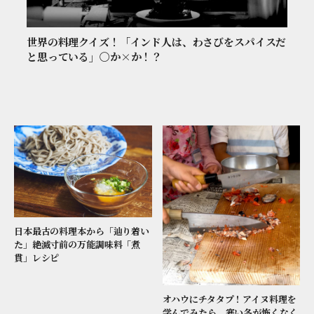
世界の料理クイズ！「インド人は、わさびをスパイスだ
と思っている」〇か×か！？
日本最古の料理本から「辿り着い
た」絶滅寸前の万能調味料「煮
貫」レシピ
オハウにチタタプ！アイヌ料理を
学んでみたら、寒い冬が怖くなく