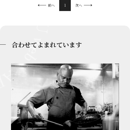
1
前へ
次へ
合わせてよまれています