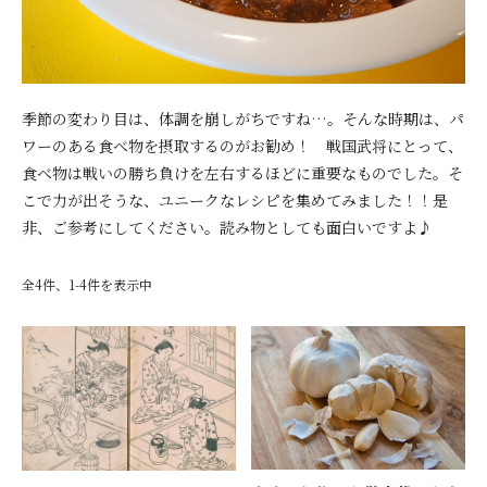
季節の変わり目は、体調を崩しがちですね…。そんな時期は、パ
ワーのある食べ物を摂取するのがお勧め！ 戦国武将にとって、
食べ物は戦いの勝ち負けを左右するほどに重要なものでした。そ
こで力が出そうな、ユニークなレシピを集めてみました！！是
非、ご参考にしてください。読み物としても面白いですよ♪
全4件、1-4件を表示中