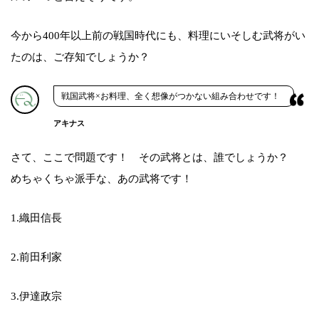
今から400年以上前の戦国時代にも、料理にいそしむ武将がい
たのは、ご存知でしょうか？
戦国武将×お料理、全く想像がつかない組み合わせです！
アキナス
さて、ここで問題です！ その武将とは、誰でしょうか？
めちゃくちゃ派手な、あの武将です！
1.織田信長
2.前田利家
3.伊達政宗