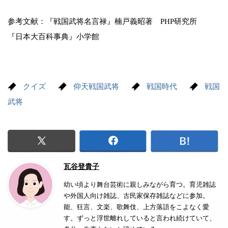
参考文献：『戦国武将名言禄』楠戸義昭著 PHP研究所
『日本大百科事典』小学館
クイズ
仰天戦国武将
戦国時代
戦国
武将
瓦谷登貴子
幼い頃より舞台芸術に親しみながら育つ。育児雑誌
や外国人向け雑誌、古民家保存雑誌などに参加。
能、狂言、文楽、歌舞伎、上方落語をこよなく愛
す。ずっと浮世離れしていると言われ続けていて、