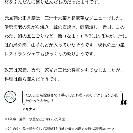
材をふんだんに盛り込んだものだったようです。
元旦朝の正月膳は、三汁十六菜と超豪華なメニューでした。
伊勢海老の鬼がら焼き、鯨の石焼き、鮭漬浸し、赤貝、この
わた、鮒の煮こごりなど。膾（なます）※2にはほやが、汁に
は白鳥の肉、山芋などが入っていたそうです。現代の三つ星
レストランシェフもびっくりの凝りようです。
政宗は家康、秀忠、家光と三代の将軍をもてなしましたが、
料理は自ら運んだそうです。
なんと自ら配膳まで！手がけた料理へのリアクションが見
たかったのかな？
アキナス
※1茶席・勝手・水屋などが備わった茶室
※2生肉や生魚を細かくして調味料を加えた最古の歴史を持つ調理法の一つ