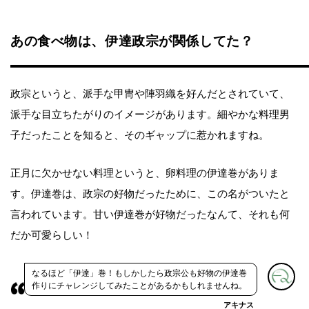
あの食べ物は、伊達政宗が関係してた？
政宗というと、派手な甲冑や陣羽織を好んだとされていて、
派手な目立ちたがりのイメージがあります。細やかな料理男
子だったことを知ると、そのギャップに惹かれますね。
正月に欠かせない料理というと、卵料理の伊達巻がありま
す。伊達巻は、政宗の好物だったために、この名がついたと
言われています。甘い伊達巻が好物だったなんて、それも何
だか可愛らしい！
なるほど「伊達」巻！もしかしたら政宗公も好物の伊達巻
作りにチャレンジしてみたことがあるかもしれませんね。
アキナス