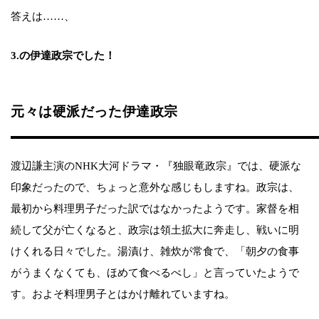
答えは……、
3.の伊達政宗でした！
元々は硬派だった伊達政宗
渡辺謙主演のNHK大河ドラマ・『独眼竜政宗』では、硬派な
印象だったので、ちょっと意外な感じもしますね。政宗は、
最初から料理男子だった訳ではなかったようです。家督を相
続して父が亡くなると、政宗は領土拡大に奔走し、戦いに明
けくれる日々でした。湯漬け、雑炊が常食で、「朝夕の食事
がうまくなくても、ほめて食べるべし」と言っていたようで
す。およそ料理男子とはかけ離れていますね。