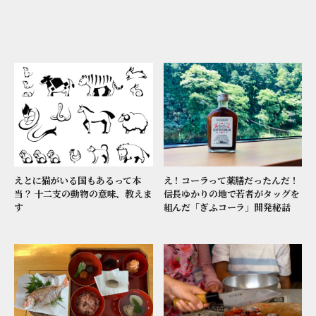
えとに猫がいる国もあるって本
え！コーラって薬膳だったんだ！
当？ 十二支の動物の意味、教えま
信長ゆかりの地で若者がタッグを
す
組んだ「ぎふコーラ」開発秘話