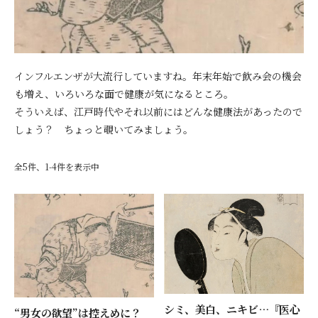
インフルエンザが大流行していますね。年末年始で飲み会の機会
も増え、いろいろな面で健康が気になるところ。
そういえば、江戸時代やそれ以前にはどんな健康法があったので
しょう？ ちょっと覗いてみましょう。
全5件、1-4件を表示中
シミ、美白、ニキビ…『医心
“男女の欲望”は控えめに？