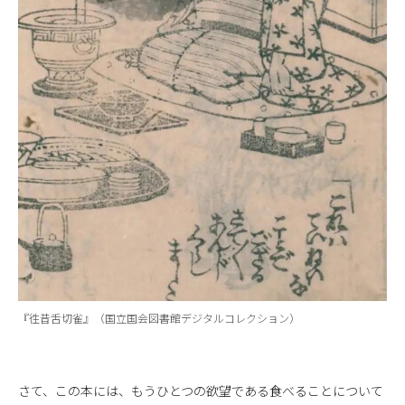
『徃昔舌切雀』（国立国会図書館デジタルコレクション）
さて、この本には、もうひとつの欲望である食べることについて