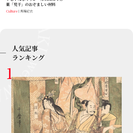
薬「児干」のおぞましい材料
Culture
馬場紀衣
人気記事
ランキング