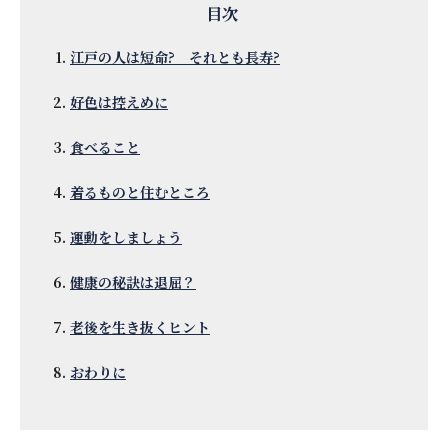
江戸の人は短命? それとも長寿?
好色は控えめに
食べること
着るものと住むところ
運動をしましょう
健康の秘訣は退屈？
老後を生き抜くヒント
おわりに