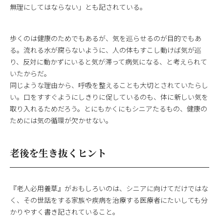
無理にしてはならない」とも記されている。
歩くのは健康のためでもあるが、気を巡らせるのが目的でもあ
る。流れる水が腐らないように、人の体もすこし動けば気が巡
り、反対に動かずにいると気が滞って病気になる、と考えられて
いたからだ。
同じような理由から、呼吸を整えることも大切とされていたらし
い。口をすすぐようにしきりに促しているのも、体に新しい気を
取り入れるためだろう。とにもかくにもシニアたるもの、健康の
ためには気の循環が欠かせない。
老後を生き抜くヒント
『老人必用養草』がおもしろいのは、シニアに向けてだけではな
く、その世話をする家族や疾病を治療する医療者にたいしても分
かりやすく書き記されていること。