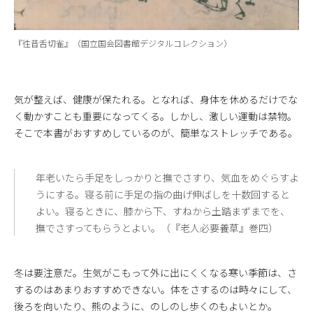
『徃昔舌切雀』（国立国会図書館デジタルコレクション）
気が整えば、健康が保たれる。となれば、身体を休めるだけでな
く動かすことも重要になってくる。しかし、激しい運動は禁物。
そこで本書がおすすめしているのが、簡単なストレッチである。
年老いたら手足をしっかりと撫でさすり、気血をめぐらすよ
うにする。寝る前に手足の指の曲げ伸ばしを十数回すると
よい。寝るときに、膝から下、すねから土踏まずまでを、
撫でさすってもらうとよい。（『老人必要養草』巻四）
冬は要注意だ。生気がこもって外に出にくくなる寒い季節は、さ
するのはあまりおすすめできない。体をさするのは時々にして、
後ろを向いたり、熊のように、のしのし歩くのもよいとか。