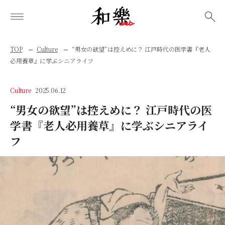
検索
TOP
Culture
“男女の欲望”は控えめに？ 江戸時代の医学書『老人
必用養草』に学ぶシニアライフ
Culture
2025.06.12
“男女の欲望”は控えめに？ 江戸時代の医
学書『老人必用養草』に学ぶシニアライ
フ