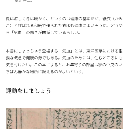
草』巻三）
夏は涼しく冬は暖かく、というのは健康の基本だが、紙衣（かみ
こ）と呼ばれる和紙で作られた衣服も健康によいそうだ。どうや
ら「気血」の働きが関係しているらしい。
本書にしょっちゅう登場する「気血」とは、東洋医学における重
要な概念で健康の源でもある。気血のためには、住むところにも
気を付けたい。この本によると、お年寄りの部屋は家の中央のい
ちばん静かな場所に設えるのがよいという。
運動をしましょう