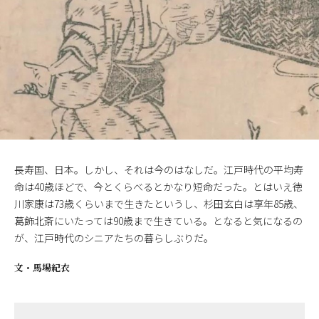
長寿国、日本。しかし、それは今のはなしだ。江戸時代の平均寿
命は40歳ほどで、今とくらべるとかなり短命だった。とはいえ徳
川家康は73歳くらいまで生きたというし、杉田玄白は享年85歳、
葛飾北斎にいたっては90歳まで生きている。となると気になるの
が、江戸時代のシニアたちの暮らしぶりだ。
文・
馬場紀衣