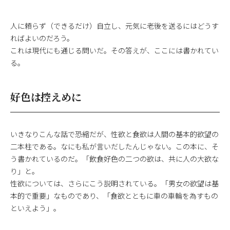
人に頼らず（できるだけ）自立し、元気に老後を送るにはどうす
ればよいのだろう。
これは現代にも通じる問いだ。その答えが、ここには書かれてい
る。
好色は控えめに
いきなりこんな話で恐縮だが、性欲と食欲は人間の基本的欲望の
二本柱である。なにも私が言いだしたんじゃない。この本に、そ
う書かれているのだ。「飲食好色の二つの欲は、共に人の大欲な
り」と。
性欲については、さらにこう説明されている。「男女の欲望は基
本的で重要」なものであり、「食欲とともに車の車輪を為すもの
といえよう」。