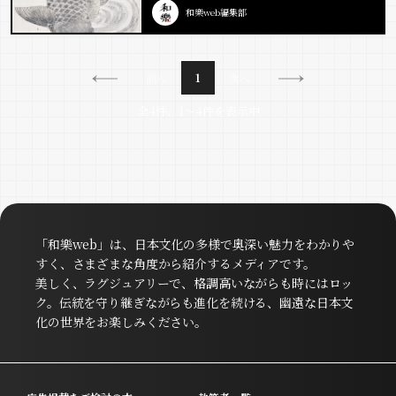
和樂web編集部
1
前へ
次へ
全4件、1〜4件を表示中
「和樂web」は、日本文化の多様で奥深い魅力をわかりや
すく、さまざまな角度から紹介するメディアです。
美しく、ラグジュアリーで、格調高いながらも時にはロッ
ク。伝統を守り継ぎながらも進化を続ける、幽遠な日本文
化の世界をお楽しみください。