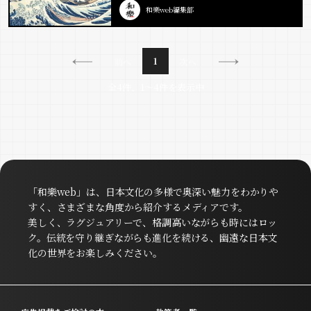
和樂web編集部
1
前へ
次へ
全4件、1〜4件を表示中
「和樂web」は、日本文化の多様で奥深い魅力をわかりや
すく、さまざまな角度から紹介するメディアです。
美しく、ラグジュアリーで、格調高いながらも時にはロッ
ク。伝統を守り継ぎながらも進化を続ける、幽遠な日本文
化の世界をお楽しみください。