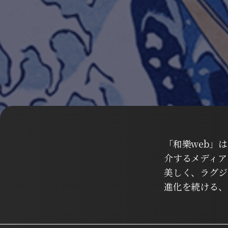
「和樂web」
介するメディア
美しく、ラグジ
進化を続ける、