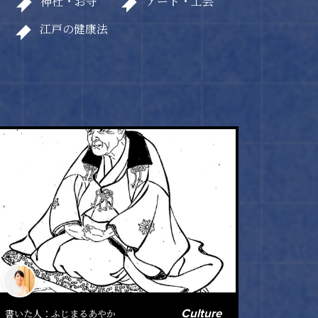
神社・お寺
アート・工芸
江戸の健康法
Culture
書いた人：
ふじまるあやか