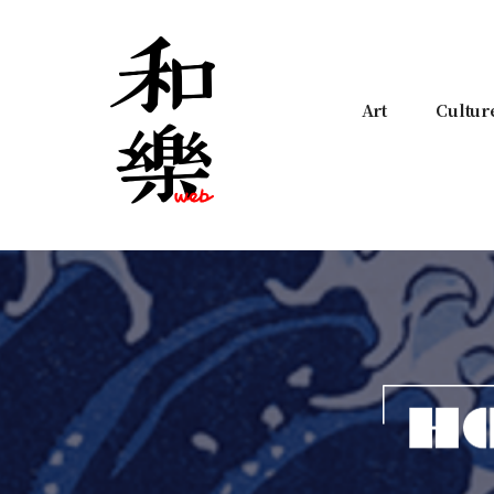
Art
Cultur