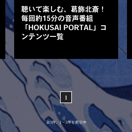
聴いて楽しむ、葛飾北斎！
毎回約15分の音声番組
「HOKUSAI PORTAL」コ
ンテンツ一覧
1
全3件、1〜3件を表示中