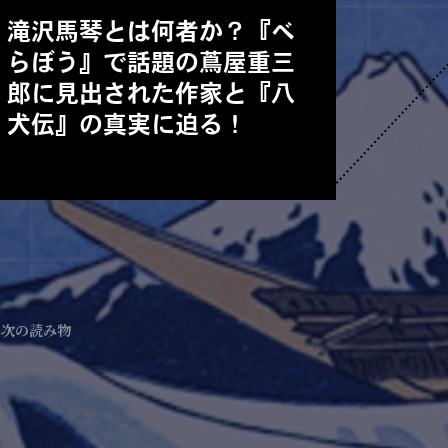
滝沢馬琴とは何者か？『べ
らぼう』で話題の蔦屋重三
郎に見出された作家と『八
犬伝』の真実に迫る！
次の読み物