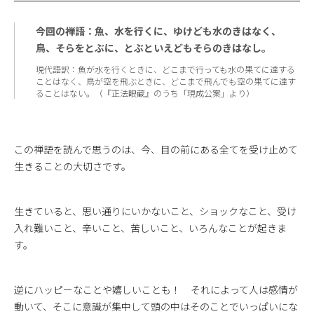
今回の禅語：魚、水を行くに、ゆけども水のきはなく、
鳥、そらをとぶに、とぶといえどもそらのきはなし。
現代語訳：魚が水を行くときに、どこまで行っても水の果てに達する
ことはなく、鳥が空を飛ぶときに、どこまで飛んでも空の果てに達す
ることはない。（『正法眼蔵』のうち「現成公案」より）
この禅語を読んで思うのは、今、目の前にある全てを受け止めて
生きることの大切さです。
生きていると、思い通りにいかないこと、ショックなこと、受け
入れ難いこと、辛いこと、苦しいこと、いろんなことが起きま
す。
逆にハッピーなことや嬉しいことも！ それによって人は感情が
動いて、そこに意識が集中して頭の中はそのことでいっぱいにな