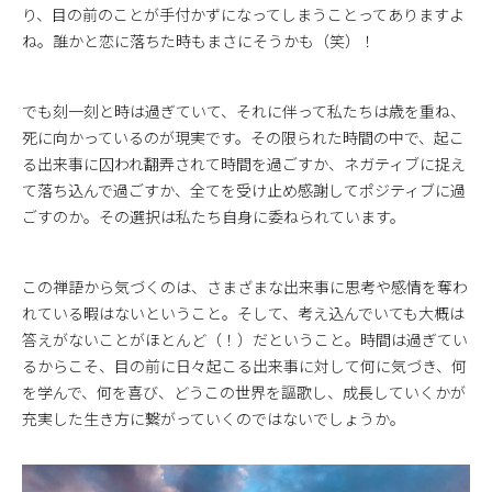
り、目の前のことが手付かずになってしまうことってありますよ
ね。誰かと恋に落ちた時もまさにそうかも（笑）！
でも刻一刻と時は過ぎていて、それに伴って私たちは歳を重ね、
死に向かっているのが現実です。その限られた時間の中で、起こ
る出来事に囚われ翻弄されて時間を過ごすか、ネガティブに捉え
て落ち込んで過ごすか、全てを受け止め感謝してポジティブに過
ごすのか。その選択は私たち自身に委ねられています。
この禅語から気づくのは、さまざまな出来事に思考や感情を奪わ
れている暇はないということ。そして、考え込んでいても大概は
答えがないことがほとんど（！）だということ。時間は過ぎてい
るからこそ、目の前に日々起こる出来事に対して何に気づき、何
を学んで、何を喜び、どうこの世界を謳歌し、成長していくかが
充実した生き方に繋がっていくのではないでしょうか。