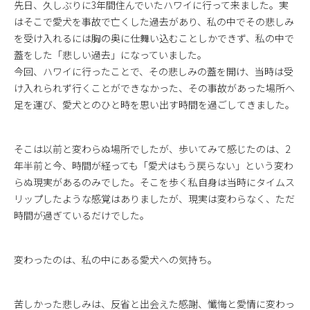
先日、久しぶりに3年間住んでいたハワイに行って来ました。実
はそこで愛犬を事故で亡くした過去があり、私の中でその悲しみ
を受け入れるには胸の奥に仕舞い込むことしかできず、私の中で
蓋をした「悲しい過去」になっていました。
今回、ハワイに行ったことで、その悲しみの蓋を開け、当時は受
け入れられず行くことができなかった、その事故があった場所へ
足を運び、愛犬とのひと時を思い出す時間を過ごしてきました。
そこは以前と変わらぬ場所でしたが、歩いてみて感じたのは、2
年半前と今、時間が経っても「愛犬はもう戻らない」という変わ
らぬ現実があるのみでした。そこを歩く私自身は当時にタイムス
リップしたような感覚はありましたが、現実は変わらなく、ただ
時間が過ぎているだけでした。
変わったのは、私の中にある愛犬への気持ち。
苦しかった悲しみは、反省と出会えた感謝、懺悔と愛情に変わっ