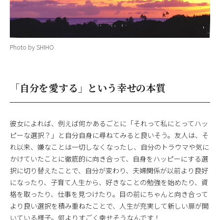
Photo by SHIHO
「自分を愛する」という幸せの本質
彼女によれば、例えば何かあるごとに「それって私にとってハッ
ピーな選択？」と自分自身に尋ねてみると良いそう。友人は、そ
れ以来、嫌なことは一切しなくなったし、自分のトラウマや気に
かけていたことに徹底的に向き合って、自身をハッピーにする選
択に切り替えたことで、自分が変わり、夫婦関係が以前より良好
になったり、子育て人生から、好きなことの勉強を始めたり、資
格を取ったり、仕事を見つけたり。目の前にちゃんと向き合って
より良い選択を積み重ねたことで、人生が充実して新しい扉が開
いている様子。何よりすごく幸せそうなんです！