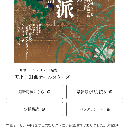
8,9月号
2026.07.01発売
天才！ 琳派オールスターズ
最新号はこちら
最新号を試し読み
定期購読
バックナンバー
本誌８・９月号P.208の協力社リストに、記載漏れがありました。お詫び申