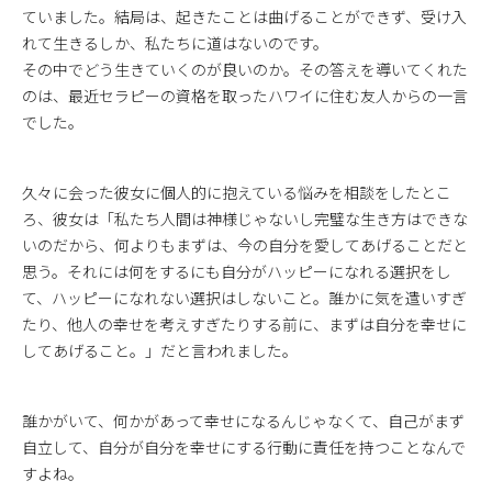
ていました。結局は、起きたことは曲げることができず、受け入
れて生きるしか、私たちに道はないのです。
その中でどう生きていくのが良いのか。その答えを導いてくれた
のは、最近セラピーの資格を取ったハワイに住む友人からの一言
でした。
久々に会った彼女に個人的に抱えている悩みを相談をしたとこ
ろ、彼女は「私たち人間は神様じゃないし完璧な生き方はできな
いのだから、何よりもまずは、今の自分を愛してあげることだと
思う。それには何をするにも自分がハッピーになれる選択をし
て、ハッピーになれない選択はしないこと。誰かに気を遣いすぎ
たり、他人の幸せを考えすぎたりする前に、まずは自分を幸せに
してあげること。」だと言われました。
誰かがいて、何かがあって幸せになるんじゃなくて、自己がまず
自立して、自分が自分を幸せにする行動に責任を持つことなんで
すよね。