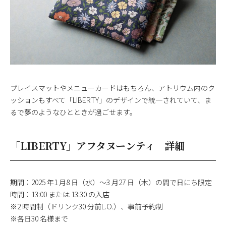
プレイスマットやメニューカードはもちろん、アトリウム内のク
ッションもすべて「LIBERTY」のデザインで統一されていて、ま
るで夢のようなひとときが過ごせます。
「LIBERTY」アフタヌーンティ 詳細
期間：2025 年1 月8 日（水）～3 月27 日（木）の間で日にち限定
時間：13:00 または 13:30 の入店
※2 時間制（ドリンク30 分前L.O.）、事前予約制
※各日30 名様まで