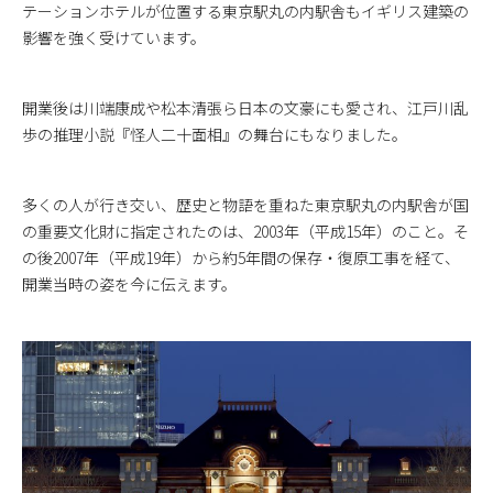
テーションホテルが位置する東京駅丸の内駅舎もイギリス建築の
影響を強く受けています。
開業後は川端康成や松本清張ら日本の文豪にも愛され、江戸川乱
歩の推理小説『怪人二十面相』の舞台にもなりました。
多くの人が行き交い、歴史と物語を重ねた東京駅丸の内駅舎が国
の重要文化財に指定されたのは、2003年（平成15年）のこと。そ
の後2007年（平成19年）から約5年間の保存・復原工事を経て、
開業当時の姿を今に伝えます。