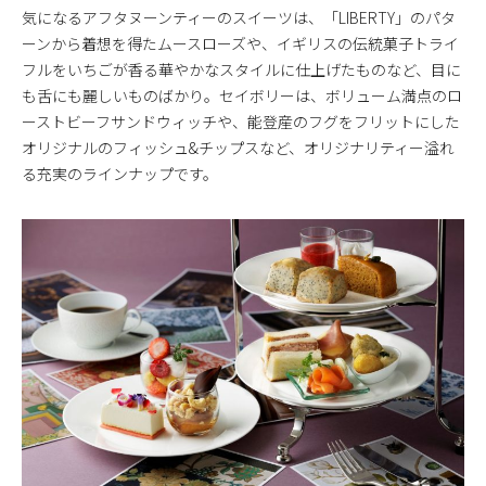
気になるアフタヌーンティーのスイーツは、「LIBERTY」のパタ
ーンから着想を得たムースローズや、イギリスの伝統菓子トライ
フルをいちごが香る華やかなスタイルに仕上げたものなど、目に
も舌にも麗しいものばかり。セイボリーは、ボリューム満点のロ
ーストビーフサンドウィッチや、能登産のフグをフリットにした
オリジナルのフィッシュ&チップスなど、オリジナリティー溢れ
る充実のラインナップです。