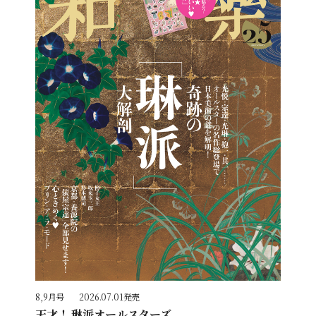
8,9月号
2026.07.01発売
天才！ 琳派オールスターズ