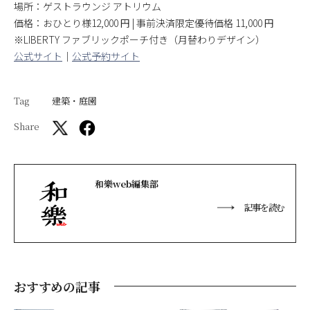
場所：ゲストラウンジ アトリウム
価格：おひとり様12,000 円 | 事前決済限定優待価格 11,000 円
※LIBERTY ファブリックポーチ付き（月替わりデザイン）
公式サイト
│
公式予約サイト
Tag
建築・庭園
Share
和樂web編集部
記事を読む
おすすめの記事