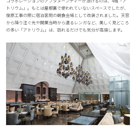
コラボレーションのアフタヌーンティーが頂けるのは、4階「ア
トリウム」。もとは屋根裏で使われていないスペースでしたが、
復原工事の際に宿泊客用の朝食会場として改装されました。天窓
から降り注ぐ光や開業当時から遺るレンガなど、美しく見どころ
の多い「アトリウム」は、訪れるだけでも気分が高揚します。