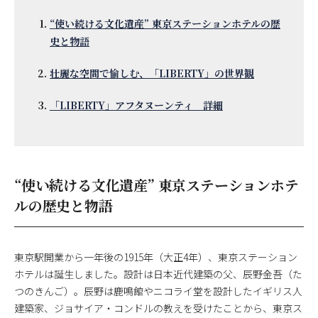
“使い続ける文化遺産” 東京ステーションホテルの歴
史と物語
壮麗な空間で愉しむ、「LIBERTY」の世界観
「LIBERTY」アフタヌーンティ 詳細
“使い続ける文化遺産” 東京ステーションホテ
ルの歴史と物語
東京駅開業から一年後の1915年（大正4年）、東京ステーション
ホテルは誕生しました。設計は日本近代建築の父、辰野金吾（た
つのきんご）。辰野は鹿鳴館やニコライ堂を設計したイギリス人
建築家、ジョサイア・コンドルの教えを受けたことから、東京ス