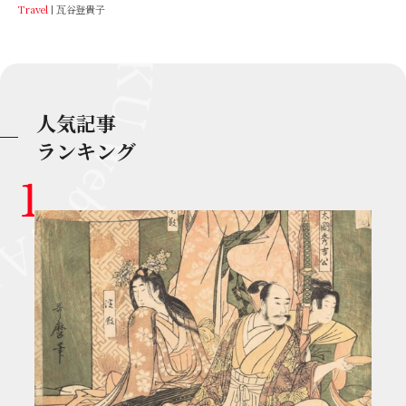
Travel
瓦谷登貴子
人気記事
ランキング