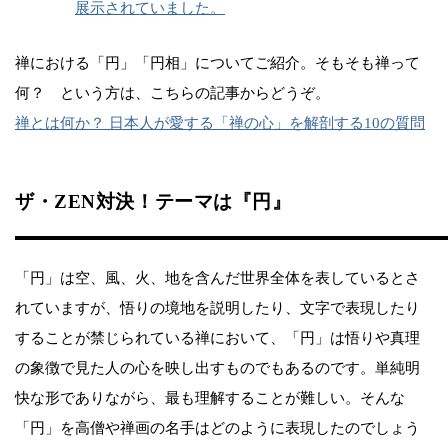
展示されていました。
禅における「円」「円相」についてご紹介。そもそも禅って
何？ という方は、こちらの記事からどうぞ。
禅とは何か？ 日本人が愛する「禅の心」を解剖する10の質問
ザ・ZEN対決！テーマは『円』
「円」は空、風、火、地を含んだ世界全体を表しているとさ
れていますが、悟りの境地を説明したり、文字で表現したり
することが禁じられている禅において、「円」は悟りや真理
の象徴で見た人の心を映し出すものでもあるのです。単純明
快な形でありながら、最も理解することが難しい。そんな
「円」を高僧や禅画の名手はどのように表現したのでしょう