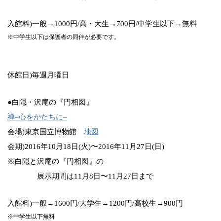
入館料)一般→1000円/高・大生→700円/中学生以下→無料
※中学生以下は保護者の同伴が必要です。
休館日)毎週月曜日
●白隠・沢庵の『円相図』
禅–心をかたちに–
会場)東京国立博物館
地図
会期)2016年10月18日(火)〜2016年11月27日(日)
※白隠と沢庵の『円相図』の
展示期間は11月8日〜11月27日まで
入館料)一般→1600円/大学生→1200円/高校生→900円
※中学生以下無料