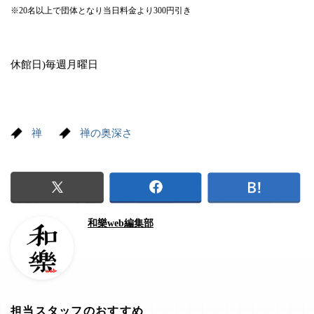
※20名以上で団体となり当日料金より300円引き
休館日)毎週月曜日
禅
禅の奥深さ
和樂web編集部
担当スタッフのおすすめ