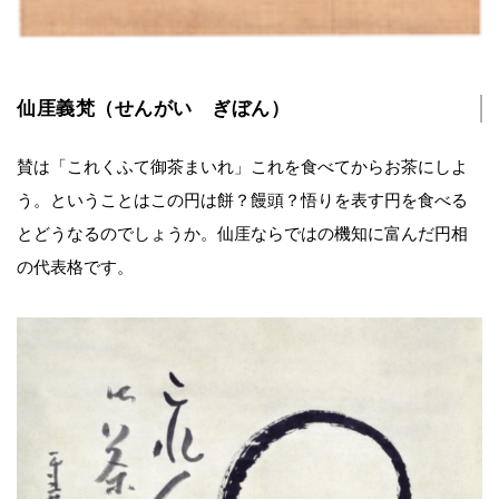
仙厓義梵（せんがい ぎぼん）
賛は「これくふて御茶まいれ」これを食べてからお茶にしよ
う。ということはこの円は餅？饅頭？悟りを表す円を食べる
とどうなるのでしょうか。仙厓ならではの機知に富んだ円相
の代表格です。