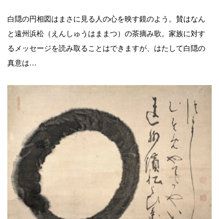
白隠の円相図はまさに見る人の心を映す鏡のよう。賛はなん
と遠州浜松（えんしゅうはままつ）の茶摘み歌。家族に対す
るメッセージを読み取ることはできますが、はたして白隠の
真意は…