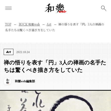
検索
TOP
ROCK 和樂web
Art
禅の悟りを表す「円」3人の禅画の
名手たちは驚くべき描き方をしていた
Art
2022.10.24
禅の悟りを表す「円」3人の禅画の名手た
ちは驚くべき描き方をしていた
和樂web編集部