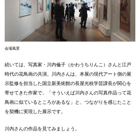
会場風景
続いては、写真家・川内倫子（かわうちりんこ）さんと江戸
時代の花鳥画の共演。川内さんは、本展の現代アート側の展
示監修を担当した国立新美術館の長屋光枝学芸課長が関心を
寄せてきた作家で、「そういえば川内さんの写真作品って花
鳥画に似ているところがあるな」と、つながりを感じたこと
を契機に実現した展示です。
川内さんの作品を見てみましょう。