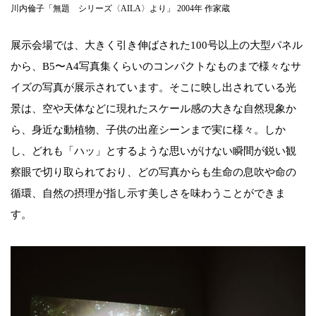
川内倫子「無題 シリーズ〈AILA〉より」 2004年 作家蔵
展示会場では、大きく引き伸ばされた100号以上の大型パネル
から、B5〜A4写真集くらいのコンパクトなものまで様々なサ
イズの写真が展示されています。そこに映し出されている光
景は、空や天体などに現れたスケール感の大きな自然現象か
ら、身近な動植物、子供の出産シーンまで実に様々。しか
し、どれも「ハッ」とするような思いがけない瞬間が鋭い観
察眼で切り取られており、どの写真からも生命の息吹や命の
循環、自然の摂理が指し示す美しさを味わうことができま
す。