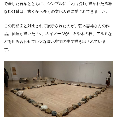
で著した言葉とともに、シンプルに「○」だけが描かれた風雅
な掛け軸は、古くから多くの文化人達に愛されてきました。
この円相図と対比されて展示されたのが、菅木志雄さんの作
品。仙厓が描いた「○」のイメージが、石や木の枝、アルミな
どを組み合わせて巨大な展示空間の中で描き出されていま
す。