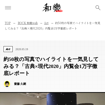
検索
TOP
ROCK 和樂web
Art
約50枚の写真でハイライトを一気見
してみる？「古典×現代2020」内覧会1万字徹底レポート
Art
2020.05.19
約50枚の写真でハイライトを一気見して
みる？「古典×現代2020」内覧会1万字徹
底レポート
齋藤 久嗣