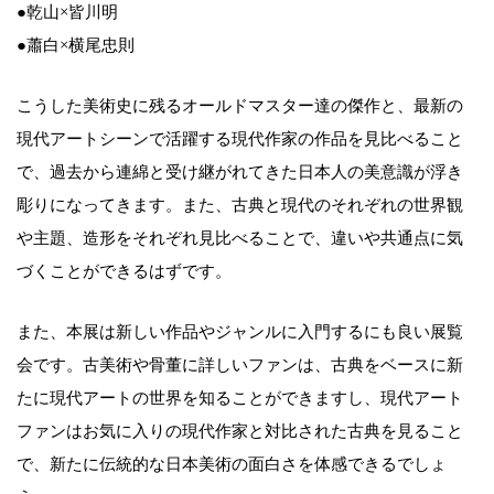
●乾山×皆川明
●蕭白×横尾忠則
こうした美術史に残るオールドマスター達の傑作と、最新の
現代アートシーンで活躍する現代作家の作品を見比べること
で、過去から連綿と受け継がれてきた日本人の美意識が浮き
彫りになってきます。また、古典と現代のそれぞれの世界観
や主題、造形をそれぞれ見比べることで、違いや共通点に気
づくことができるはずです。
また、本展は新しい作品やジャンルに入門するにも良い展覧
会です。古美術や骨董に詳しいファンは、古典をベースに新
たに現代アートの世界を知ることができますし、現代アート
ファンはお気に入りの現代作家と対比された古典を見ること
で、新たに伝統的な日本美術の面白さを体感できるでしょ