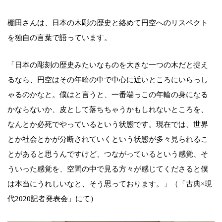
棚田さんは、日本の木彫の歴史と絡めて円空へのリスペクト
を独自の言葉で語っています。
「日本の彫刻の歴史みたいなものを大きな一つの木だと捉え
るなら、円空はその年輪の中で中心に近いところにいらっし
ゃるのかなと。僕はと言うと、一番端っこの年輪の身になる
かならないか、皮として落ちちゃうかもしれないところを、
なんとか必死でやっているという状態です。現在では、世界
とか社会とかが分断されていくという状態が多々見られるこ
とがあると思うんですけど、つながっているという感覚、そ
ういった感覚を、空間の中で見る方々が感じてくださると僕
は本当にうれしいなと、そう思っております。」（「古典×現
代2020記者発表会」にて）