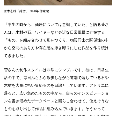
菅木志雄「縁空」 2020年 作家蔵
「学生の時から、仙厓については意識していた」と語る菅さ
んは、木材や石、ワイヤーなど身近な日常風景に存在する
「もの」を組み合わせて形をつくり、物質同士の関係性の中
から空間のあり方や存在感を浮き彫りにした作品を作り続け
てきました。
菅さんの制作スタイルは非常にシンプルです。彼は、日常生
活の中で、毎日ぶらぶら散歩しながら道端で落ちている石や
木材を大量に拾い集めるのを日課としています。アトリエに
帰ると、広い集めたものの中から、自らのインスピレーショ
ンを書き溜めたデータベースと照らし合わせて、使えそうな
ものを取り出して作品に組み込んでいきます。そうやって、