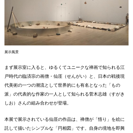
展示風景
まず展示室に入ると、ゆるくてユニークな禅画で知られる江
戸時代の臨済宗の画僧・仙厓（せんがい）と、日本の戦後現
代美術の一つの潮流として世界的にも有名となった「もの
派」の代表的な作家の一人として知られる菅木志雄（すがき
しお）さんの組み合わせが登場。
本展で展示されている仙厓の作品は、禅僧が「悟り」を絵に
託して描いたシンプルな「円相図」です。自身の境地を即興