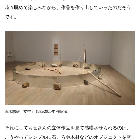
時々眺めて楽しみながら、作品を作り出していったのだそう
です。
菅木志雄「支空」 1985/2020年 作家蔵
それにしても菅さんの立体作品を見て感嘆させられるのは、
こうやってシンプルに石ころや木材などのオブジェクトを空