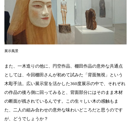
展示風景
また、一木造りの他に、円空作品、棚田作品の意外な共通点
としては、今回棚田さんが初めて試みた「背面無視」という
木彫手法。広い展示室を活かした360度展示の中で、それぞれ
の作品の後ろ側に回ってみると、背面部分にはそのまま木材
の断面が残されているんです。この生々しい木の感触もま
た、二人の組み合わせの意外な味わいどころだと思うのです
が、どうでしょうか？