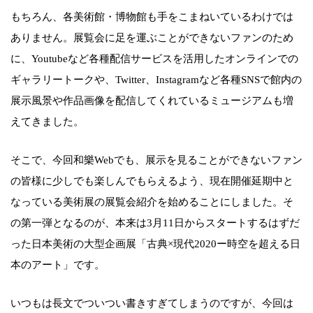
もちろん、各美術館・博物館も手をこまねいているわけでは
ありません。展覧会に足を運ぶことができないファンのため
に、Youtubeなど各種配信サービスを活用したオンラインでの
ギャラリートークや、Twitter、Instagramなど各種SNSで館内の
展示風景や作品画像を配信してくれているミュージアムも増
えてきました。
そこで、今回和樂Webでも、展示を見ることができないファン
の皆様に少しでも楽しんでもらえるよう、現在開催延期中と
なっている美術展の展覧会紹介を始めることにしました。そ
の第一弾となるのが、本来は3月11日からスタートするはずだ
った日本美術の大型企画展「古典×現代2020ー時空を超える日
本のアート」です。
いつもは長文でついつい書きすぎてしまうのですが、今回は