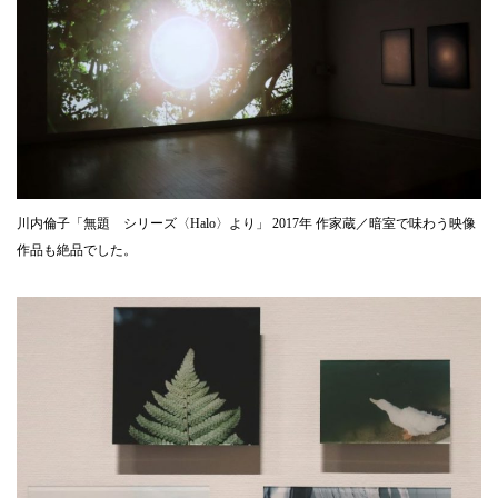
川内倫子「無題 シリーズ〈Halo〉より」 2017年 作家蔵／暗室で味わう映像
作品も絶品でした。