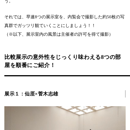
う。
それでは、早速8つの展示室を、内覧会で撮影した約50枚の写
真群でガッツリ観ていくことにしましょう！！
（※以下、展示室内の風景は主催者の許可を得て撮影）
比較展示の意外性をじっくり味わえる8つの部
屋を順番にご紹介！
展示１：仙厓×菅木志雄