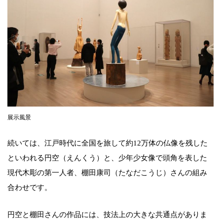
展示風景
続いては、江戸時代に全国を旅して約12万体の仏像を残した
といわれる円空（えんくう）と、少年少女像で頭角を表した
現代木彫の第一人者、棚田康司（たなだこうじ）さんの組み
合わせです。
円空と棚田さんの作品には、技法上の大きな共通点がありま