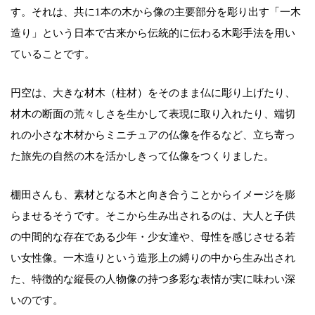
す。それは、共に1本の木から像の主要部分を彫り出す「一木
造り」という日本で古来から伝統的に伝わる木彫手法を用い
ていることです。
円空は、大きな材木（柱材）をそのまま仏に彫り上げたり、
材木の断面の荒々しさを生かして表現に取り入れたり、端切
れの小さな木材からミニチュアの仏像を作るなど、立ち寄っ
た旅先の自然の木を活かしきって仏像をつくりました。
棚田さんも、素材となる木と向き合うことからイメージを膨
らませるそうです。そこから生み出されるのは、大人と子供
の中間的な存在である少年・少女達や、母性を感じさせる若
い女性像。一木造りという造形上の縛りの中から生み出され
た、特徴的な縦長の人物像の持つ多彩な表情が実に味わい深
いのです。