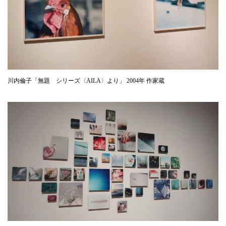
川内倫子「無題 シリーズ〈AILA〉より」 2004年 作家蔵