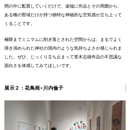
間の中に配置していくだけで、途端に作品とその周囲から、
ある種の聖域だけが持つ独特な神秘的な空気感が立ち上って
くることです。
極限までミニマムに削ぎ落とされた空間からは、まるでよく
掃き清められた神社の境内のような気持ちよさが感じられま
した。ぜひ、じっくり立ち止まって菅木志雄作品の不思議な
面白さを体感してみてほしいです。
展示２：花鳥画×川内倫子