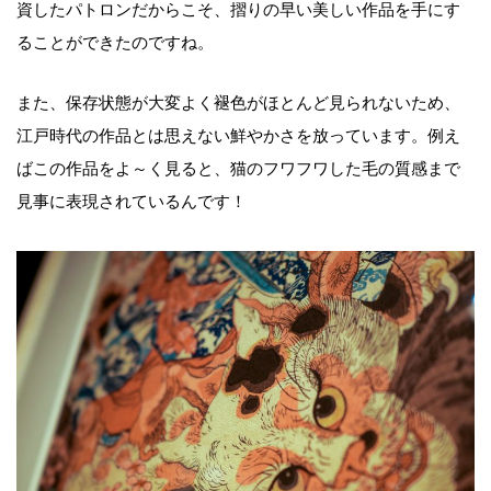
資したパトロンだからこそ、摺りの早い美しい作品を手にす
ることができたのですね。
また、保存状態が大変よく褪色がほとんど見られないため、
江戸時代の作品とは思えない鮮やかさを放っています。例え
ばこの作品をよ～く見ると、猫のフワフワした毛の質感まで
見事に表現されているんです！