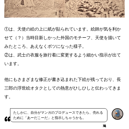
①は、天使の絵の上に紙が貼られています。絵師が気を利か
せて（？）当時目新しかった外国のモチーフ、天使を描いて
みたところ、あえなくボツになった様子。
②は、武士の衣服を旅行着に変更するよう細かい指示が出て
います。
他にもさまざまな修正が書き込まれた下絵が残っており、長
三郎の浮世絵オタクとしての熱意がひしひしと伝わってきま
す。
たしかに、自分がマンガのプロデュースできたら、売れる
ために「あーだこーだ」と指示しちゃうかも。
鳩