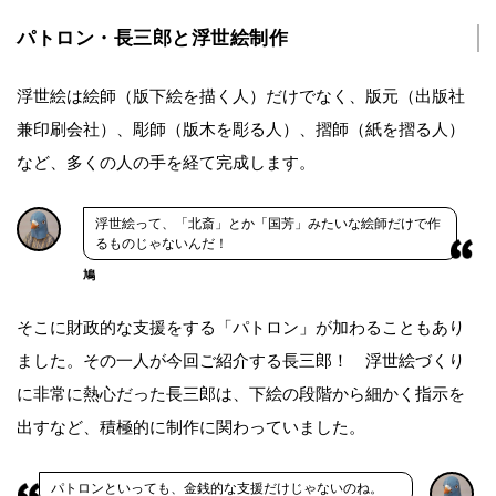
パトロン・長三郎と浮世絵制作
浮世絵は絵師（版下絵を描く人）だけでなく、版元（出版社
兼印刷会社）、彫師（版木を彫る人）、摺師（紙を摺る人）
など、多くの人の手を経て完成します。
浮世絵って、「北斎」とか「国芳」みたいな絵師だけで作
るものじゃないんだ！
鳩
そこに財政的な支援をする「パトロン」が加わることもあり
ました。その一人が今回ご紹介する長三郎！ 浮世絵づくり
に非常に熱心だった長三郎は、下絵の段階から細かく指示を
出すなど、積極的に制作に関わっていました。
パトロンといっても、金銭的な支援だけじゃないのね。