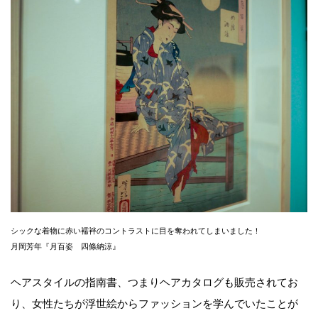
シックな着物に赤い襦袢のコントラストに目を奪われてしまいました！
月岡芳年『月百姿 四條納涼』
ヘアスタイルの指南書、つまりヘアカタログも販売されてお
り、女性たちが浮世絵からファッションを学んでいたことが