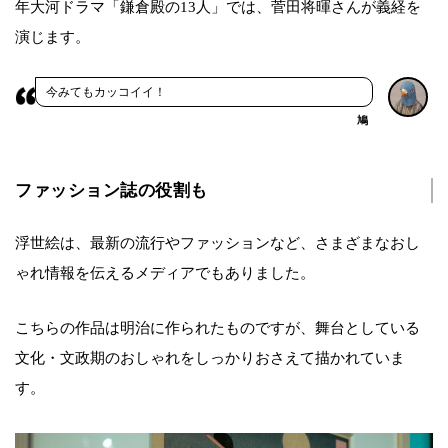
年大河ドラマ「鎌倉殿の13人」では、菅田将暉さんが義経を
演じます。
今みてもカッコイイ！
鳩
ファッション誌の役割も
浮世絵は、最新の流行やファッションなど、さまざまなおし
ゃれ情報を伝えるメディアでもありました。
こちらの作品は明治に作られたものですが、舞台としている
文化・文政期のおしゃれをしっかりおさえて描かれていま
す。