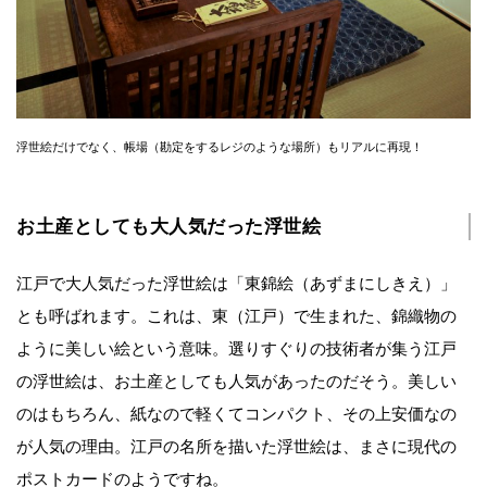
浮世絵だけでなく、帳場（勘定をするレジのような場所）もリアルに再現！
お土産としても大人気だった浮世絵
江戸で大人気だった浮世絵は「東錦絵（あずまにしきえ）」
とも呼ばれます。これは、東（江戸）で生まれた、錦織物の
ように美しい絵という意味。選りすぐりの技術者が集う江戸
の浮世絵は、お土産としても人気があったのだそう。美しい
のはもちろん、紙なので軽くてコンパクト、その上安価なの
が人気の理由。江戸の名所を描いた浮世絵は、まさに現代の
ポストカードのようですね。