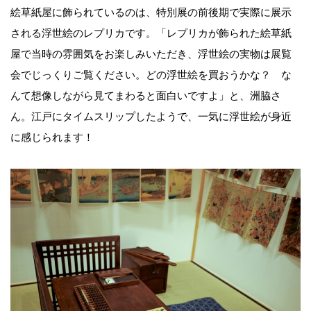
絵草紙屋に飾られているのは、特別展の前後期で実際に展示
される浮世絵のレプリカです。「レプリカが飾られた絵草紙
屋で当時の雰囲気をお楽しみいただき、浮世絵の実物は展覧
会でじっくりご覧ください。どの浮世絵を買おうかな？ な
んて想像しながら見てまわると面白いですよ」と、洲脇さ
ん。江戸にタイムスリップしたようで、一気に浮世絵が身近
に感じられます！