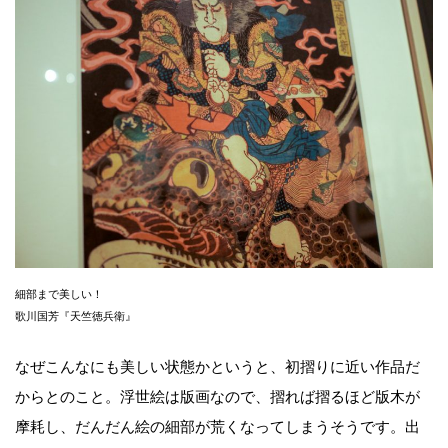
細部まで美しい！
歌川国芳『天竺徳兵衛』
なぜこんなにも美しい状態かというと、初摺りに近い作品だ
からとのこと。浮世絵は版画なので、摺れば摺るほど版木が
摩耗し、だんだん絵の細部が荒くなってしまうそうです。出