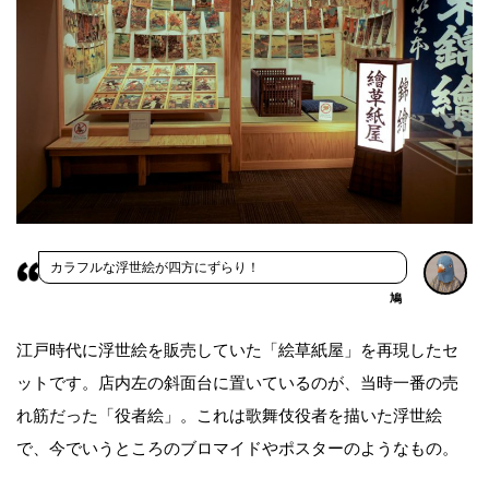
カラフルな浮世絵が四方にずらり！
鳩
江戸時代に浮世絵を販売していた「絵草紙屋」を再現したセ
ットです。店内左の斜面台に置いているのが、当時一番の売
れ筋だった「役者絵」。これは歌舞伎役者を描いた浮世絵
で、今でいうところのブロマイドやポスターのようなもの。