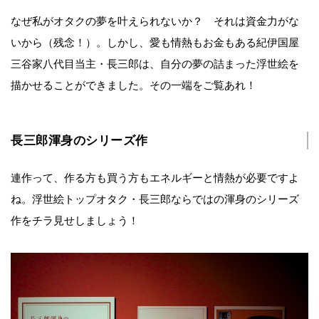
なぜ私がオタクの夢を叶えられないか？ それは資金力がな
いから（残念！）。しかし、愛も情熱もお金もある紀伊国屋
三谷家八代目当主・長三郎は、自分の夢の詰まった浮世絵を
描かせることができました。その一端をご覧あれ！
長三郎渾身のシリーズ作
連作って、作る方も買う方もエネルギーと情熱が必要ですよ
ね。浮世絵トップオタク・長三郎ならではの渾身のシリーズ
作をチラ見せしましょう！