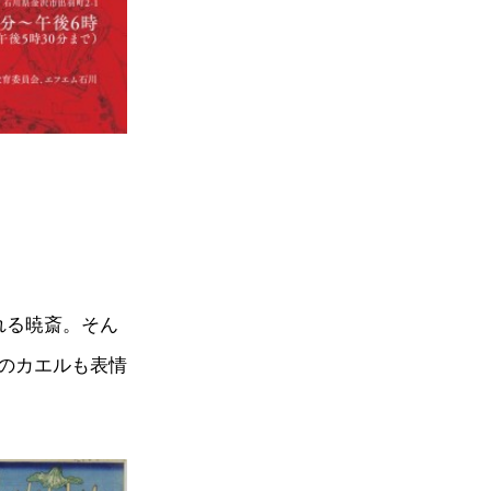
れる暁斎。そん
のカエルも表情