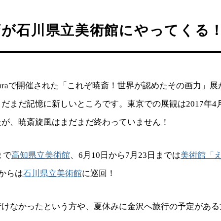
斎が石川県立美術館にやってくる
amuraで開催された「これぞ暁斎！世界が認めたその画力」
だまだ記憶に新しいところです。東京での展観は2017年4
たが、暁斎旋風はまだまだ終わっていません！
まで
高知県立美術館
、6月10日から7月23日までは
美術館「え
日からは
石川県立美術館
に巡回！
行けなかったという方や、夏休みに金沢へ旅行の予定がある