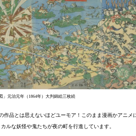
図」元治元年（1864年）大判錦絵三枚続
前の作品とは思えないほどユーモア！このまま漫画かアニメ
ミカルな妖怪や鬼たちが夜の町を行進しています。