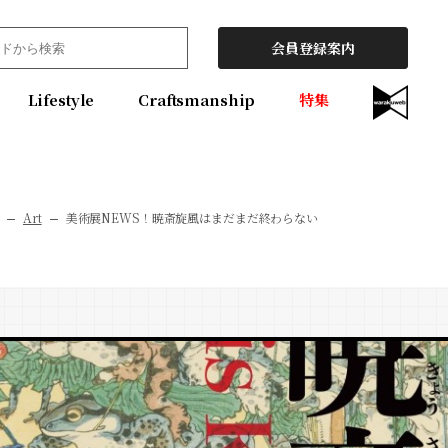
会員登録案内
Lifestyle
Craftsmanship
特集
Art
美術展NEWS！暁斎旋風はまだまだ終わらない