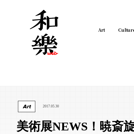
Art
Cultur
Art
2017.05.30
美術展NEWS！暁斎