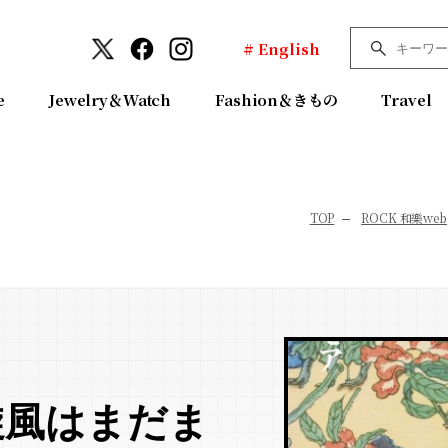
# English
e
Jewelry＆Watch
Fashion＆きもの
Travel
TOP
ROCK 和樂web
旋風はまだま