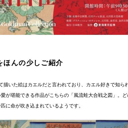
をほんの少しご紹介
めて描いた絵はカエルだと言われており、カエル好きで知ら
ル愛が堪能できる作品がこちらの「風流蛙大合戦之図」。ど
一匹に命が吹き込まれているようです。