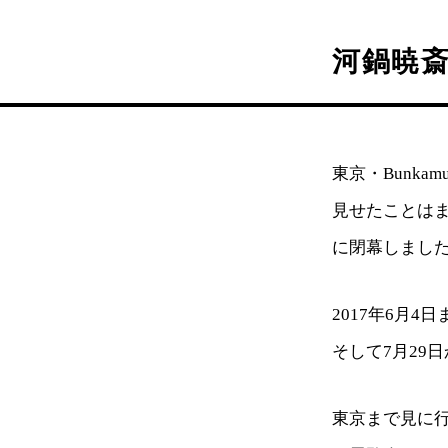
河鍋暁
東京・Bunk
見せたことはま
に閉幕しまし
2017年6月4日
そして7月29
東京まで見に