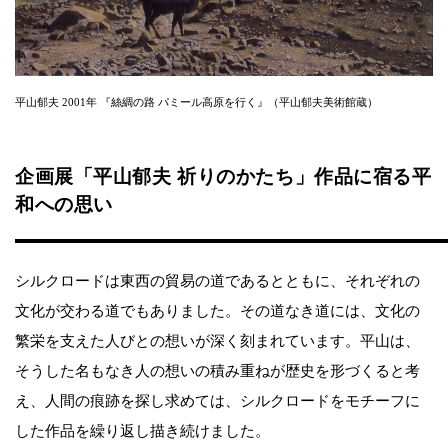
平山郁夫 2001年 『絲綢の路 パミール高原を行く』（平山郁夫美術館蔵）
企画展「平山郁夫 祈りのかたち」作品に宿る平
和への思い
シルクロードは東西の貿易の道であるとともに、それぞれの
文化が交わる道でもありました。その道なき道には、文化の
繁栄を支えた人びとの想いが深く刻まれています。平山は、
そうした名もなき人の想いの積み重ねが歴史を形づくると考
え、人間の痕跡を探し求めては、シルクロードをモチーフに
した作品を繰り返し描き続けました。