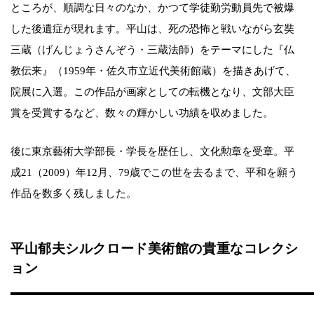
ところが、順調な日々のなか、かつて学徒勤労動員先で被爆
した後遺症が現れます。平山は、死の恐怖と戦いながら玄奘
三蔵（げんじょうさんぞう・三蔵法師）をテーマにした『仏
教伝来』（1959年・佐久市立近代美術館蔵）を描きあげて、
院展に入選。この作品が画家としての転機となり、文部大臣
賞を受賞するなど、数々の輝かしい功績を収めました。
後に東京藝術大学部長・学長を歴任し、文化勲章を受章。平
成21（2009）年12月、79歳でこの世を去るまで、平和を願う
作品を数多く残しました。
平山郁夫シルクロード美術館の貴重なコレクシ
ョン