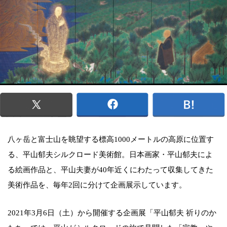
八ヶ岳と富士山を眺望する標高1000メートルの高原に位置す
る、平山郁夫シルクロード美術館。日本画家・平山郁夫によ
る絵画作品と、平山夫妻が40年近くにわたって収集してきた
美術作品を、毎年2回に分けて企画展示しています。
2021年3月6日（土）から開催する企画展「平山郁夫 祈りのか