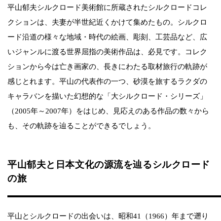
平山郁夫シルクロード美術館に所蔵されたシルクロードコレ
クションは、夫妻が半世紀近くかけて集めたもの。シルクロ
ード沿道の様々な地域・時代の絵画、彫刻、工芸品など、広
いジャンルに渡る世界屈指の美術作品は、必見です。コレク
ションから今は亡き画家の、長きにわたる取材旅行の軌跡が
感じとれます。平山の代表作の一つ、砂漠を旅するラクダの
キャラバンを描いた幻想的な「大シルクロード・シリーズ」
（2005年～2007年）をはじめ、見応えのある作品の数々から
も、その軌跡を辿ることができるでしょう。
平山郁夫と日本文化の源流を辿るシルクロード
の旅
平山とシルクロードの出会いは、昭和41（1966）年まで遡り