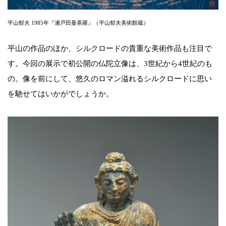
平山郁夫 1985年『瀬戸田曼荼羅』（平山郁夫美術館蔵）
平山の作品のほか、シルクロードの貴重な美術作品も注目で
す。今回の展示で初公開の仏陀立像は、3世紀から4世紀のも
の。像を前にして、悠久のロマン溢れるシルクロードに思い
を馳せてはいかがでしょうか。