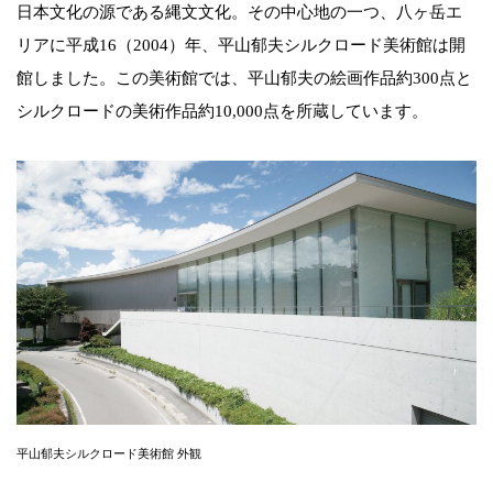
日本文化の源である縄文文化。その中心地の一つ、八ヶ岳エ
リアに平成16（2004）年、平山郁夫シルクロード美術館は開
館しました。この美術館では、平山郁夫の絵画作品約300点と
シルクロードの美術作品約10,000点を所蔵しています。
平山郁夫シルクロード美術館 外観