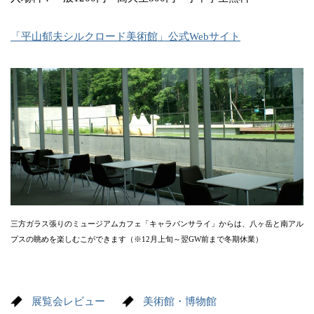
「平山郁夫シルクロード美術館」公式Webサイト
三方ガラス張りのミュージアムカフェ「キャラバンサライ」からは、八ヶ岳と南アル
プスの眺めを楽しむこができます（※12月上旬～翌GW前まで冬期休業）
展覧会レビュー
美術館・博物館