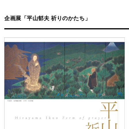
企画展「平山郁夫 祈りのかたち」