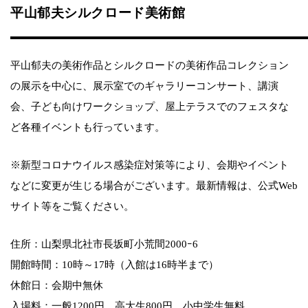
平山郁夫シルクロード美術館
平山郁夫の美術作品とシルクロードの美術作品コレクション
の展示を中心に、展示室でのギャラリーコンサート、講演
会、子ども向けワークショップ、屋上テラスでのフェスタな
ど各種イベントも行っています。
※新型コロナウイルス感染症対策等により、会期やイベント
などに変更が生じる場合がございます。最新情報は、公式Web
サイト等をご覧ください。
住所：山梨県北社市長坂町小荒間2000ｰ6
開館時間：10時～17時（入館は16時半まで）
休館日：会期中無休
入場料：一般1200円 高大生800円 小中学生無料