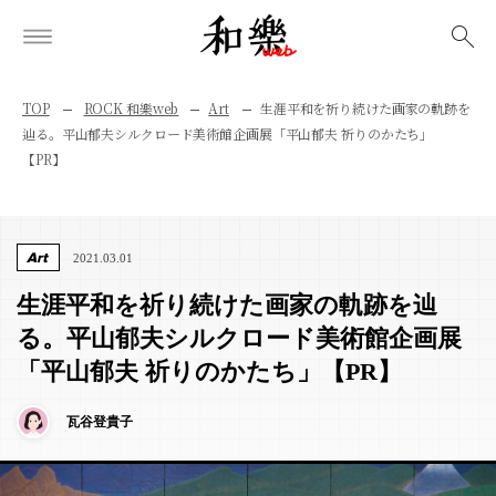
検索
TOP
ROCK 和樂web
Art
生涯平和を祈り続けた画家の軌跡を
辿る。平山郁夫シルクロード美術館企画展「平山郁夫 祈りのかたち」
【PR】
Art
2021.03.01
生涯平和を祈り続けた画家の軌跡を辿
る。平山郁夫シルクロード美術館企画展
「平山郁夫 祈りのかたち」【PR】
瓦谷登貴子