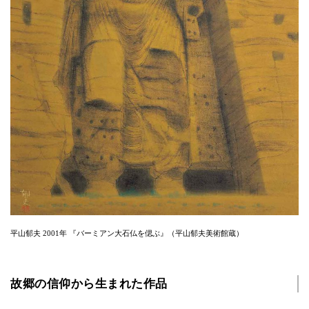
平山郁夫 2001年 『バーミアン大石仏を偲ぶ』（平山郁夫美術館蔵）
故郷の信仰から生まれた作品