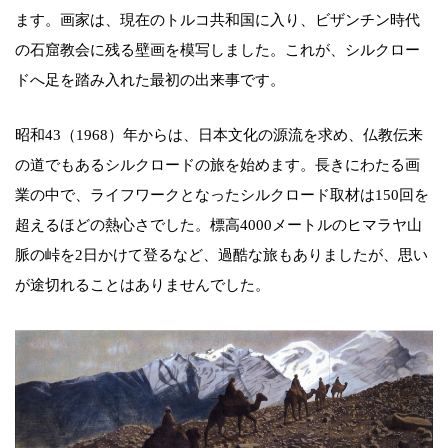
ます。画家は、現在のトルコ共和国に入り、ビザンチン時代
の石窟教会に残る壁画を模写しました。これが、シルクロー
ドへ足を踏み入れた最初の出来事です。
昭和43（1968）年からは、日本文化の源流を求め、仏教伝来
の道でもあるシルクロードの旅を始めます。長きにわたる画
業の中で、ライフワークとなったシルクロード取材は150回を
超えるほどの熱心さでした。標高4000メートルのヒマラヤ山
脈の峠を2日かけて登るなど、過酷な旅もありましたが、思い
が途切れることはありませんでした。