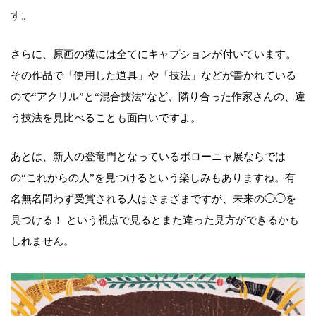
す。
さらに、原画の横には全てにキャプションが付いています。
その作品で「使用した道具」や「技法」などが書かれている
ので“アクリル”と“混合技法”など、隣り合った作家さんの、違
う技法を見比べることも面白いですよ。
あとは、新人の登竜門となっているボローニャ展ならでは
の“これからの人”を見つけるという楽しみもありますね。有
名無名問わず受賞される人はさまざまですが、未来の◯◯を
見つける！ という視点で見るとまた違った見方ができるかも
しれません。