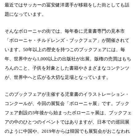
最近ではサッカーの冨安健洋選手が移籍をした街としても話
題になっています。
そんなボローニャの街では、毎年春に児童書専門の見本市
「ボローニャ・チルドレンズ・ブックフェア」が開催されて
います。50年以上の歴史を持つこのブックフェアには、毎
年、世界中から1,000以上の出版社が出展。版権の売買はもち
ろんのこと、子供を対象とした書籍やさまざまなコンテンツ
が、世界中へと広がる大切な足場となっています。
このブックフェアが主催する児童書のイラストレーション・
コンクールが、今回の展覧会「ボローニャ展」です。ブック
フェア創設の3年後から始まったボローニャ展は、ブックフェ
アの中のひとつのイベントではありますが、日本での巡回展
のように中国や、2019年からは韓国でも展覧会がおこなわれ