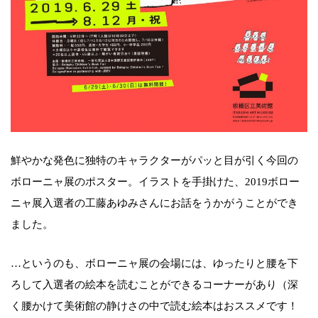
鮮やかな発色に独特のキャラクターがパッと目が引く今回の
ボローニャ展のポスター。イラストを手掛けた、2019ボロー
ニャ展入選者の工藤あゆみさんにお話をうかがうことができ
ました。
…というのも、ボローニャ展の会場には、ゆったりと腰を下
ろして入選者の絵本を読むことができるコーナーがあり（深
く腰かけて美術館の静けさの中で読む絵本はおススメです！