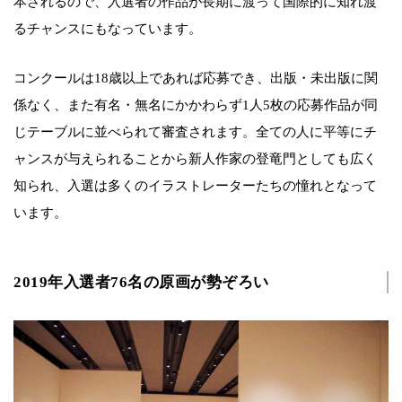
本されるので、入選者の作品が長期に渡って国際的に知れ渡
るチャンスにもなっています。
コンクールは18歳以上であれば応募でき、出版・未出版に関
係なく、また有名・無名にかかわらず1人5枚の応募作品が同
じテーブルに並べられて審査されます。全ての人に平等にチ
ャンスが与えられることから新人作家の登竜門としても広く
知られ、入選は多くのイラストレーターたちの憧れとなって
います。
2019年入選者76名の原画が勢ぞろい