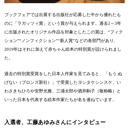
ブックフェアでは出展する出版社が応募した中から優れたも
のに「ラガッツィ賞」という賞が与えられます。過去2～3年
に出版されたオリジナル作品を対象としたこの賞は、“フィク
ション”“ノンフィクション”“新人賞”などの各部門があり、
2019年はそれに加えて赤ちゃん絵本の特別賞が設けられまし
た。
過去の特別賞受賞をした日本人作家を見てみると、「もう ぬ
げない（ブロンズ新社）」で受賞したヨシタケシンスケ、い
わさきちひろや安野光雅、三浦太郎や酒井駒子（敬称略）と
いった日本を代表する絵本作家たちが名を連ねています。
入選者、工藤あゆみさんにインタビュー