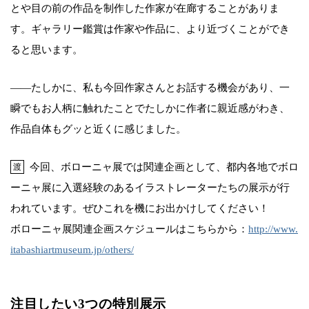
とや目の前の作品を制作した作家が在廊することがありま
す。ギャラリー鑑賞は作家や作品に、より近づくことができ
ると思います。
――たしかに、私も今回作家さんとお話する機会があり、一
瞬でもお人柄に触れたことでたしかに作者に親近感がわき、
作品自体もグッと近くに感じました。
今回、ボローニャ展では関連企画として、都内各地でボロ
渡
ーニャ展に入選経験のあるイラストレーターたちの展示が行
われています。ぜひこれを機にお出かけしてください！
ボローニャ展関連企画スケジュールはこちらから：
http://www.
itabashiartmuseum.jp/others/
注目したい3つの特別展示