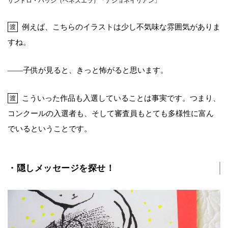
サンドロ・バッシ（ベネズエラ）「ナショネイリアン」
例えば、こちらのイラストは少し不気味な雰囲気がありま
渡
すね。
――子供が見ると、きっと怖がると思います。
こういった作品も入選していることは事実です。つまり、
渡
コンクールの入選者も、そして審査員もとても多様性に富ん
でいるということです。
・隠しメッセージを探せ！