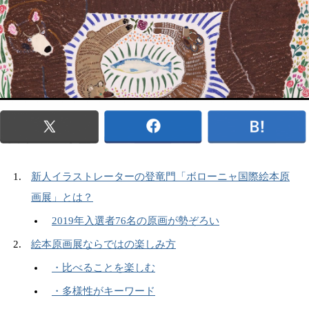
新人イラストレーターの登竜門「ボローニャ国際絵本原
画展」とは？
2019年入選者76名の原画が勢ぞろい
絵本原画展ならではの楽しみ方
・比べることを楽しむ
・多様性がキーワード