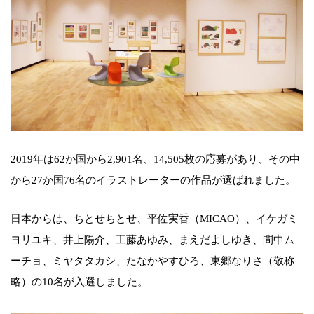
2019年は62か国から2,901名、14,505枚の応募があり、その中
から27か国76名のイラストレーターの作品が選ばれました。
日本からは、ちとせちとせ、平佐実香（MICAO）、イケガミ
ヨリユキ、井上陽介、工藤あゆみ、まえだよしゆき、間中ム
ーチョ、ミヤタタカシ、たなかやすひろ、東郷なりさ（敬称
略）の10名が入選しました。