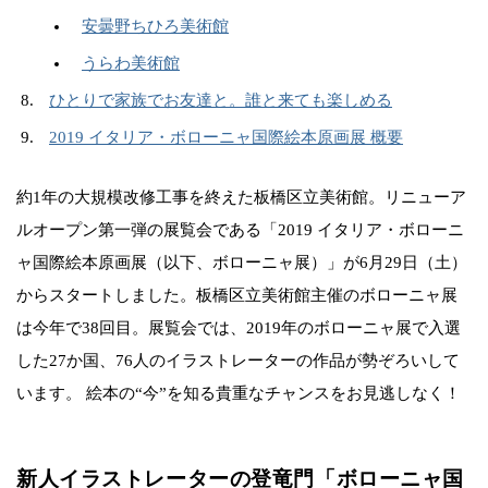
安曇野ちひろ美術館
うらわ美術館
ひとりで家族でお友達と。誰と来ても楽しめる
2019 イタリア・ボローニャ国際絵本原画展 概要
約1年の大規模改修工事を終えた板橋区立美術館。リニューア
ルオープン第一弾の展覧会である「2019 イタリア・ボローニ
ャ国際絵本原画展（以下、ボローニャ展）」が6月29日（土）
からスタートしました。板橋区立美術館主催のボローニャ展
は今年で38回目。展覧会では、2019年のボローニャ展で入選
した27か国、76人のイラストレーターの作品が勢ぞろいして
います。 絵本の“今”を知る貴重なチャンスをお見逃しなく！
新人イラストレーターの登竜門「ボローニャ国