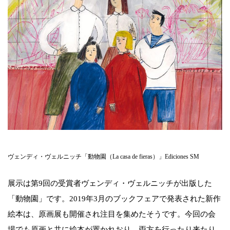
ヴェンディ・ヴェルニッチ「動物園（La casa de fieras）」Ediciones SM
展示は第9回の受賞者ヴェンディ・ヴェルニッチが出版した
「動物園」です。2019年3月のブックフェアで発表された新作
絵本は、原画展も開催され注目を集めたそうです。今回の会
場でも原画と共に絵本が置かれおり、両方を行ったり来たり