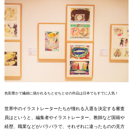
色彩豊かで繊細に描かれるちとせちとせの作品は日本でもすでに人気！
世界中のイラストレーターたちが憧れる入選を決定する審査
員はというと、編集者やイラストレーター、教師など国籍や
経歴、職業などがバラバラで、それぞれに違ったものの見方