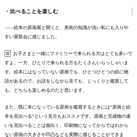
・比べることを楽しむ
――絵本の原画展と聞くと、美術の知識が浅い私にも入りや
すい展覧会に感じました。
お子さまと一緒にファミリーで来られる方はとても多いで
渡
すよ。一方、ひとりで来られる方もたくさんいらっしゃいま
す。絵本にはなっていない原画でも、ひとつひとつの絵に物
語があるので、お話をしながら見ても、じっくりと鑑賞して
も、どちらも楽しめるのだと思います。
また、既に本になっている原画を鑑賞するときには“原画と絵
本を見比べる”という見方もおススメです。原画と完成物の違
いを見比べることは面白く、印刷物になってからではわから
ない原画の大きさや凹凸なども実際に感じることができま