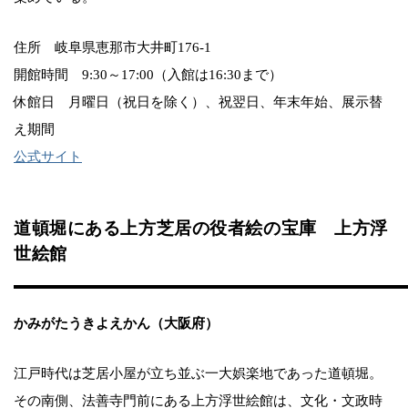
住所 岐阜県恵那市大井町176-1
開館時間 9:30～17:00（入館は16:30まで）
休館日 月曜日（祝日を除く）、祝翌日、年末年始、展示替
え期間
公式サイト
道頓堀にある上方芝居の役者絵の宝庫 上方浮
世絵館
かみがたうきよえかん（大阪府）
江戸時代は芝居小屋が立ち並ぶ一大娯楽地であった道頓堀。
その南側、法善寺門前にある上方浮世絵館は、文化・文政時