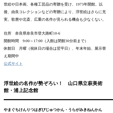
世絵や日本画、各種工芸品の寄贈を受け、1973年開館。以
後、由良コレクションなどの寄贈により、浮世絵はさらに充
実。歌麿や北斎、広重の名作が見られる機会も少なくない。
住所 奈良県奈良市登大路町10-6
開館時間 9:00～17:00（入館は閉館30分前まで）
休館日 月曜（祝休日の場合は翌平日）、年末年始、展示替
え期間中
公式サイト
浮世絵の名作が勢ぞろい！ 山口県立萩美術
館・浦上記念館
やまぐちけんりつはぎびじゅつかん・うらがみきねんかん