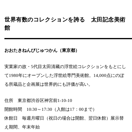
世界有数のコレクションを誇る 太田記念美術
館
おおたきねんびじゅつかん（東京都）
実業家の故・5代目太田清藏の浮世絵コレクションをもとにし
て1980年にオープンした浮世絵専門美術館。14,000点にのぼ
る所蔵品と企画展は世界的にも評価が高い。
住所 東京都渋谷区神宮前1-10-10
開館時間 10:30～17:30（入館は17：00まで）
休館日 毎週月曜日（祝日の場合は開館、翌日休館）展示替
え期間、年末年始