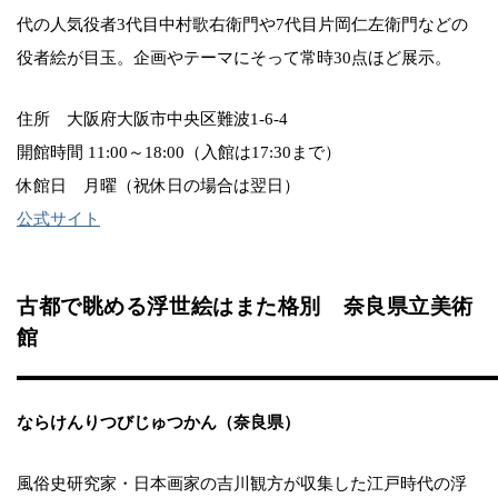
代の人気役者3代目中村歌右衛門や7代目片岡仁左衛門などの
役者絵が目玉。企画やテーマにそって常時30点ほど展示。
住所 大阪府大阪市中央区難波1-6-4
開館時間 11:00～18:00（入館は17:30まで）
休館日 月曜（祝休日の場合は翌日）
公式サイト
古都で眺める浮世絵はまた格別 奈良県立美術
館
ならけんりつびじゅつかん（奈良県）
風俗史研究家・日本画家の吉川観方が収集した江戸時代の浮