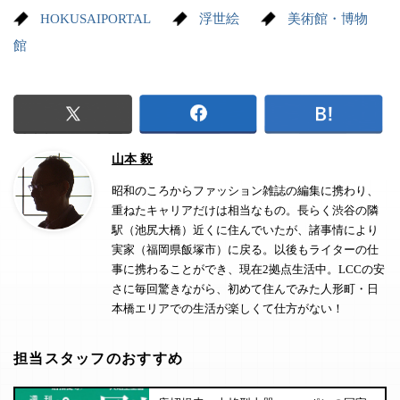
HOKUSAIPORTAL
浮世絵
美術館・博物
館
山本 毅
昭和のころからファッション雑誌の編集に携わり、
重ねたキャリアだけは相当なもの。長らく渋谷の隣
駅（池尻大橋）近くに住んでいたが、諸事情により
実家（福岡県飯塚市）に戻る。以後もライターの仕
事に携わることができ、現在2拠点生活中。LCCの安
さに毎回驚きながら、初めて住んでみた人形町・日
本橋エリアでの生活が楽しくて仕方がない！
担当スタッフのおすすめ