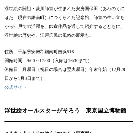
浮世絵の開祖・菱川師宣が生まれた安房国保田（あわのくに
ほた 現在の鋸南町）につくられた記念館。師宣の生い立ち
から江戸での活躍を、師宣作品を通して紹介するとともに、
浮世絵の歴史や、江戸庶民の風俗の展示も。
住所 千葉県安房郡鋸南町吉浜516
開館時間 9:00～17:00（入館は16:30まで）
休館日 月曜日（祝日の場合は翌火曜日）年末年始（12月29
日から1月3日まで）
公式サイト
浮世絵オールスターがそろう 東京国立博物館