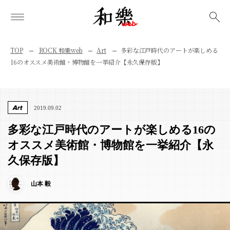
検索
TOP
ROCK 和樂web
Art
多彩な江戸時代のアートが楽しめる
16のオススメ美術館・博物館を一挙紹介【永久保存版】
Art
2019.09.02
多彩な江戸時代のアートが楽しめる16の
オススメ美術館・博物館を一挙紹介【永
久保存版】
山本 毅