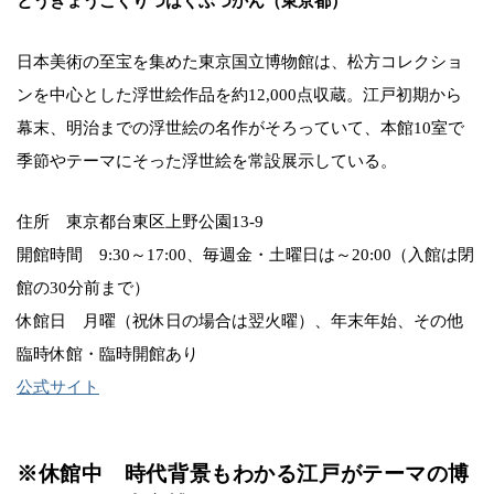
とうきょうこくりつはくぶつかん（東京都）
日本美術の至宝を集めた東京国立博物館は、松方コレクショ
ンを中心とした浮世絵作品を約12,000点収蔵。江戸初期から
幕末、明治までの浮世絵の名作がそろっていて、本館10室で
季節やテーマにそった浮世絵を常設展示している。
住所 東京都台東区上野公園13-9
開館時間 9:30～17:00、毎週金・土曜日は～20:00（入館は閉
館の30分前まで）
休館日 月曜（祝休日の場合は翌火曜）、年末年始、その他
臨時休館・臨時開館あり
公式サイト
※休館中
時代背景もわかる江戸がテーマの博