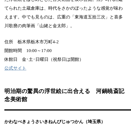
てられた土蔵倉庫は、時代をさかのぼったような感覚が味わ
えます。中でも見ものは、広重の「東海道五拾三次」と喜多
川歌麿の肉筆画「山姥と金太郎」。
住所 栃木県栃木市万町4-2
開館時間 10:00～17:00
休館日 金･土･日曜日（祝祭日は開館）
公式サイト
明治期の驚異の浮世絵に出合える 河鍋暁斎記
念美術館
かわなべきょうさいきねんびじゅつかん（埼玉県）