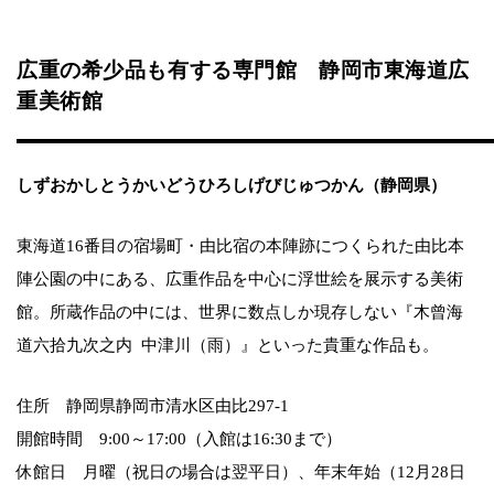
広重の希少品も有する専門館 静岡市東海道広
重美術館
しずおかしとうかいどうひろしげびじゅつかん（静岡県）
東海道16番目の宿場町・由比宿の本陣跡につくられた由比本
陣公園の中にある、広重作品を中心に浮世絵を展示する美術
館。所蔵作品の中には、世界に数点しか現存しない『木曾海
道六拾九次之内 中津川（雨）』といった貴重な作品も。
住所 静岡県静岡市清水区由比297-1
開館時間 9:00～17:00（入館は16:30まで）
休館日 月曜（祝日の場合は翌平日）、年末年始（12月28日