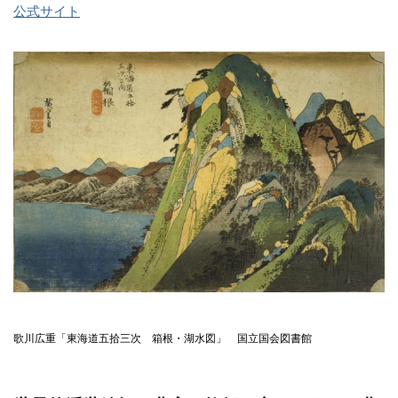
公式サイト
歌川広重「東海道五拾三次 箱根・湖水図」 国立国会図書館