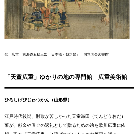
歌川広重「東海道五拾三次 日本橋・朝之景」 国立国会図書館
「天童広重」ゆかりの地の専門館 広重美術館
ひろしげびじゅつかん（山形県）
江戸時代後期、財政が苦しかった天童織田（てんどうおだ）
藩が、献金や借金の返礼として贈るための絵を歌川広重に依