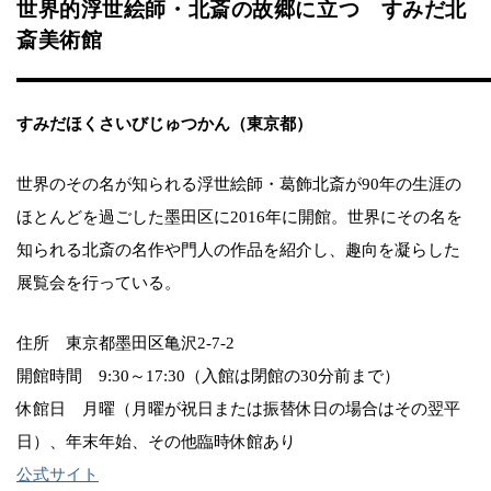
世界的浮世絵師・北斎の故郷に立つ すみだ北
斎美術館
すみだほくさいびじゅつかん（東京都）
世界のその名が知られる浮世絵師・葛飾北斎が90年の生涯の
ほとんどを過ごした墨田区に2016年に開館。世界にその名を
知られる北斎の名作や門人の作品を紹介し、趣向を凝らした
展覧会を行っている。
住所 東京都墨田区亀沢2-7-2
開館時間 9:30～17:30（入館は閉館の30分前まで）
休館日 月曜（月曜が祝日または振替休日の場合はその翌平
日）、年末年始、その他臨時休館あり
公式サイト