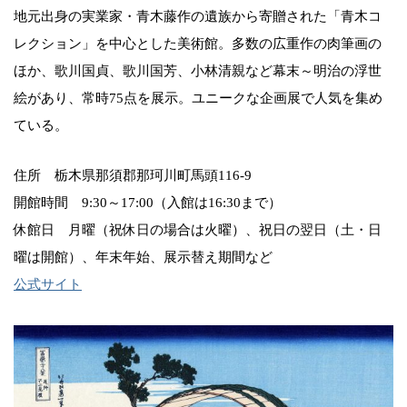
地元出身の実業家・青木藤作の遺族から寄贈された「青木コ
レクション」を中心とした美術館。多数の広重作の肉筆画の
ほか、歌川国貞、歌川国芳、小林清親など幕末～明治の浮世
絵があり、常時75点を展示。ユニークな企画展で人気を集め
ている。
住所 栃木県那須郡那珂川町馬頭116-9
開館時間 9:30～17:00（入館は16:30まで）
休館日 月曜（祝休日の場合は火曜）、祝日の翌日（土・日
曜は開館）、年末年始、展示替え期間など
公式サイト