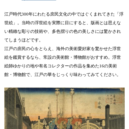
江戸時代300年にわたる庶民文化の中ではぐくまれてきた「浮
世絵」。当時の浮世絵を実際に目にすると、版画とは思えな
い精緻な彫りの技術や、多色摺りの色の美しさには驚かされ
てしまうほどです。
江戸の庶民の心をとらえ、海外の美術愛好家を驚かせた浮世
絵を鑑賞するなら、常設の美術館・博物館がおすすめ。浮世
絵師ゆかりの地や有名コレクターの作品を集めた16の美術
館・博物館で、江戸の華をじっくり味わってみてください。