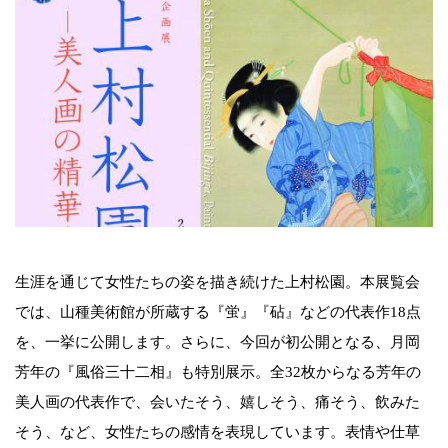
生涯を通じて女性たちの姿を描き続けた上村松園。本展覧会
では、山種美術館が所蔵する『蛍』『砧』などの代表作18点
を、一挙に公開します。さらに、今回が初公開となる、月岡
芳年の『風俗三十二相』も特別展示。全32枚からなる芳年の
美人画の代表作で、会いたそう、嬉しそう、痛そう、飲みた
そう、など、女性たちの感情を表現しています。表情や仕草