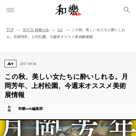
検索
TOP
ROCK 和樂web
Art
この秋、美しい女たちに酔いしれ
る。月岡芳年、上村松園、今週末オススメ美術展情報
Art
2017.09.06
この秋、美しい女たちに酔いしれる。月
岡芳年、上村松園、今週末オススメ美術
展情報
和樂web編集部