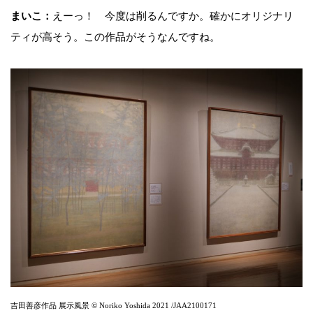
まいこ：
えーっ！ 今度は削るんですか。確かにオリジナリ
ティが高そう。この作品がそうなんですね。
吉田善彦作品 展示風景 © Noriko Yoshida 2021 /JAA2100171