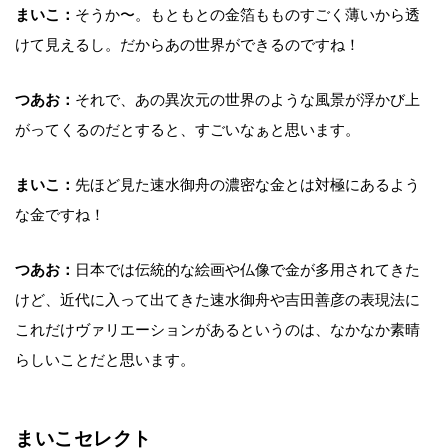
まいこ：
そうか〜。もともとの金箔もものすごく薄いから透
けて見えるし。だからあの世界ができるのですね！
つあお：
それで、あの異次元の世界のような風景が浮かび上
がってくるのだとすると、すごいなぁと思います。
まいこ：
先ほど見た速水御舟の濃密な金とは対極にあるよう
な金ですね！
つあお：
日本では伝統的な絵画や仏像で金が多用されてきた
けど、近代に入って出てきた速水御舟や吉田善彦の表現法に
これだけヴァリエーションがあるというのは、なかなか素晴
らしいことだと思います。
まいこセレクト