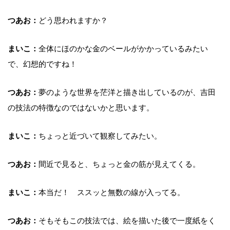
つあお：
どう思われますか？
まいこ：
全体にほのかな金のベールがかかっているみたい
で、幻想的ですね！
つあお：
夢のような世界を茫洋と描き出しているのが、吉田
の技法の特徴なのではないかと思います。
まいこ：
ちょっと近づいて観察してみたい。
つあお：
間近で見ると、ちょっと金の筋が見えてくる。
まいこ：
本当だ！ ススッと無数の線が入ってる。
つあお：
そもそもこの技法では、絵を描いた後で一度紙をく