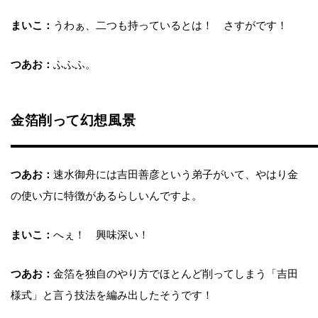
まいこ：
うわぁ、二つも持っているとは！ さすがです！
つあお：
ふふふ。
金箔削って幻想風景
つあお：
速水御舟には吉田善彦という弟子がいて、やはり金
の使い方に特徴があるらしいんですよ。
まいこ：
へぇ！ 興味深い！
つあお：
金箔を独自のやり方でほとんど削ってしまう「吉田
様式」と言う技法を編み出したそうです！