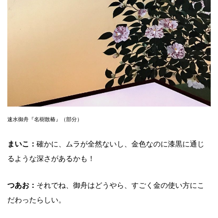
速水御舟『名樹散椿』（部分）
まいこ：
確かに、ムラが全然ないし、金色なのに漆黒に通じ
るような深さがあるかも！
つあお：
それでね、御舟はどうやら、すごく金の使い方にこ
だわったらしい。