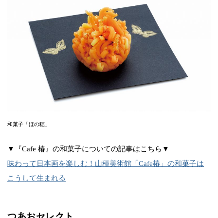
和菓子「ほの穂」
▼『Cafe 椿』の和菓子についての記事はこちら▼
味わって日本画を楽しむ！山種美術館「Cafe椿」の和菓子は
こうして生まれる
つあおセレクト