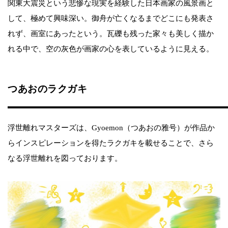
関東大震災という悲惨な現実を経験した日本画家の風景画と
して、極めて興味深い。御舟が亡くなるまでどこにも発表さ
れず、画室にあったという。瓦礫も残った家々も美しく描か
れる中で、空の灰色が画家の心を表しているように見える。
つあおのラクガキ
浮世離れマスターズは、Gyoemon（つあおの雅号）が作品か
らインスピレーションを得たラクガキを載せることで、さら
なる浮世離れを図っております。​​