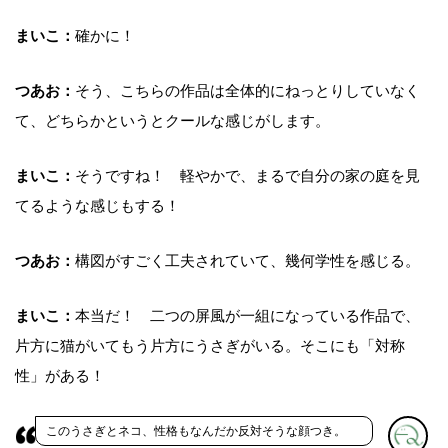
まいこ：
確かに！
つあお：
そう、こちらの作品は全体的にねっとりしていなく
て、どちらかというとクールな感じがします。
まいこ：
そうですね！ 軽やかで、まるで自分の家の庭を見
てるような感じもする！
つあお：
構図がすごく工夫されていて、幾何学性を感じる。
まいこ：
本当だ！ 二つの屏風が一組になっている作品で、
片方に猫がいてもう片方にうさぎがいる。そこにも「対称
性」がある！
このうさぎとネコ、性格もなんだか反対そうな顔つき。