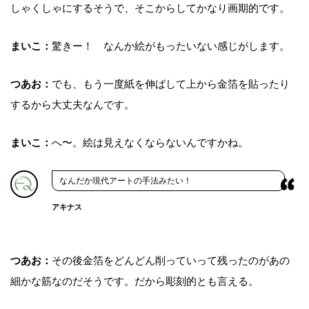
しゃくしゃにするそうで、そこからしてかなり画期的です。
まいこ：
驚きー！ なんか絵がもったいない感じがします。
つあお：
でも、もう一度紙を伸ばして上から金箔を貼ったり
するから大丈夫なんです。
まいこ：
へ〜。絵は見えなくならないんですかね。
なんだか現代アートの手法みたい！
アキナス
つあお：
その後金箔をどんどん削っていって残ったのがあの
細かな筋なのだそうです。だから彫刻的とも言える。