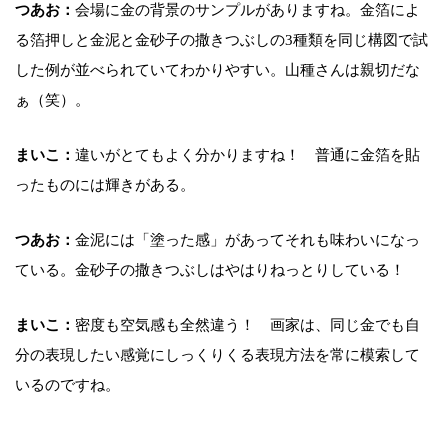
つあお：
会場に金の背景のサンプルがありますね。金箔によ
る箔押しと金泥と金砂子の撒きつぶしの3種類を同じ構図で試
した例が並べられていてわかりやすい。山種さんは親切だな
ぁ（笑）。
まいこ：
違いがとてもよく分かりますね！ 普通に金箔を貼
ったものには輝きがある。
つあお：
金泥には「塗った感」があってそれも味わいになっ
ている。金砂子の撒きつぶしはやはりねっとりしている！
まいこ：
密度も空気感も全然違う！ 画家は、同じ金でも自
分の表現したい感覚にしっくりくる表現方法を常に模索して
いるのですね。