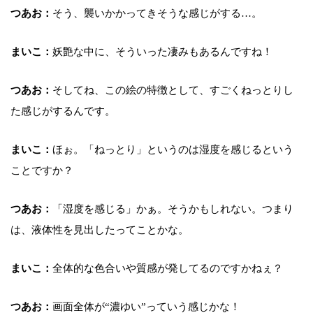
つあお：
そう、襲いかかってきそうな感じがする…。
まいこ：
妖艶な中に、そういった凄みもあるんですね！
つあお：
そしてね、この絵の特徴として、すごくねっとりし
た感じがするんです。
まいこ：
ほぉ。「ねっとり」というのは湿度を感じるという
ことですか？
つあお：
「湿度を感じる」かぁ。そうかもしれない。つまり
は、液体性を見出したってことかな。
まいこ：
全体的な色合いや質感が発してるのですかねぇ？
つあお：
画面全体が“濃ゆい”っていう感じかな！