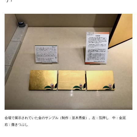
う？
会場で展示されていた金のサンプル（制作：並木秀俊）。左：箔押し 中：金泥
右：撒きつぶし