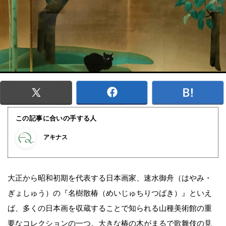
この記事に合いの手する人
アキナス
大正から昭和初期を代表する日本画家、速水御舟（はやみ・
ぎょしゅう）の『名樹散椿（めいじゅちりつばき）』といえ
ば、多くの日本画を収蔵することで知られる山種美術館の重
要なコレクションの一つ。大きな椿の木がまるで歌舞伎の見