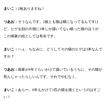
まいこ：
2枚ありますね！
つあお：
そうなんです。2枚とも猫は横になってるんですけ
ど、ヒゲを顔の片側に3本しか描いてない眠った猫のほうが、
この画家の絵としては有名です。
まいこ：
へぇ。ちなみに、どうしてその猫のヒゲは3本なんで
すか？
つあお：
画家が6年ぐらいかけて描いているうちに、その猫が
死んじゃったらしいんです。それでやむなく。
まいこ：
あら〜。6年もかけて1匹の猫を描くというのはすご
い！