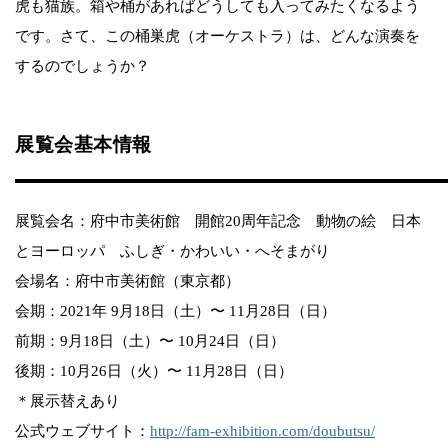
虎も猫族。箱や桶があればどうしても入ってみたくなるよう
です。さて、この桶巣虎（オーケストラ）は、どんな演奏を
するのでしょうか？
展覧会基本情報
展覧会名：府中市美術館 開館20周年記念 動物の絵 日本
とヨーロッパ ふしぎ・かわいい・へそまがり​​
会場名：府中市美術館（東京都）
会期：2021年 9月18日（土）〜 11月28日（日）
前期：9月18日（土）〜 10月24日（日）
後期：10月26日（火）〜 11月28日（日）
＊展示替えあり​​
公式ウェブサイト：
http://fam-exhibition.com/doubutsu/