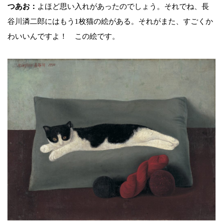
つあお：
よほど思い入れがあったのでしょう。それでね、長
谷川潾二郎にはもう1枚猫の絵がある。それがまた、すごくか
わいいんですよ！ この絵です。