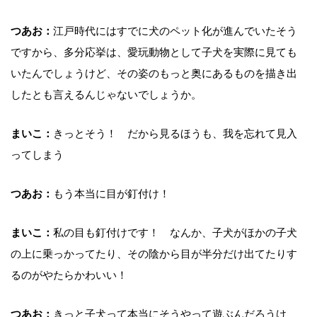
つあお：
江戸時代にはすでに犬のペット化が進んでいたそう
ですから、多分応挙は、愛玩動物として子犬を実際に見ても
いたんでしょうけど、その姿のもっと奥にあるものを描き出
したとも言えるんじゃないでしょうか。
まいこ：
きっとそう！ だから見るほうも、我を忘れて見入
ってしまう
つあお：
もう本当に目が釘付け！
まいこ：
私の目も釘付けです！ なんか、子犬がほかの子犬
の上に乗っかってたり、その陰から目が半分だけ出てたりす
るのがやたらかわいい！
つあお：
きっと子犬って本当にそうやって遊ぶんだろうけ