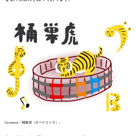
Gyoemon『桶巣虎（オーケストラ）』