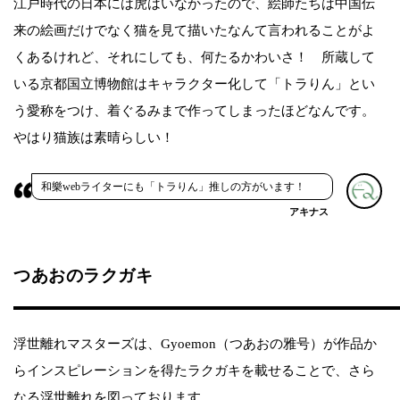
江戸時代の日本には虎はいなかったので、絵師たちは中国伝
来の絵画だけでなく猫を見て描いたなんて言われることがよ
くあるけれど、それにしても、何たるかわいさ！ 所蔵して
いる京都国立博物館はキャラクター化して「トラりん」とい
う愛称をつけ、着ぐるみまで作ってしまったほどなんです。
やはり猫族は素晴らしい！
和樂webライターにも「トラりん」推しの方がいます！
アキナス
つあおのラクガキ
浮世離れマスターズは、Gyoemon（つあおの雅号）が作品か
らインスピレーションを得たラクガキを載せることで、さら
なる浮世離れを図っております。​​