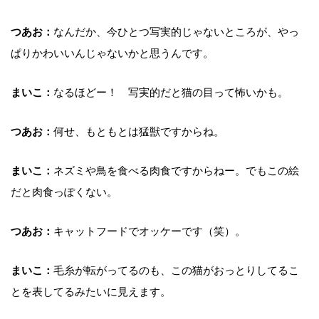
つあお：
なんだか、今ひとつ写実的じゃないところが、やっ
ぱりかわいいんじゃないかと思うんです。
まいこ：
なるほどー！ 写実的だと猫の目って怖いかも。
つあお：
何せ、もともとは猛獣ですからね。
まいこ：
ネズミや鳥を食べる肉食ですからねー。でもこの絵
だと肉食っぽくない。
つあお：
キャットフードでオッケーです（笑）。
まいこ：
毛糸が転がってるのも、この猫がおっとりしてるこ
とを表してるみたいに見えます。