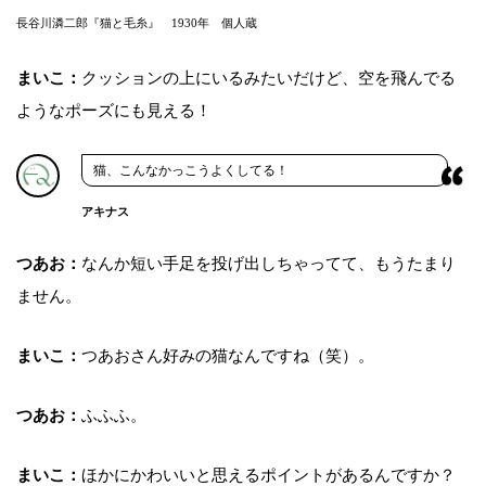
長谷川潾二郎『猫と毛糸』 1930年 個人蔵
まいこ：
クッションの上にいるみたいだけど、空を飛んでる
ようなポーズにも見える！
猫、こんなかっこうよくしてる！
アキナス
つあお：
なんか短い手足を投げ出しちゃってて、もうたまり
ません。
まいこ：
つあおさん好みの猫なんですね（笑）。
つあお：
ふふふ。
まいこ：
ほかにかわいいと思えるポイントがあるんですか？