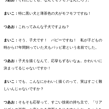
つあお：
それにしても、なんてモフモフなんだろう。
まいこ：
特に黒い犬と薄茶色の犬がモフモフですね！
つあお：
これってみんな子犬ですよね？
まいこ：
そう、子犬です！ パピーですね！ 私が子どもの
時から17年間飼っていた犬もパッピ君という名前でした。
つあお：
子犬を描くなんて、応挙もずるいなぁ。かわいいに
決まってるじゃないですか！
まいこ：
でも、こんなにかわいく描くのって、実はすごく難
しいんじゃないですか？
つあお：
そもそも応挙って、すごい技術の持ち主で、「リア