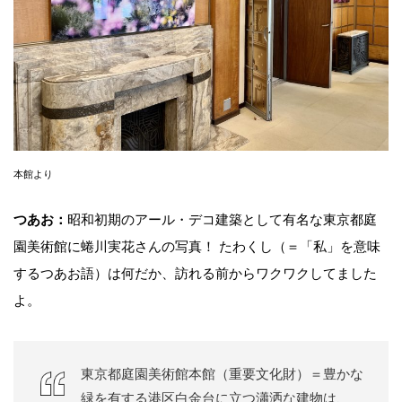
本館より
つあお：
昭和初期のアール・デコ建築として有名な東京都庭
園美術館に蜷川実花さんの写真！ たわくし（＝「私」を意味
するつあお語）は何だか、訪れる前からワクワクしてました
よ。
東京都庭園美術館本館（重要文化財）＝豊かな
緑を有する港区白金台に立つ瀟洒な建物は、