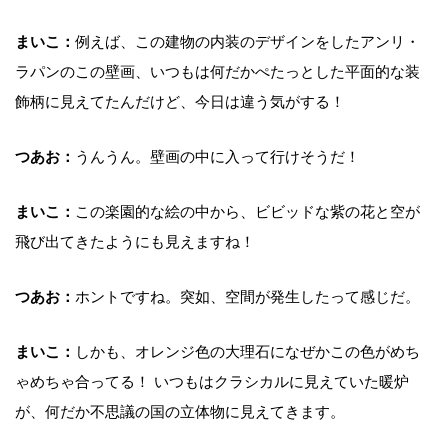
まいこ：
例えば、この建物の内装のデザインをしたアンリ・
ラパンのこの壁画、いつもは何だかぺたっとした平面的な装
飾柄に見えてたんだけど、今日は違う気がする！
つあお：
うんうん。壁画の中に入って行けそうだ！
まいこ：
この楽園的な絵の中から、ビビッドな紫の花と空が
飛び出てきたようにも見えますね！
つあお：
ホントですね。突如、空間が発生したって感じだ。
まいこ：
しかも、オレンジ色の大理石になぜかこの色がめち
ゃめちゃ合ってる！ いつもはクラシカルに見えていた暖炉
が、何だか不思議の国の立体物に見えてきます。