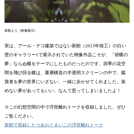
新館より（映像展示）
実は、アール・デコ建築ではない新館（2013年竣工）の白い
壁のギャラリー1で展示されていた映像作品こそが、「胡蝶の
夢」ならぬ蝶をテーマにしたものだったのです。四季の花空
間を飛び回る蝶は、重層構造の半透明スクリーンの中で、鑑
賞者を夢の世界にいざない、一緒に歩かせてくれました。覚
めない夢があってもいい、なんて思ってしまいましたよ！
※この幻想空間の中で浮世離れトークを収録しました。ぜひ
ご覧ください。
新館で収録したつあおとまいこの浮世離れトーク