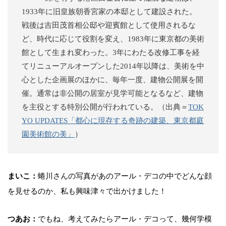
1933年に旧皇族朝香宮家の本邸として建設された。
戦後は吉田茂首相公邸や迎賓館として使用されるな
ど、時代に応じて役割を変え、1983年に東京都の美術
館として生まれ変わった。3年にわたる改修工事を経
てリニューアルオープンした2014年以降は、美術を中
心とした企画展のほかに、毎年一度、建物公開展を開
催。通常は非公開の居室が見学可能となるなど、建物
を主役とする特別公開が行われている。​​（出典＝
TOK
YO UPDATES「都心に現存する奇跡の建築、東京都庭
園美術館の美​​」
）
まいこ：
蜷川さんの写真があのアール・デコの中でどんな顔
を見せるのか、私も興味津々で出かけました！
つあお：
でもね、考えてみたらアール・デコって、幾何学模