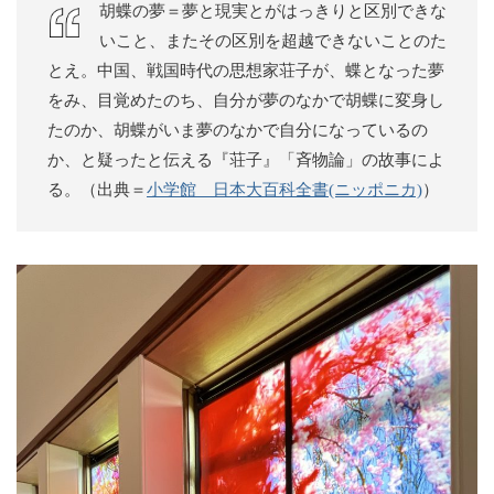
胡蝶の夢＝夢と現実とがはっきりと区別できな
いこと、またその区別を超越できないことのた
とえ。中国、戦国時代の思想家荘子が、蝶となった夢
をみ、目覚めたのち、自分が夢のなかで胡蝶に変身し
たのか、胡蝶がいま夢のなかで自分になっているの
か、と疑ったと伝える『荘子』「斉物論」の故事によ
る。（出典＝
小学館 日本大百科全書(ニッポニカ)​​
）