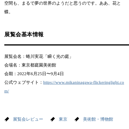
空間も、まるで夢の世界のようだと思うのです。ああ、花と
蝶。
展覧会基本情報
展覧会名：蜷川実花「瞬く光の庭」
会場名：東京都庭園美術館
会期：2022年6月25日〜9月4日
公式ウェブサイト：
https://www.mikaninagawa-flickeringlight.co
m/
展覧会レビュー
東京
美術館・博物館