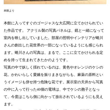
本館より
本館に入ってすぐのゴージャスな大広間に立てかけられてい
た作品です。 アクリル製の写真パネルは、鏡と一緒になって
室内を映し出していました。部屋の照明やインテリアが蜷川
さんの創出した花世界の一部になっているようにも感じられ
ます。蜷川さんの写真は、まるで、ここに立てかけられる定
めを持って生まれてきたかのようです。
写真の中で妖しく揺れているのは、黄色やオレンジのケシの
花。かわいらしく愛嬌を振りまきながらも、麻薬の原料とい
うイメージも併せ持つ危険な花です。展示室の天井から写真
の中に入って行った40個の電球は、中でケシの胞子となっ
て、今度はこちら側に向かって放出されているようにも見え
ます。