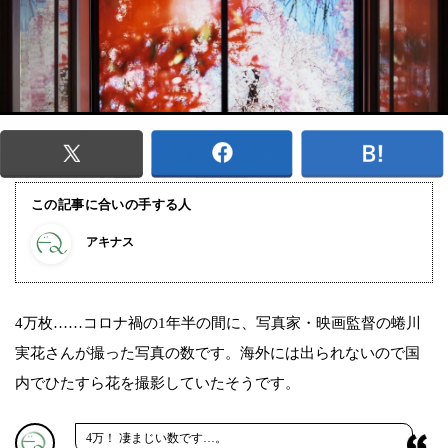
この記事に合いの手する人
アキナス
4万枚……コロナ禍の1年半の間に、写真家・映画監督の蜷川
実花さんが撮った写真の数です。海外には出られないので国
内でひたすら花を撮影していたそうです。
4万！ 凄まじい数です…。