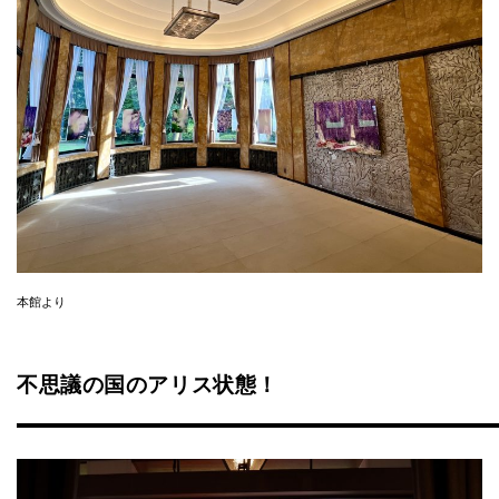
本館より
不思議の国のアリス状態！