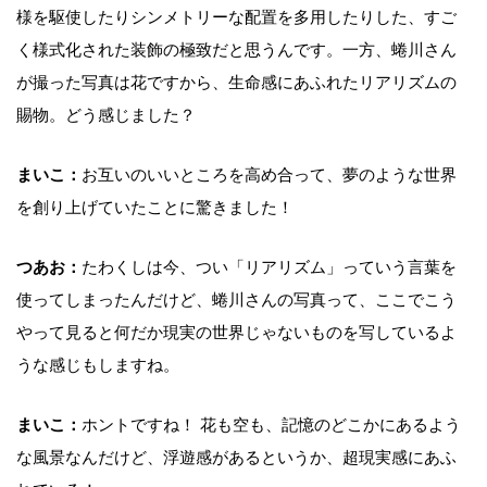
様を駆使したりシンメトリーな配置を多用したりした、すご
く様式化された装飾の極致だと思うんです。一方、蜷川さん
が撮った写真は花ですから、生命感にあふれたリアリズムの
賜物。どう感じました？
まいこ：
お互いのいいところを高め合って、夢のような世界
を創り上げていたことに驚きました！
つあお：
たわくしは今、つい「リアリズム」っていう言葉を
使ってしまったんだけど、蜷川さんの写真って、ここでこう
やって見ると何だか現実の世界じゃないものを写しているよ
うな感じもしますね。
まいこ：
ホントですね！ 花も空も、記憶のどこかにあるよう
な風景なんだけど、浮遊感があるというか、超現実感にあふ