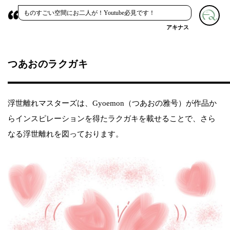
ものすごい空間にお二人が！Youtube必見です！
アキナス
つあおのラクガキ
浮世離れマスターズは、Gyoemon（つあおの雅号）が作品か
らインスピレーションを得たラクガキを載せることで、さら
なる浮世離れを図っております。​​