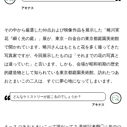
アキナス
その中から厳選した80点および映像作品を展示した「蜷川実
花『瞬く光の庭』」展が、東京・白金台の東京都庭園美術館
で開かれています。蜷川さんはもともと花を多く撮ってきた
写真家ですが、今回展示したものは「それまでの花の写真と
は違っていた」と言います。しかも、会場が昭和初期の歴史
的建造物として知られている東京都庭園美術館。訪れたつあ
おとまいこの二人は、すぐに夢心地になってしまいます。
どんなケミストリーが起こるのでしょうか？
アキナス
えっ？ つあおとまいこって誰だって？ 美術記者歴◯△年のつ