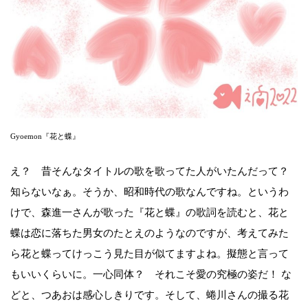
Gyoemon『花と蝶』
え？ 昔そんなタイトルの歌を歌ってた人がいたんだって？
知らないなぁ。そうか、昭和時代の歌なんですね。というわ
けで、森進一さんが歌った『花と蝶』の歌詞を読むと、花と
蝶は恋に落ちた男女のたとえのようなのですが、考えてみた
ら花と蝶ってけっこう見た目が似てますよね。擬態と言って
もいいくらいに。一心同体？ それこそ愛の究極の姿だ！ な
どと、つあおは感心しきりです。そして、蜷川さんの撮る花