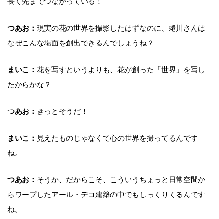
長く先までつながっている！
つあお：
現実の花の世界を撮影したはずなのに、蜷川さんは
なぜこんな場面を創出できるんでしょうね？
まいこ：
花を写すというよりも、花が創った「世界」を写し
たからかな？
つあお：
きっとそうだ！
まいこ：
見えたものじゃなくて心の世界を撮ってるんです
ね。
つあお：
そうか、だからこそ、こういうちょっと日常空間か
らワープしたアール・デコ建築の中でもしっくりくるんです
ね。