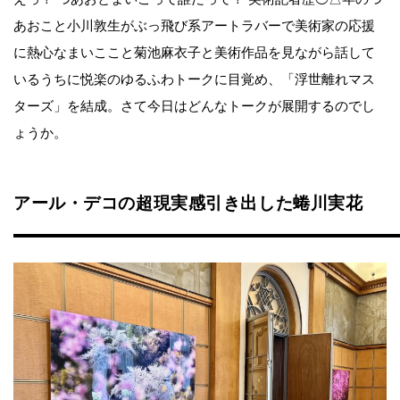
あおこと小川敦生がぶっ飛び系アートラバーで美術家の応援
に熱心なまいここと菊池麻衣子と美術作品を見ながら話して
いるうちに悦楽のゆるふわトークに目覚め、「浮世離れマス
ターズ」を結成。さて今日はどんなトークが展開するのでし
ょうか。
アール・デコの超現実感引き出した蜷川実花