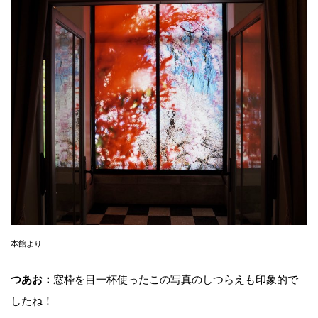
本館より
つあお：
窓枠を目一杯使ったこの写真のしつらえも印象的で
したね！