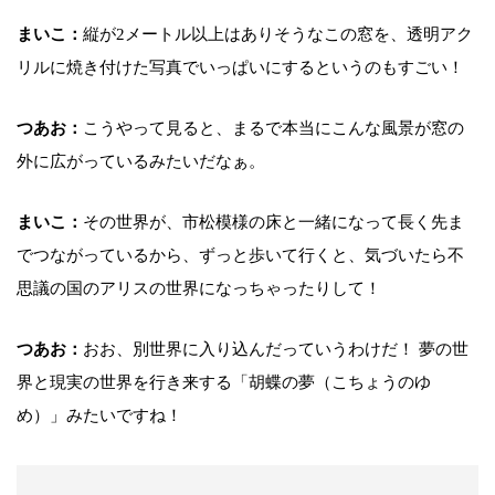
まいこ：
縦が2メートル以上はありそうなこの窓を、透明アク
リルに焼き付けた写真でいっぱいにするというのもすごい！
つあお：
こうやって見ると、まるで本当にこんな風景が窓の
外に広がっているみたいだなぁ。
まいこ：
その世界が、市松模様の床と一緒になって長く先ま
でつながっているから、ずっと歩いて行くと、気づいたら不
思議の国のアリスの世界になっちゃったりして！
つあお：
おお、別世界に入り込んだっていうわけだ！ 夢の世
界と現実の世界を行き来する「胡蝶の夢（こちょうのゆ
め）」みたいですね！