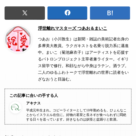
浮世離れマスターズ つあお＆まいこ
つあお（小川敦生）は新聞・雑誌の美術記者出身の
多摩美大教員。ラクガキストを名乗り脱力系に邁進
中。まいこ（菊池麻衣子）はアーティストを応援す
るパトロンプロジェクト主宰者兼ライター。イギリ
ス留学で修行。和顔ながら中身はラテン。酒ラブ。
二人のゆるふわトークで浮世離れの世界に読者をい
ざなおうと目論む。
この記事に合いの手する人
アキナス
平成元年生まれ。コピーライターとして10年勤めるも、ひょんなこ
とからイスラエル在住に。好物の茗荷と長ネギが食べられずに悶絶
する日々を送っています。好きなものは妖怪と盆踊りと飲酒。