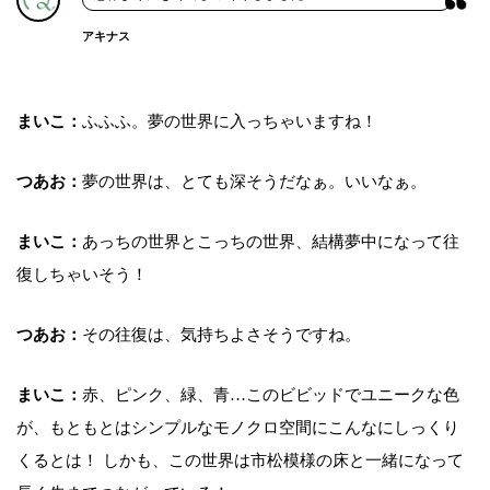
アキナス
まいこ：
ふふふ。夢の世界に入っちゃいますね！
つあお：
夢の世界は、とても深そうだなぁ。いいなぁ。
まいこ：
あっちの世界とこっちの世界、結構夢中になって往
復しちゃいそう！
つあお：
その往復は、気持ちよさそうですね。
まいこ：
赤、ピンク、緑、青…このビビッドでユニークな色
が、もともとはシンプルなモノクロ空間にこんなにしっくり
くるとは！ しかも、この世界は市松模様の床と一緒になって