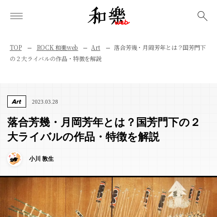
検索
TOP
ROCK 和樂web
Art
落合芳幾・月岡芳年とは？国芳門下
の２大ライバルの作品・特徴を解説
Art
2023.03.28
落合芳幾・月岡芳年とは？国芳門下の２
大ライバルの作品・特徴を解説
小川 敦生