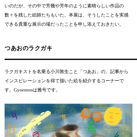
いのだが、その中で芳幾や芳年のように素晴らしい作品の
数々を残した絵師たちもいた。本展は、そうしたことを実感
できる貴重な展示の場だったことを申し添えておきたい。
つあおのラクガキ
ラクガキストを名乗る小川敦生こと「つあお」の、記事から
インスピレーションを得て描いた絵を紹介するコーナーで
す。Gyoemonは雅号です。