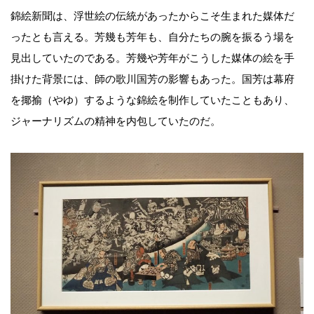
錦絵新聞は、浮世絵の伝統があったからこそ生まれた媒体だ
ったとも言える。芳幾も芳年も、自分たちの腕を振るう場を
見出していたのである。芳幾や芳年がこうした媒体の絵を手
掛けた背景には、師の歌川国芳の影響もあった。国芳は幕府
を揶揄（やゆ）するような錦絵を制作していたこともあり、
ジャーナリズムの精神を内包していたのだ。