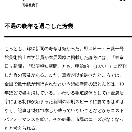
瓦谷登貴子
不遇の晩年を過ごした芳幾
もっとも、錦絵新聞の寿命は短かった。野口玲一・三菱一号
館美術館上席学芸員が本展図録に掲載した論考には、『東京
日々新聞』『郵便報知新聞』とも、明治9年（1876年）に廃刊
した旨の言及がある。また、筆者が以前調べたところでは、
全国で数十紙が刊行されたという錦絵新聞のほとんどは、10
年ほどで姿を消している。いわゆる報道媒体としては金属活
字による制作が始まった新聞の印刷スピードに勝てるはずは
なく、記事は1枚に1本しか載っていないことなどからコスト
パフォーマンスも低い。その結果、市場のニーズがなくなっ
たと考えられる。