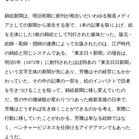
錦絵新聞は、明治初期に創刊が相次いだいわゆる報道メディ
アとしての新聞から派生する形で、1本の記事を取り上げ、絵
を主体にした1枚の錦絵として刊行された媒体だった。版元・
絵師・彫師・摺師の連携によって出版されたのは、江戸時代
の錦絵と同じシステムである。『東京日々新聞』の場合は、
明治5年（1872年）に創刊されたほぼ同名の『東京日日新聞』
という文字主体の新聞が先にあり、芳幾はその経営にもかか
わっていた。その中の記事の一部を、絵のインパクトで読者
を引きつけることを狙って、錦絵新聞に移し変えていたの
だ。世の中の価値観が変わりつつあった維新直後の日本で、
芳幾はどうすれば生き抜くことができるのかを考え、実際に
行動に移していたことがわかる。芳幾は単なる絵師ではな
く、ベンチャービジネスを仕掛けるアイデアマンでもあった
ようだ。