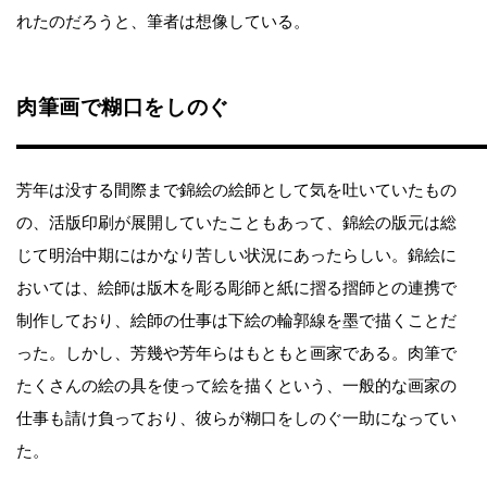
れたのだろうと、筆者は想像している。
肉筆画で糊口をしのぐ
芳年は没する間際まで錦絵の絵師として気を吐いていたもの
の、活版印刷が展開していたこともあって、錦絵の版元は総
じて明治中期にはかなり苦しい状況にあったらしい。錦絵に
おいては、絵師は版木を彫る彫師と紙に摺る摺師との連携で
制作しており、絵師の仕事は下絵の輪郭線を墨で描くことだ
った。しかし、芳幾や芳年らはもともと画家である。肉筆で
たくさんの絵の具を使って絵を描くという、一般的な画家の
仕事も請け負っており、彼らが糊口をしのぐ一助になってい
た。