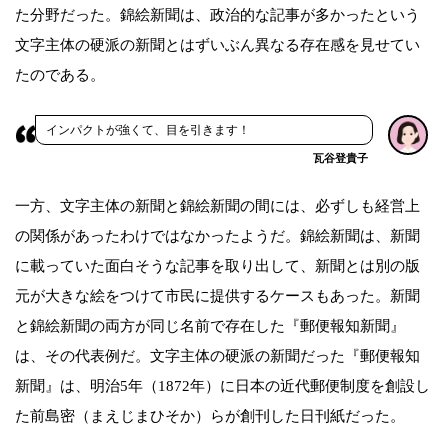
た分野だった。錦絵新聞は、政治的な記事が多かったという
文字主体の硬派の新聞とはずいぶん異なる存在感を見せてい
たのである。
インパクトが強くて、目を引きます！
瓦谷登貴子
一方、文字主体の新聞と錦絵新聞の間には、必ずしも経営上
の関係があったわけではなかったようだ。錦絵新聞は、新聞
に載っていた面白そうな記事を取り出して、新聞とは別の版
元が大きな絵をつけて市民に提供するケースもあった。新聞
と錦絵新聞の両方が同じ名前で存在した『郵便報知新聞』
は、その代表例だ。文字主体の硬派の新聞だった『郵便報知
新聞』は、明治5年（1872年）に日本の近代郵便制度を創設し
た前島密（まえじまひそか）らが創刊した日刊紙だった。