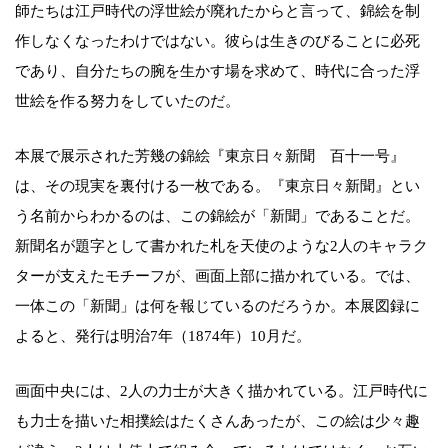
師たちは江戸時代の浮世絵が廃れたからと言って、錦絵を制
作しなくなったわけではない。彼らは生きのびることに必死
であり、自分たちの腕を生かす場を求めて、時代に合った浮
世絵を作る努力をしていたのだ。
本展で展示された芳幾の錦絵『東京日々新聞 百十一号』
は、その現実を裏付ける一枚である。『東京日々新聞』とい
う名前からわかるのは、この錦絵が「新聞」であることだ。
新聞名が題字として書かれた札を天使のような2人のキャラク
ターが支えたモチーフが、画面上部に描かれている。では、
一体この「新聞」は何を報じているのだろうか。本展図録に
よると、発行は明治7年（1874年）10月だ。
画面中央には、2人の力士が大きく描かれている。江戸時代に
も力士を描いた相撲絵はたくさんあったが、この絵は少々趣