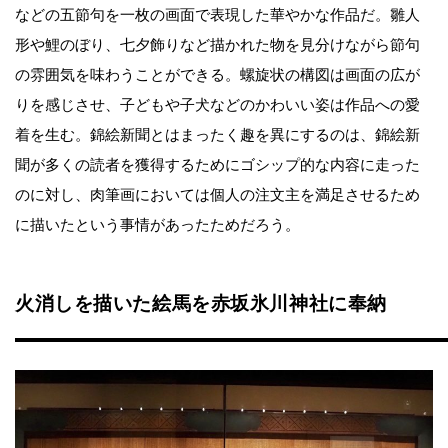
などの五節句を一枚の画面で表現した華やかな作品だ。雛人
形や鯉のぼり、七夕飾りなど描かれた物を見分けながら節句
の雰囲気を味わうことができる。螺旋状の構図は画面の広が
りを感じさせ、子どもや子犬などのかわいい姿は作品への愛
着を生む。錦絵新聞とはまったく趣を異にするのは、錦絵新
聞が多くの読者を獲得するためにゴシップ的な内容に走った
のに対し、肉筆画においては個人の注文主を満足させるため
に描いたという事情があったためだろう。
火消しを描いた絵馬を赤坂氷川神社に奉納