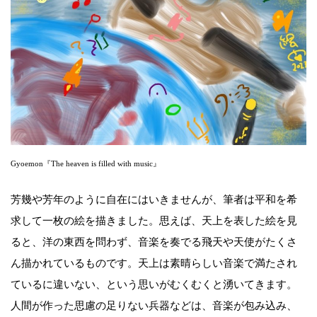
Gyoemon『The heaven is filled with music』
芳幾や芳年のように自在にはいきませんが、筆者は平和を希
求して一枚の絵を描きました。思えば、天上を表した絵を見
ると、洋の東西を問わず、音楽を奏でる飛天や天使がたくさ
ん描かれているものです。天上は素晴らしい音楽で満たされ
ているに違いない、という思いがむくむくと湧いてきます。
人間が作った思慮の足りない兵器などは、音楽が包み込み、