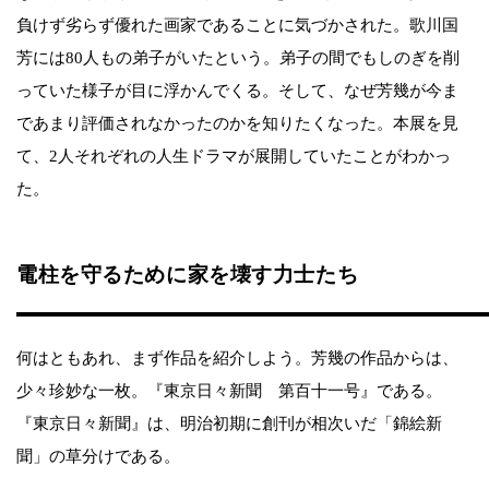
負けず劣らず優れた画家であることに気づかされた。歌川国
芳には80人もの弟子がいたという。弟子の間でもしのぎを削
っていた様子が目に浮かんでくる。そして、なぜ芳幾が今ま
であまり評価されなかったのかを知りたくなった。本展を見
て、2人それぞれの人生ドラマが展開していたことがわかっ
た。
電柱を守るために家を壊す力士たち
何はともあれ、まず作品を紹介しよう。芳幾の作品からは、
少々珍妙な一枚。『東京日々新聞 第百十一号』である。
『東京日々新聞』は、明治初期に創刊が相次いだ「錦絵新
聞」の草分けである。