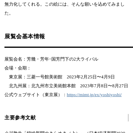
無力化してくれる。この絵には、そんな願いを込めてみまし
た。
展覧会基本情報
展覧会名：芳幾・芳年−国芳門下の2大ライバル
会場・会期：
東京展：三菱一号館美術館 2023年2月25日〜4月9日
北九州展：北九州市立美術館本館 2023年7月8日〜8月27日
公式ウェブサイト（東京展）：
https://mimt.jp/ex/yoshiyoshi/
主要参考文献