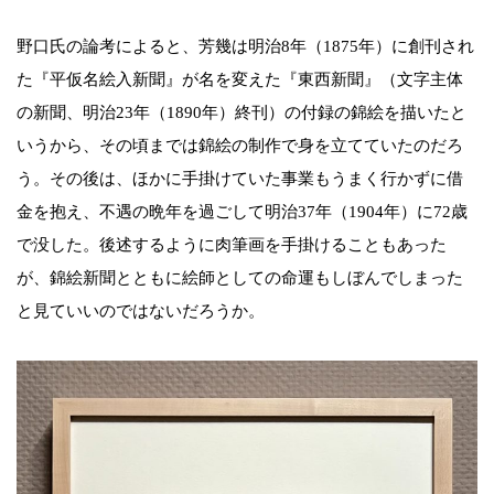
野口氏の論考によると、芳幾は明治8年（1875年）に創刊され
た『平仮名絵入新聞』が名を変えた『東西新聞』（文字主体
の新聞、明治23年（1890年）終刊）の付録の錦絵を描いたと
いうから、その頃までは錦絵の制作で身を立てていたのだろ
う。その後は、ほかに手掛けていた事業もうまく行かずに借
金を抱え、不遇の晩年を過ごして明治37年（1904年）に72歳
で没した。後述するように肉筆画を手掛けることもあった
が、錦絵新聞とともに絵師としての命運もしぼんでしまった
と見ていいのではないだろうか。