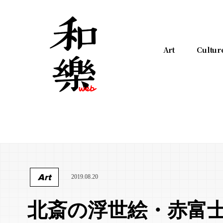
Art
Cultur
Art
2019.08.20
北斎の浮世絵・赤富