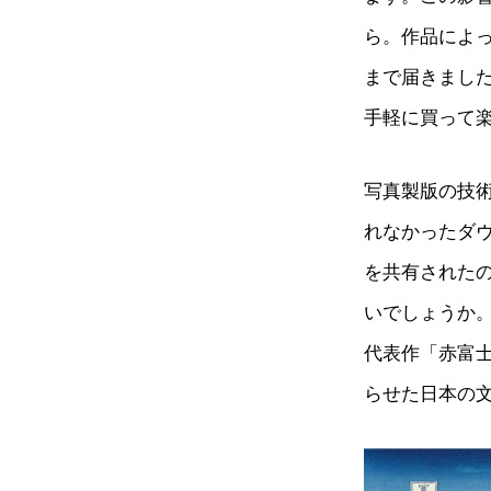
ら。作品によ
まで届きまし
手軽に買って
写真製版の技
れなかったダ
を共有されたの
いでしょうか
代表作「赤富
らせた日本の