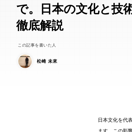
で。日本の文化と技
徹底解説
この記事を書いた人
松崎 未來
日本文化を代
ます。この影