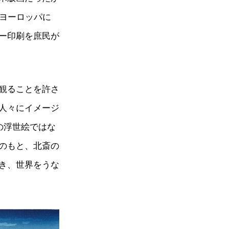
くヨーロッパに
ー印刷を庶民が
観ることを許さ
人々にイメージ
）の浮世絵ではな
のもと、北斎の
き、世界をうな