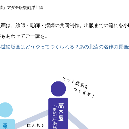
晴」アダチ版復刻浮世絵
版画は、絵師・彫師・摺師の共同制作。出版までの流れを小
事もあわせてご一読を。
浮世絵版画はどうやってつくられる？あの北斎の名作の原画