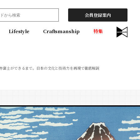
会員登録案内
Lifestyle
Craftsmanship
特集
赤富士ができるまで。日本の文化と技術力を再現で徹底解説