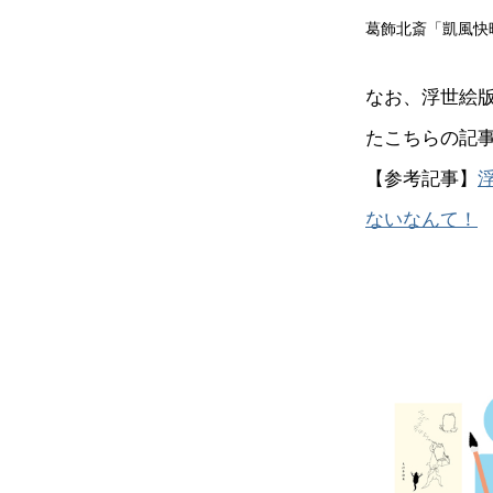
葛飾北斎「凱風快
なお、浮世絵
たこちらの記
【参考記事】
ないなんて！