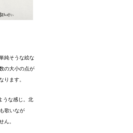
単純そうな絵な
数の大小の点が
なります。
ような感じ。北
でも歌いなが
せん。