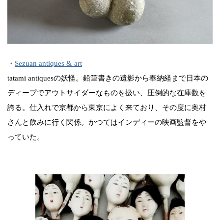
・
Sezuan antiques & art
tatami antiquesの妖怪。鉛筆書きの遺影から奉納経まで日本の
ディープでアウトサイダーなものを扱い、圧倒的な在庫数を
誇る。仕入れで京都から東京によく来ており、その度に奥村
さんと飲みに行く関係。かつてはインディーの映画監督をや
っていた。