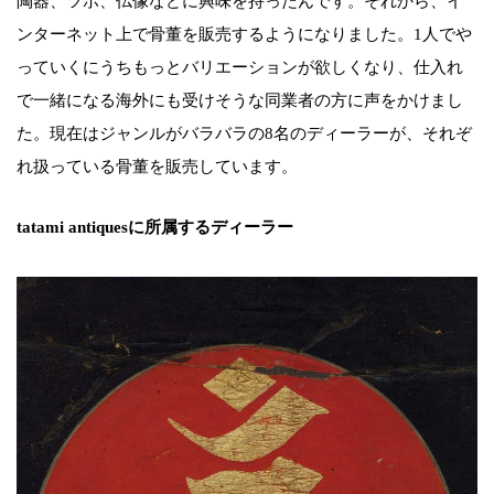
陶器、ツボ、仏像などに興味を持ったんです。それから、イ
ンターネット上で骨董を販売するようになりました。1人でや
っていくにうちもっとバリエーションが欲しくなり、仕入れ
で一緒になる海外にも受けそうな同業者の方に声をかけまし
た。現在はジャンルがバラバラの8名のディーラーが、それぞ
れ扱っている骨董を販売しています。
tatami antiquesに所属するディーラー