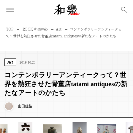
検索
TOP
ROCK 和樂web
Art
コンテンポラリーアンティークっ
て？世界を熱狂させた骨董店tatami antiquesの新たなアートのかたち
Art
2019.10.23
コンテンポラリーアンティークって？世
界を熱狂させた骨董店tatami antiquesの新
たなアートのかたち
山田佳苗