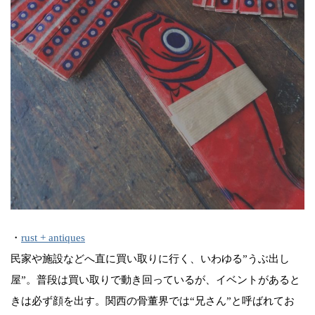
・
rust + antiques
民家や施設などへ直に買い取りに行く、いわゆる”うぶ出し
屋”。普段は買い取りで動き回っているが、イベントがあると
きは必ず顔を出す。関西の骨董界では“兄さん”と呼ばれてお