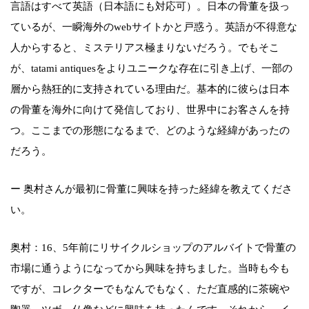
言語はすべて英語（日本語にも対応可）。日本の骨董を扱っ
ているが、一瞬海外のwebサイトかと戸惑う。英語が不得意な
人からすると、ミステリアス極まりないだろう。でもそこ
が、tatami antiquesをよりユニークな存在に引き上げ、一部の
層から熱狂的に支持されている理由だ。基本的に彼らは日本
の骨董を海外に向けて発信しており、世界中にお客さんを持
つ。ここまでの形態になるまで、どのような経緯があったの
だろう。
ー 奥村さんが最初に骨董に興味を持った経緯を教えてくださ
い。
奥村：16、5年前にリサイクルショップのアルバイトで骨董の
市場に通うようになってから興味を持ちました。当時も今も
ですが、コレクターでもなんでもなく、ただ直感的に茶碗や