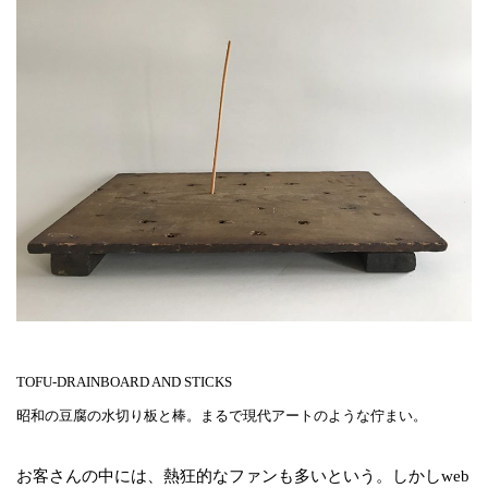
TOFU-DRAINBOARD AND STICKS
昭和の豆腐の水切り板と棒。まるで現代アートのような佇まい。
お客さんの中には、熱狂的なファンも多いという。しかしweb