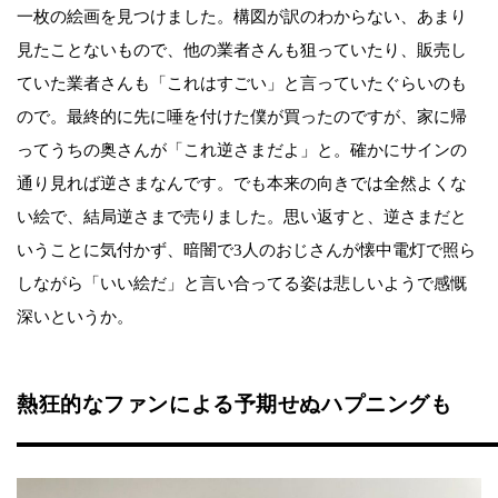
一枚の絵画を見つけました。構図が訳のわからない、あまり
見たことないもので、他の業者さんも狙っていたり、販売し
ていた業者さんも「これはすごい」と言っていたぐらいのも
ので。最終的に先に唾を付けた僕が買ったのですが、家に帰
ってうちの奥さんが「これ逆さまだよ」と。確かにサインの
通り見れば逆さまなんです。でも本来の向きでは全然よくな
い絵で、結局逆さまで売りました。思い返すと、逆さまだと
いうことに気付かず、暗闇で3人のおじさんが懐中電灯で照ら
しながら「いい絵だ」と言い合ってる姿は悲しいようで感慨
深いというか。
熱狂的なファンによる予期せぬハプニングも