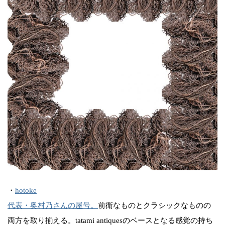
・
hotoke
代表・奥村乃さんの屋号。
前衛なものとクラシックなものの
両方を取り揃える。tatami antiquesのベースとなる感覚の持ち