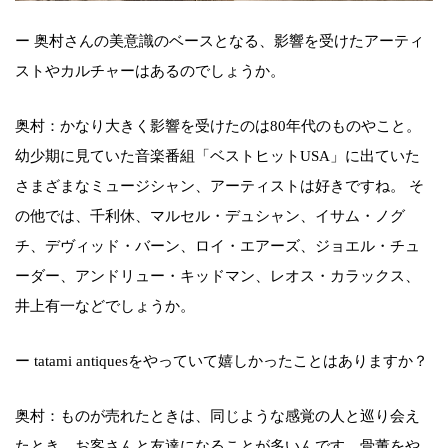
ー 奥村さんの美意識のベースとなる、影響を受けたアーティ
ストやカルチャーはあるのでしょうか。
奥村：かなり大きく影響を受けたのは80年代のものやこと。
幼少期に見ていた音楽番組「ベストヒットUSA」に出ていた
さまざまなミュージシャン、アーティストは好きですね。 そ
の他では、千利休、マルセル・デュシャン、イサム・ノグ
チ、デヴィッド・バーン、ロイ・エアーズ、ジョエル・チュ
ーダー、アンドリュー・キッドマン、レオス・カラックス、
井上有一などでしょうか。
ー tatami antiquesをやっていて嬉しかったことはありますか？
奥村：ものが売れたときは、同じような感覚の人と巡り会え
たとき。お客さんと友達になることが多いんです。骨董をや