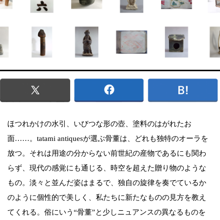
ほつれかけの水引、いびつな形の壺、塗料のはがれたお
面……。tatami antiquesが選ぶ骨董は、どれも独特のオーラを
放つ。それは用途の分からない前世紀の産物であるにも関わ
らず、現代の感覚にも通じる、時空を超えた贈り物のような
もの。淡々と並んだ姿はまるで、独自の旋律を奏でているか
のように個性的で美しく、私たちに新たなものの見方を教え
てくれる。俗にいう“骨董”と少しニュアンスの異なるものを