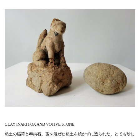
CLAY INARI FOX AND VOTIVE STONE
粘土の稲荷と奉納石。藁を混ぜた粘土を焼かずに造られた、とても珍し