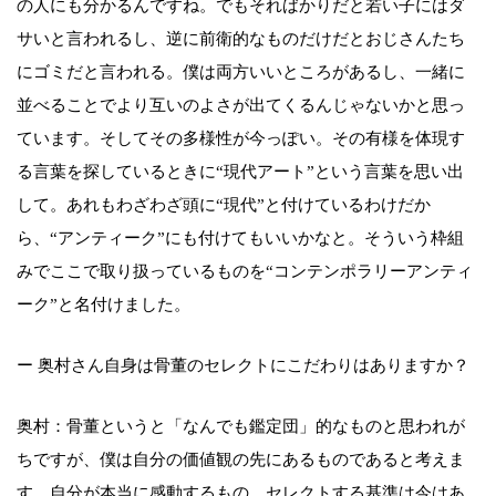
の人にも分かるんですね。でもそればかりだと若い子にはダ
サいと言われるし、逆に前衛的なものだけだとおじさんたち
にゴミだと言われる。僕は両方いいところがあるし、一緒に
並べることでより互いのよさが出てくるんじゃないかと思っ
ています。そしてその多様性が今っぽい。その有様を体現す
る言葉を探しているときに“現代アート”という言葉を思い出
して。あれもわざわざ頭に“現代”と付けているわけだか
ら、“アンティーク”にも付けてもいいかなと。そういう枠組
みでここで取り扱っているものを“コンテンポラリーアンティ
ーク”と名付けました。
ー 奥村さん自身は骨董のセレクトにこだわりはありますか？
奥村：骨董というと「なんでも鑑定団」的なものと思われが
ちですが、僕は自分の価値観の先にあるものであると考えま
す。自分が本当に感動するもの。セレクトする基準は今はあ