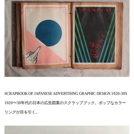
SCRAPBOOK OF JAPANESE ADVERTISING GRAPHIC DESIGN 1920-30S
1920〜30年代の日本の広告図案のスクラップブック。ポップなカラー
リングが目を引く。