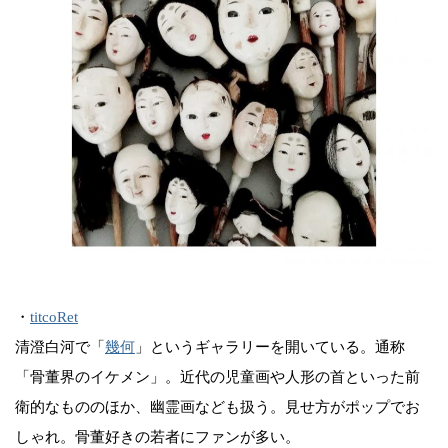
・
titcoRet
清澄白河で「
幾何
」というギャラリーを開いている。通称
「骨董界のイケメン」。近代の児童画や人形の首といった前
衛的なもののほか、幽霊画なども扱う。見せ方がポップでお
しゃれ。骨董好きの若者にファンが多い。