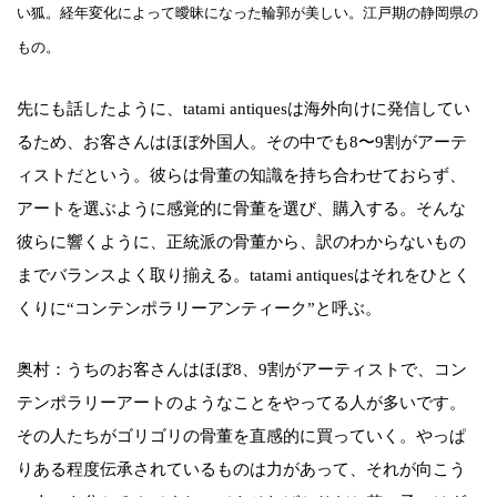
い狐。経年変化によって曖昧になった輪郭が美しい。江戸期の静岡県の
もの。
先にも話したように、tatami antiquesは海外向けに発信してい
るため、お客さんはほぼ外国人。その中でも8〜9割がアーテ
ィストだという。彼らは骨董の知識を持ち合わせておらず、
アートを選ぶように感覚的に骨董を選び、購入する。そんな
彼らに響くように、正統派の骨董から、訳のわからないもの
までバランスよく取り揃える。tatami antiquesはそれをひとく
くりに“コンテンポラリーアンティーク”と呼ぶ。
奥村：うちのお客さんはほぼ8、9割がアーティストで、コン
テンポラリーアートのようなことをやってる人が多いです。
その人たちがゴリゴリの骨董を直感的に買っていく。やっぱ
りある程度伝承されているものは力があって、それが向こう