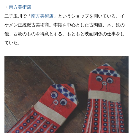
・
南方美術店
二子玉川で「
南方美術店
」というショップを開いている、イ
ケメン正統派古美術商。李期を中心とした古陶磁、木、鉄の
他、西欧のものを得意とする。もともと映画関係の仕事をし
ていた。