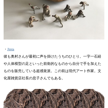
・
Jinta
彼も奥村さんが最初に声を掛けたうちのひとり。一字一石経
や人体模型の足といった前衛的なものから自分で手を加えた
ものを販売している超感覚派。この前は現代アート作家。文
化屋雑貨店社長の息子さんでもある。