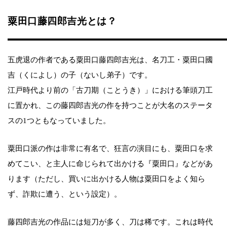
粟田口藤四郎吉光とは？
五虎退の作者である粟田口藤四郎吉光は、名刀工・粟田口國
吉（くによし）の子（ないし弟子）です。
江戸時代より前の「古刀期（ことうき）」における筆頭刀工
に置かれ、この藤四郎吉光の作を持つことが大名のステータ
スの1つともなっていました。
粟田口派の作は非常に有名で、狂言の演目にも、粟田口を求
めてこい、と主人に命じられて出かける『粟田口』などがあ
ります（ただし、買いに出かける人物は粟田口をよく知ら
ず、詐欺に遭う、という設定）。
藤四郎吉光の作品には短刀が多く、刀は稀です。これは時代