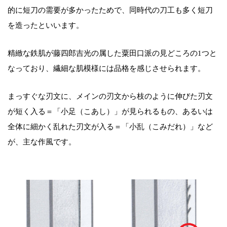
的に短刀の需要が多かったためで、同時代の刀工も多く短刀
を造ったといいます。
精緻な鉄肌が藤四郎吉光の属した粟田口派の見どころの1つと
なっており、繊細な肌模様には品格を感じさせられます。
まっすぐな刃文に、メインの刃文から枝のように伸びた刃文
が短く入る＝「小足（こあし）」が見られるもの、あるいは
全体に細かく乱れた刃文が入る＝「小乱（こみだれ）」など
が、主な作風です。