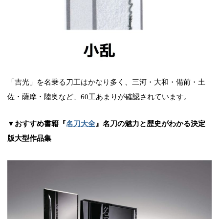
「吉光」を名乗る刀工はかなり多く、三河・大和・備前・土
佐・薩摩・陸奥など、60工あまりが確認されています。
▼おすすめ書籍『
名刀大全
』名刀の魅力と歴史がわかる決定
版大型作品集