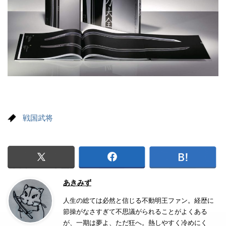
戦国武将
あきみず
人生の総ては必然と信じる不動明王ファン。経歴に
節操がなさすぎて不思議がられることがよくある
が、一期は夢よ、ただ狂へ。熱しやすく冷めにく