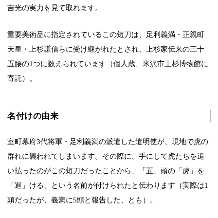
吉光の実力を見て取れます。
重要美術品に指定されているこの短刀は、足利義満・正親町
天皇・上杉謙信らに受け継がれたとされ、上杉家伝来の三十
五腰の1つに数えられています（個人蔵、米沢市上杉博物館に
寄託）。
名付けの由来
室町幕府3代将軍・足利義満の派遣した遣明使が、現地で虎の
群れに襲われてしまいます。その際に、手にして虎たちを追
い払ったのがこの短刀だったことから、「五」頭の「虎」を
「退」ける、という名前が付けられたと伝わります（実際は1
頭だったが、義満に5頭と報告した、とも）。