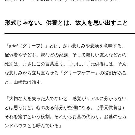
形式じゃない。供養とは、故人を思い出すこと
「grief（グリーフ）」とは、深い悲しみや悲嘆を意味する。
配偶者や子ども、親などの家族、そして親しい友人などとの
死別は、まさにこの言葉通り。じつに、手元供養には、そん
な悲しみから立ち直らせる「グリーフケアー」の役割がある
と、山崎氏は話す。
「大切な人を失った人でないと、感覚がリアルに分からない
とは思うけど。心のある部分が空洞になる。（手元供養は）
それを癒すという役割。それからお墓の代わり。お墓のセカ
ンドハウスとも呼んでいる」