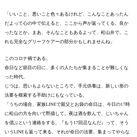
「いいこと、悪いこと色々あるけれど、こんなことあったん
だよって心の中で伝えると、ここから声が返ってくる。良か
ったなとか。まあ、そんなこともあるよって、松山弁で。こ
れも完全なグリーフケアーの部分かもしれませんね」
このコロナ禍である。
命日など節目の日に、多くの人たちが集まることが難しくな
った時代。
じつは、思いもよらないところで。手元供養は、新しい形の
法要を模索する手助けにもなっている。
「うちの場合、家族LINEで親父とお袋の命日は、今日の17時
に松山の方を向いて黙禱して。夜は酒を飲んで、じいちゃん
を偲ぶという連絡をする。『もう17回忌なんだ』って、そう
いうLINEも返って来る。それが命日の法要。集まってやらな