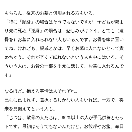
もちろん、従来のお墓と併用される方もいる。
「特に『順縁』の場合はそうでもないですが、子どもが親よ
り先に死ぬ『逆縁』の場合は、悲しみがキツイ。とても（遺
骨を）お墓に入れられない人もいるんです。お骨を家に置い
てね。けれども、親戚とかは、早くお墓に入れないとって責
めちゃう。それが辛くて眠れないという人も中にはいる。そ
ういう人は、お骨の一部を手元に残して、お墓に入れるんで
す」
なるほど。抱える事情は人それぞれ。
已むに已まれず、選択するしかない人もいれば。一方で、将
来を見据えてという人も。
「じつは、散骨の人たちは、80％以上の人が手元供養とセッ
トです。最初はそうでもないんだけど。お彼岸やお盆、命日