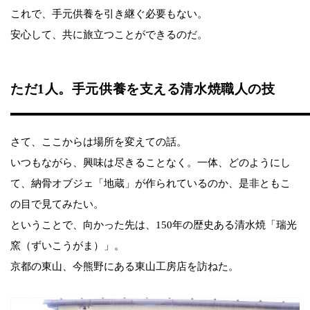
これで、手元供養を引き継ぐ必要もない。
安心して、共に旅立つことができるのだ。
ただ1人。手元供養を支える清水焼職人の技
さて、ここからは場所を変えての話。
いつもながら、興味は尽きることなく。一体、どのようにし
て、納骨オブジェ「地蔵」が作られているのか、是非ともこ
の目で見てみたい。
ということで、向かった先は、150年の歴史ある清水焼「瑞光
窯（ずいこうがま）」。
京都の東山、今熊野にある東山工房店を訪ねた。