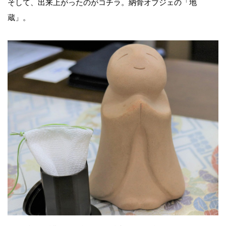
そして、出来上がったのがコチラ。納骨オブジェの「地
蔵」。