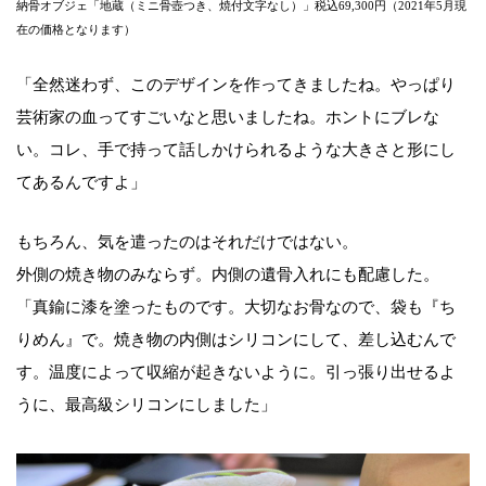
納骨オブジェ「地蔵（ミニ骨壺つき、焼付文字なし）」税込69,300円（2021年5月現
在の価格となります）
「全然迷わず、このデザインを作ってきましたね。やっぱり
芸術家の血ってすごいなと思いましたね。ホントにブレな
い。コレ、手で持って話しかけられるような大きさと形にし
てあるんですよ」
もちろん、気を遣ったのはそれだけではない。
外側の焼き物のみならず。内側の遺骨入れにも配慮した。
「真鍮に漆を塗ったものです。大切なお骨なので、袋も『ち
りめん』で。焼き物の内側はシリコンにして、差し込むんで
す。温度によって収縮が起きないように。引っ張り出せるよ
うに、最高級シリコンにしました」