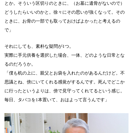
とか。そういう区切りのときに、（お墓に遺骨がないので）
どうしたらいいのかと。徐々にその思いが強くなって。その
ときに、お骨の一部でも取っておけばよかったと考えるの
で」
それにしても、素朴な疑問が1つ。
実際に手元供養を選択した場合、一体、どのような日常とな
るのだろうか。
「僕も机の上に、親父とお袋を入れたのがあるんだけど。不
思議とね、傍にいてくれる感覚がするんです。死んでどこか
に行ったというよりは、傍で見守ってくれてるという感じ。
毎日、タバコを1本置いて、おはよって言うんです」