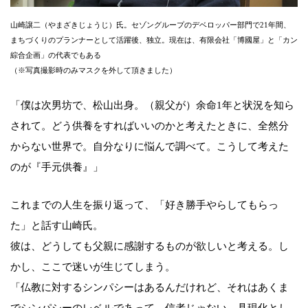
山崎譲二（やまざきじょうじ）氏。セゾングループのデベロッパー部門で21年間、
まちづくりのプランナーとして活躍後、独立。現在は、有限会社「博國屋」と「カン
綜合企画」の代表でもある
（※写真撮影時のみマスクを外して頂きました）
「僕は次男坊で、松山出身。（親父が）余命1年と状況を知ら
されて。どう供養をすればいいのかと考えたときに、全然分
からない世界で。自分なりに悩んで調べて。こうして考えた
のが『手元供養』」
これまでの人生を振り返って、「好き勝手やらしてもらっ
た」と話す山崎氏。
彼は、どうしても父親に感謝するものが欲しいと考える。し
かし、ここで迷いが生じてしまう。
「仏教に対するシンパシーはあるんだけれど、それはあくま