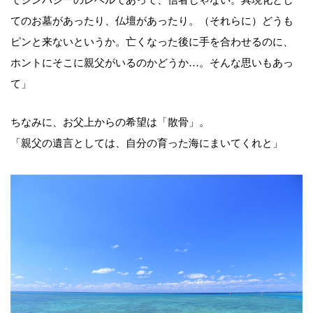
でシンパシーのレベルであって、信者じゃない。具現化とし
てのお墓があったり、仏壇があったり。（それらに）どうも
ピンと来ないというか。亡くなった後に手を合わせるのに、
ホントにそこに親父がいるのかどうか…。そんな思いもあっ
て」
ちなみに、お父上からの希望は「散骨」。
「親父の遺言としては、自分の育った海にまいてくれと」