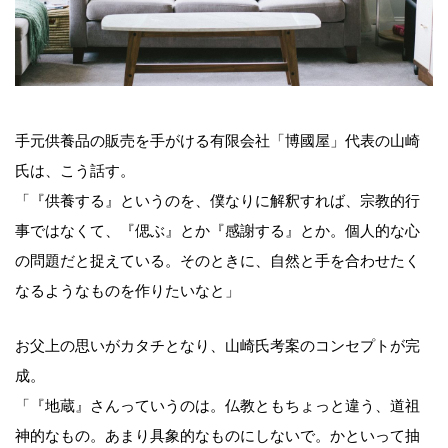
手元供養品の販売を手がける有限会社「博國屋」代表の山崎
氏は、こう話す。
「『供養する』というのを、僕なりに解釈すれば、宗教的行
事ではなくて、『偲ぶ』とか『感謝する』とか。個人的な心
の問題だと捉えている。そのときに、自然と手を合わせたく
なるようなものを作りたいなと」
お父上の思いがカタチとなり、山崎氏考案のコンセプトが完
成。
「『地蔵』さんっていうのは。仏教ともちょっと違う、道祖
神的なもの。あまり具象的なものにしないで。かといって抽