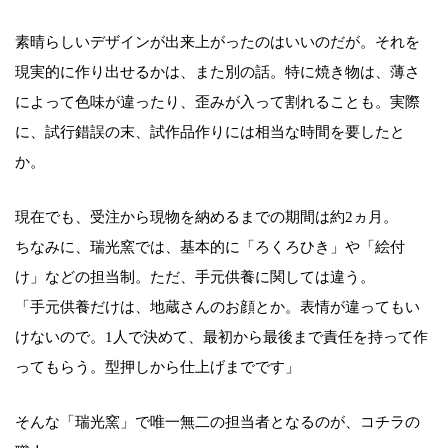
素晴らしいデザインが出来上がったのはいいのだが。それを
現実的に作り出せるかは、また別の話。特に焼き物は、薄さ
によって色味が違ったり、歪みが入って割れることも。実際
に、試行錯誤の末、試作品作りには相当な時間を要したと
か。
現在でも、受注から現物を納めるまでの期間は約2ヵ月。
ちなみに、瑞光窯では、基本的に「ろくろひき」や「絵付
け」などの担当制。ただ、手元供養に関しては違う。
「手元供養だけは、地蔵さんのお顔とか。表情が違ってもい
けないので。1人で決めて、最初から最後まで責任を持って作
ってもらう。型押しから仕上げまでです」
そんな「瑞光窯」で唯一無二の担当者となるのが、コチラの