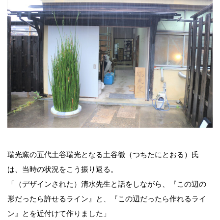
瑞光窯の五代土谷瑞光となる土谷徹（つちたにとおる）氏
は、当時の状況をこう振り返る。
「（デザインされた）清水先生と話をしながら、『この辺の
形だったら許せるライン』と、『この辺だったら作れるライ
ン』とを近付けて作りました」