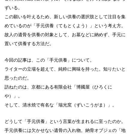
ずいる。
この願いを叶えるため、新しい供養の選択肢として注目を集
めているのが「手元供養（てもとくよう）」という考え方。
故人の遺骨を供養の対象として、お墓などに納めず、手元に
置いて供養する方法だ。
今回の記事は、この「手元供養」について。
ライターの立場を超えて、純粋に興味を持った。知りたいと
思ったのだ。
訪ねたのは、京都にある有限会社「博國屋（ひろくに
や）」。
そして、清水焼で有名な「瑞光窯（ずいこうがま）」。
どうして「手元供養」という言葉が生まれるに至ったのか。
手元供養には欠かせない遺骨の入れ物。納骨オブジェの「地