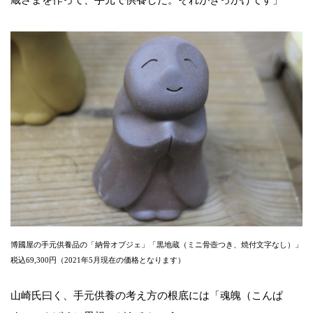
博國屋の手元供養品の「納骨オブジェ」「黒地蔵（ミニ骨壺つき、焼付文字なし）」
税込69,300円（2021年5月現在の価格となります）
山崎氏曰く、手元供養の考え方の根底には「魂魄（こんぱ