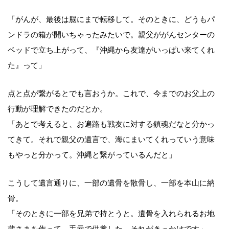
「がんが、最後は脳にまで転移して。そのときに、どうもパ
ンドラの箱が開いちゃったみたいで。親父ががんセンターの
ベッドで立ち上がって、『沖縄から友達がいっぱい来てくれ
た』って」
点と点が繋がるとでも言おうか。これで、今までのお父上の
行動が理解できたのだとか。
「あとで考えると、お遍路も戦友に対する鎮魂だなと分かっ
てきて。それで親父の遺言で、海にまいてくれっていう意味
もやっと分かって。沖縄と繋がっているんだと」
こうして遺言通りに、一部の遺骨を散骨し、一部を本山に納
骨。
「そのときに一部を兄弟で持とうと。遺骨を入れられるお地
蔵さまを作って、手元で供養した。それがきっかけです」