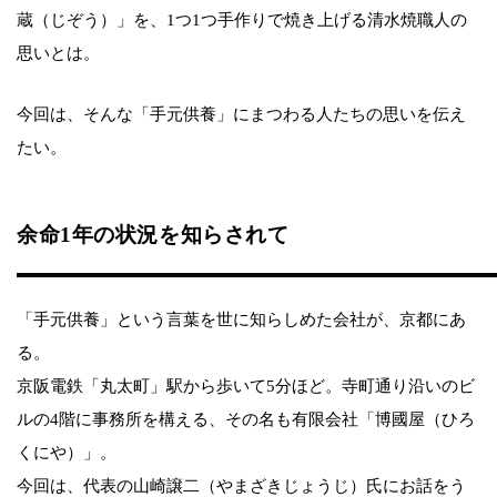
蔵（じぞう）」を、1つ1つ手作りで焼き上げる清水焼職人の
思いとは。
今回は、そんな「手元供養」にまつわる人たちの思いを伝え
たい。
余命1年の状況を知らされて
「手元供養」という言葉を世に知らしめた会社が、京都にあ
る。
京阪電鉄「丸太町」駅から歩いて5分ほど。寺町通り沿いのビ
ルの4階に事務所を構える、その名も有限会社「博國屋（ひろ
くにや）」。
今回は、代表の山崎譲二（やまざきじょうじ）氏にお話をう