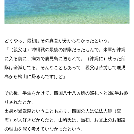
どうやら、最初はその真意が分からなかったという。
「（親父は）沖縄戦の最後の部隊だったもんで。米軍が沖縄
に入る前に、病気で鹿児島に送られて。（沖縄に）残った部
隊は全滅してる。そんなこともあって、親父は苦労して鹿児
島から松山に帰るんですけど」
その後、半生をかけて、四国八十八ヵ所の巡礼へと2回半お参
りされたとか。
出身が愛媛県ということもあり、四国の人は弘法大師（空
海）が大好きだからだと。山崎氏は、当初、お父上のお遍路
の理由を深く考えていなかったという。