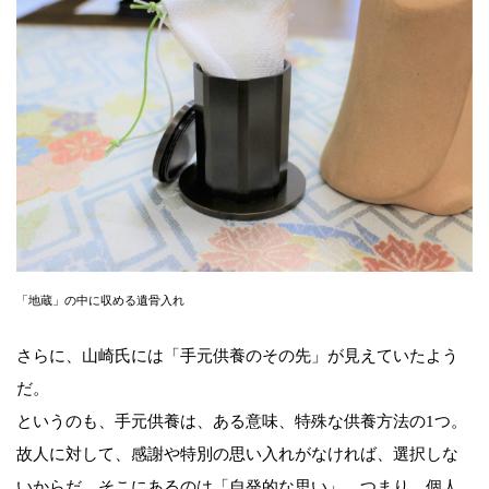
「地蔵」の中に収める遺骨入れ
さらに、山崎氏には「手元供養のその先」が見えていたよう
だ。
というのも、手元供養は、ある意味、特殊な供養方法の1つ。
故人に対して、感謝や特別の思い入れがなければ、選択しな
いからだ。そこにあるのは「自発的な思い」。つまり、個人