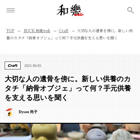
検索
TOP
ROCK 和樂web
Craft
大切な人の遺骨を傍に。新しい供
養のカタチ「納骨オブジェ」って何？手元供養を支える思いを聞く
Craft
2021.06.05
大切な人の遺骨を傍に。新しい供養のカ
タチ「納骨オブジェ」って何？手元供養
を支える思いを聞く
Dyson 尚子