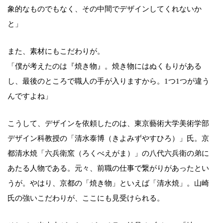
象的なものでもなく、その中間でデザインしてくれないか
と」
また、素材にもこだわりが。
「僕が考えたのは『焼き物』。焼き物にはぬくもりがある
し、最後のところで職人の手が入りますから。1つ1つが違う
んですよね」
こうして、デザインを依頼したのは、東京藝術大学美術学部
デザイン科教授の「清水泰博（きよみずやすひろ）」氏。京
都清水焼「六兵衛窯（ろくべえがま）」の八代六兵衛の弟に
あたる人物である。元々、前職の仕事で繋がりがあったとい
うが。やはり、京都の「焼き物」といえば「清水焼」。山崎
氏の強いこだわりが、ここにも見受けられる。