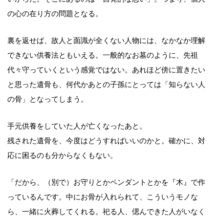
の心の在り方の問題となる。
裏を返せば、故人と面識が全くない人物には、なかなか理解
できない供養法ともいえる。一般的なお墓のように、先祖
代々守っていくという感覚ではない。あれほど傍に置きたい
と思った遺骨も、何代かあとの子孫にとっては「知らない人
の骨」となってしまう。
手元供養をしていた人が亡くなったあと。
残された遺骨を、今度はどうすればいいのかと。確かに、対
応に困るのも分からなくもない。
「だから、（別で）お守りとかペンダントとかを『木』で作
っているんです。中にお骨が入れられて、こういうモノな
ら、一緒に火葬してくれる。祀る人、偲んできた人がいなく