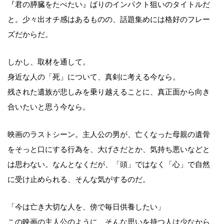
『君の膵臓をたべたい』ばりのインパクト狙いのタイトルだ
と。少々出オチ感はあるものの、話題集めには格好のフレー
ズだからだ。
しかし、取材を通して。
身近な人の「死」について、真剣に考える今なら。
残された遺族が悲しみを乗り越えることに、真正面から向き
合いたいと思う今なら。
映画のラストシーン。主人公の男が、亡くなった母親の遺骨
をそっと口にする行為を、大げさだとか、気持ち悪いなどと
は思わない。なんとなくだが、「頭」ではなく「心」で自然
に受け止められる、そんな気がするのだ。
「今は亡き大切な人を、傍で毎日供養したい」
この映画の主人公のように、そんな思いを持つ人は少なから