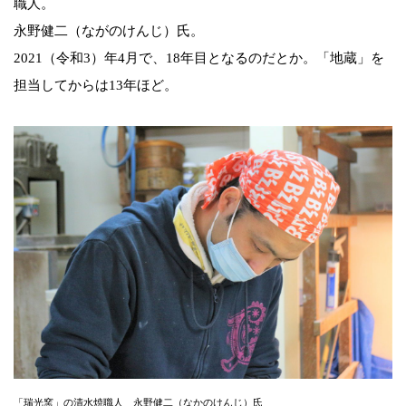
職人。
永野健二（ながのけんじ）氏。
2021（令和3）年4月で、18年目となるのだとか。「地蔵」を
担当してからは13年ほど。
「瑞光窯」の清水焼職人 永野健二（なかのけんじ）氏