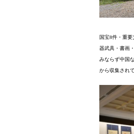
国宝8件・重要
器武具・書画
みならず中国
から収集され