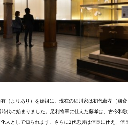
有（よりあり）を始祖に、現在の細川家は初代藤孝（幽斎、
戦国時代に始まりました。足利将軍に仕えた藤孝は、古今和
文化人として知られます。さらに2代忠興は信長に仕え、信