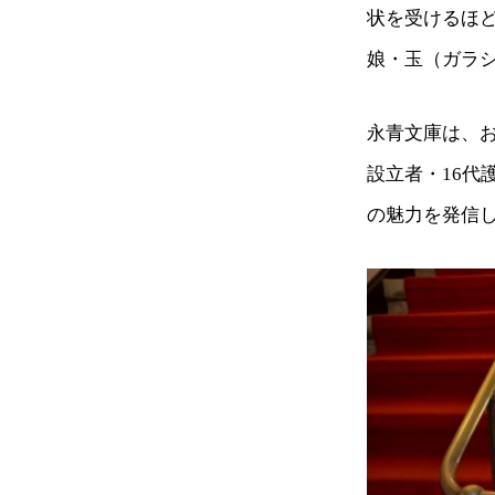
状を受けるほ
娘・玉（ガラ
永青文庫は、お
設立者・16代
の魅力を発信