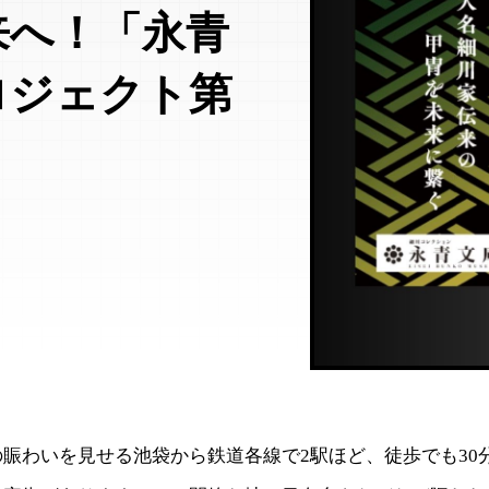
来へ！「永青
ロジェクト第
賑わいを見せる池袋から鉄道各線で2駅ほど、徒歩でも30