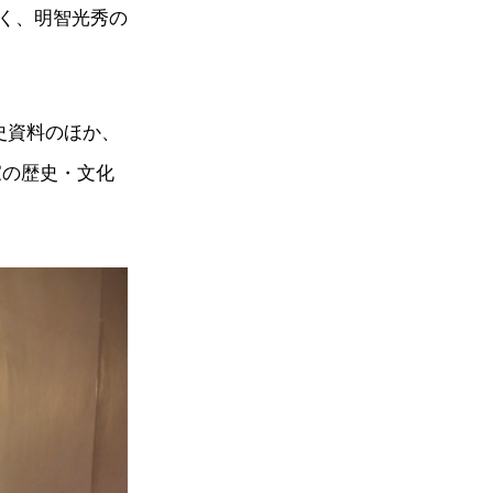
く、明智光秀の
史資料のほか、
家の歴史・文化