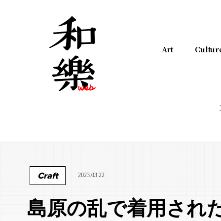
Art
Cultur
Craft
2023.03.22
島原の乱で着用され