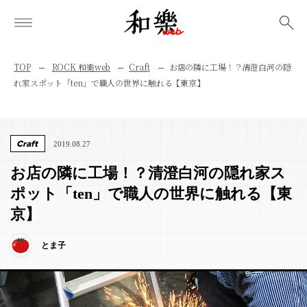
検索
TOP
ROCK 和樂web
Craft
お店の隣に工場！？清澄白河の隠
れ家スポット「ten」で職人の世界に触れる【東京】
Craft
2019.08.27
お店の隣に工場！？清澄白河の隠れ家ス
ポット「ten」で職人の世界に触れる【東
京】
とま子