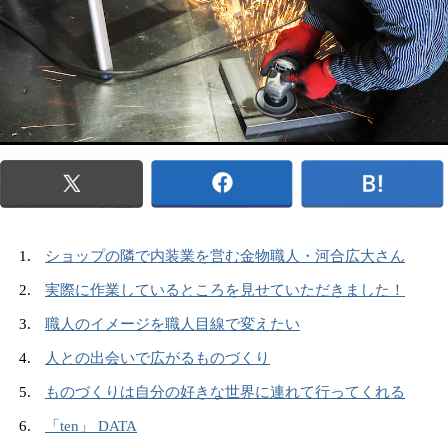
ショップの隣で内装業を営む金物職人・河合広大さん
実際に作業しているところを見せていただきました！
職人のイメージを職人目線で変えたい
人との出会いで広がるものづくり
ものづくりは自分の好きな世界に連れて行ってくれる
「ten」 DATA