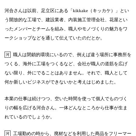
河合さんは以前、足立区にある「kikkake（キッカケ）」とい
う開放的な工場で、建設業者、内装施工管理会社、花屋とい
ったメンバーとチームを組み、職人やモノづくりの魅力をワ
ークショップなどを通して伝えていたのだとか。
職人は閉鎖的環境にいるので、例えば違う場所に事務所を
河
つくる、海外に工場をつくるなど、会社が職人の道筋を広げ
ない限り、外にでることはありません。それで、職人として
何か新しいビジネスができないかと考えはじめました。
本業の仕事は続けつつ、空いた時間を使って個人でものづく
りの幅を広げる河合さん。一体どんなところから仕事が生ま
れているのでしょうか。
工場勤めの時から、廃材などを利用した商品をフリーマー
河