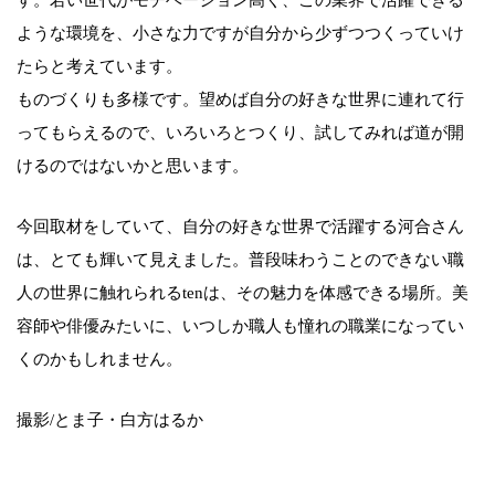
す。若い世代がモチベーション高く、この業界で活躍できる
ような環境を、小さな力ですが自分から少ずつつくっていけ
たらと考えています。
ものづくりも多様です。望めば自分の好きな世界に連れて行
ってもらえるので、いろいろとつくり、試してみれば道が開
けるのではないかと思います。
今回取材をしていて、自分の好きな世界で活躍する河合さん
は、とても輝いて見えました。普段味わうことのできない職
人の世界に触れられるtenは、その魅力を体感できる場所。美
容師や俳優みたいに、いつしか職人も憧れの職業になってい
くのかもしれません。
撮影/とま子・白方はるか