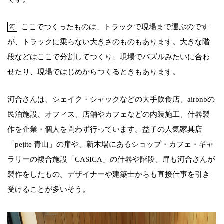
ここでつくったものは、トラックで現場まで運ぶのです
河
が、トラックに乗らない大きさのものもあります。大きな階
段などはここで分割してつくり、現場でパズルみたいに合わ
せたり、現場ではじめからつくるときもあります。
河合さんは、シェイク・シャックなどの大手飲食店、airbnbの
民泊施設、オフィス、店舗やカフェなどの内装施工、什器製
作を企業・個人を問わず行っています。益子の人気家具店
「pejite 青山」の扉や、新木場にあるショップ・カフェ・ギャ
ラリーの複合施設「CASICA」の什器や階段、扉も河合さんが
製作をしたもの。デザイナーや建築士からも直接仕事を引き
受けることが多いそう。