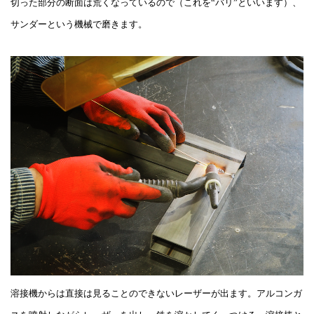
切った部分の断面は荒くなっているので（これを“バリ”といいます）、
サンダーという機械で磨きます。
溶接機からは直接は見ることのできないレーザーが出ます。アルコンガ