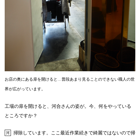
お店の奥にある扉を開けると…普段あまり見ることのできない職人の世
界が広がっています。
工場の扉を開けると、河合さんの姿が。今、何をやっている
ところですか？
掃除しています。ここ最近作業続きで綺麗ではないので掃
河