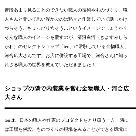
普段あまり見ることのできない職人の技術やものづくり。職
人さんと聞いて思い浮かぶのは黙々と作業していて話しかけ
づらそう、ちょっぴり怖そう…というイメージでしょうか？
そんな職人のイメージを覆すのが、清澄白河（きよすみしら
かわ）のセレクトショップ「ten」に常駐している金物職人、
河合広大さんです。お店に併設する工場で、河合さんに知ら
れざる職人の世界を教えていただきました！
ショップの隣で内装業を営む金物職人・河合広
大さん
tenは、日本の職人や作家のプロダクトをとり扱う一方、隣に
は工場を併設。ものづくりの現場をみることができる環境に