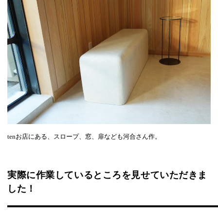
tenお店にある、スロープ、窓、扉なども河合さん作。
実際に作業しているところを見せていただきま
した！