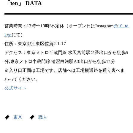
「ten」 DATA
営業時間：13時〜19時/不定休（オープン日はInstagram
@10_to
kyo
にて）
住所：東京都江東区佐賀2-1-17
アクセス：東京メトロ半蔵門線 水天宮前駅２番出口から徒歩5
分,​東京メトロ半蔵門線 清澄白河駅A3出口から徒歩14分
※入り口正面は工場です。店舗へは工場横通路を通り裏へま
わってください。
公式サイト
東京
職人