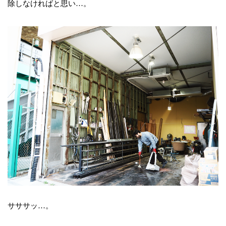
除しなければと思い…。
サササッ…。