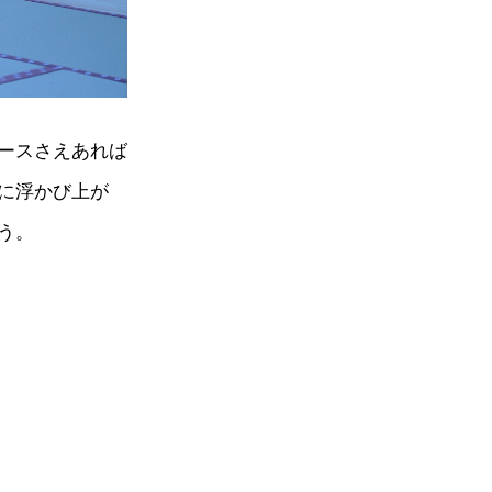
ースさえあれば
に浮かび上が
う。