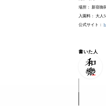
場所： 新宿御
入園料： 大人
公式サイト：
h
書いた人