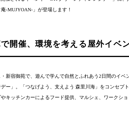
庵-MUJYOAN-」が登場します！
苑で開催、環境を考える屋外イベ
・新宿御苑で、遊んで学んで自然とふれあう2日間のイベン
ジデー」。「つなげよう、支えよう 森里川海」をコンセプ
ブやキッチンカーによるフード提供、マルシェ、ワークショ