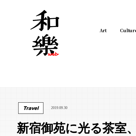
Art
Cultur
Travel
2019.09.30
新宿御苑に光る茶室