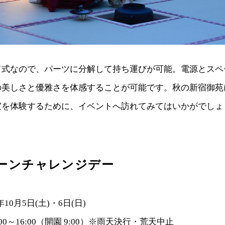
て式なので、パーツに分解して持ち運びが可能。電源とスペ
の美しさと優雅さを体感することが可能です。秋の新宿御苑
室を体験するために、イベントへ訪れてみてはいかがでしょ
リーンチャレンジデー
年10月5日(土)・6日(日)
00～16:00（開園 9:00）※雨天決行・荒天中止