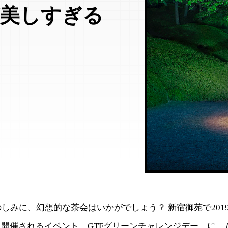
」が美しすぎる
しみに、幻想的な茶会はいかがでしょう？ 新宿御苑で2019
日)に開催されるイベント「GTFグリーンチャレンジデー」に