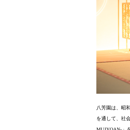
八芳園は、昭和
を通して、社
MUJYOAN