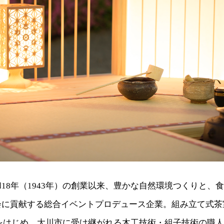
18年（1943年）の創業以来、豊かな自然環境つくりと、
会に貢献する総合イベントプロデュース企業。組み立て式茶
-」をはじめ、大川市に受け継がれる木工技術・組子技術の職