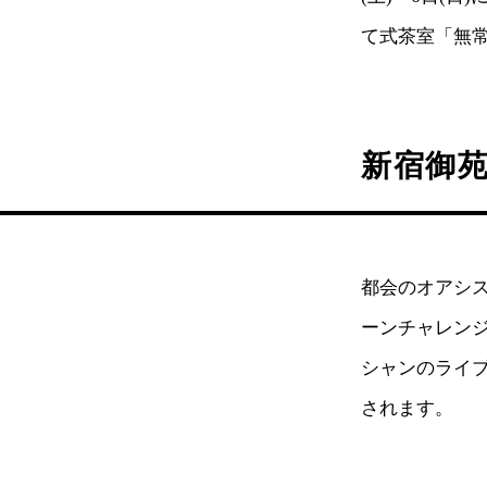
て式茶室「無常
新宿御
都会のオアシス
ーンチャレン
シャンのライ
されます。