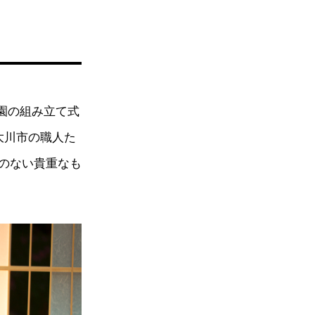
園の組み立て式
大川市の職人た
のない貴重なも