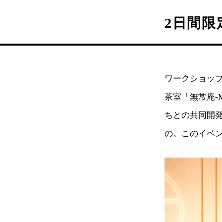
2日間限
ワークショップ
茶室「無常庵-
ちとの共同開
の。このイベ