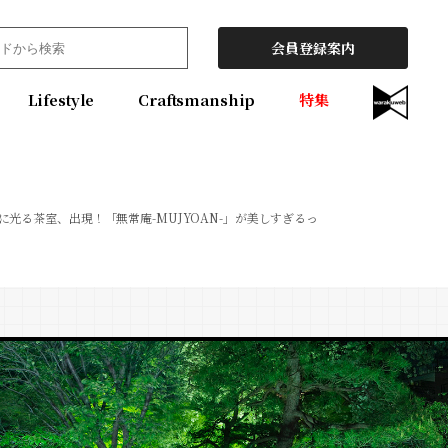
会員登録案内
Lifestyle
Craftsmanship
特集
に光る茶室、出現！「無常庵-MUJYOAN-」が美しすぎるっ