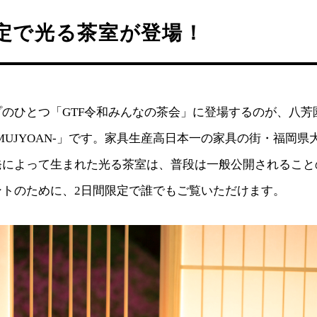
定で光る茶室が登場！
のひとつ「GTF令和みんなの茶会」に登場するのが、八芳
MUJYOAN-」です。家具生産高日本一の家具の街・福岡県
発によって生まれた光る茶室は、普段は一般公開されること
ントのために、2日間限定で誰でもご覧いただけます。