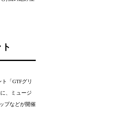
ント
ト「GTFグリ
トに、ミュージ
ップなどが開催