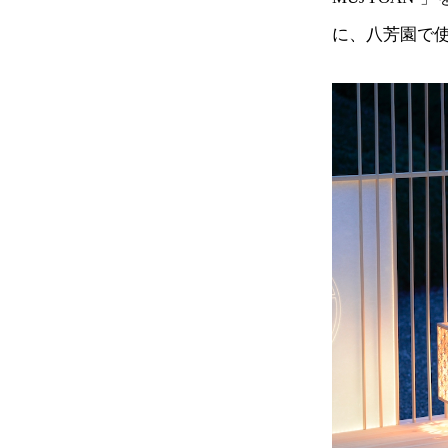
に、八芳園で