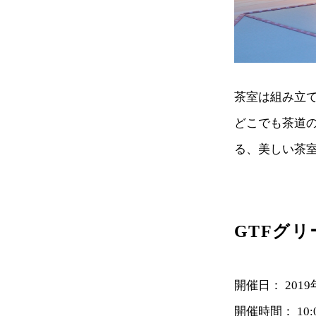
茶室は組み立
どこでも茶道
る、美しい茶
GTFグ
開催日： 2019
開催時間： 10: