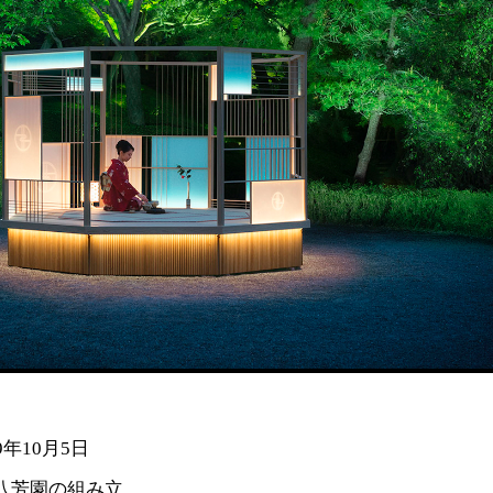
年10月5日
、八芳園の組み立