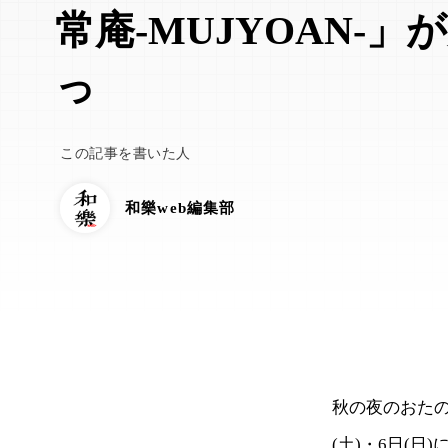
常庵-MUJYOAN-
っ
この記事を書いた人
和樂web編集部
秋の夜のおたの
(土)・6日(