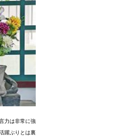
言力は非常に強
活躍ぶりとは裏