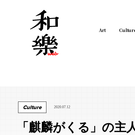
Art
Cultur
Culture
2020.07.12
「麒麟がくる」の主