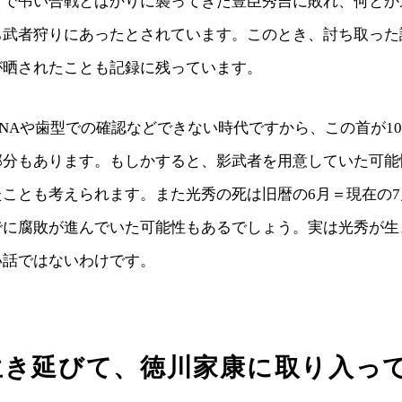
」で弔い合戦とばかりに襲ってきた豊臣秀吉に敗れ、何とか
ち武者狩りにあったとされています。このとき、討ち取った
が晒されたことも記録に残っています。
NAや歯型での確認などできない時代ですから、この首が10
部分もあります。もしかすると、影武者を用意していた可能
たことも考えられます。また光秀の死は旧暦の6月＝現在の
でに腐敗が進んでいた可能性もあるでしょう。実は光秀が生
い話ではないわけです。
生き延びて、徳川家康に取り入っ