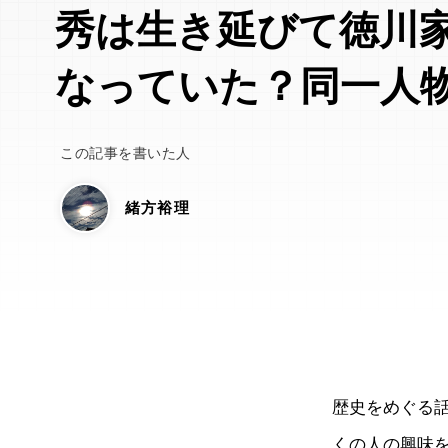
秀は生き延びて徳川
なっていた？同一人
この記事を書いた人
緒方裕理
歴史をめぐる
くの人の興味