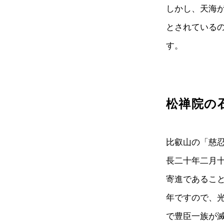
しかし、天海
とされている
す。
松禅院の
比叡山の「慈
長二十年二月
寄進であること
年ですので、
で豊臣一族が