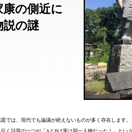
家康の側近に
物説の謎
話題では、現代でも論議が絶えないものが多く存在します。
を引く話題の一つが「AとBは実は同一人物だった！」とい