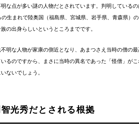
不明な点が多い謎の人物だとされています。判明しているの
ごろの生まれで陸奥国（福島県、宮城県、岩手県、青森県）
一族の出身らしいというところまでです。
元不明な人物が家康の側近となり、あまつさえ当時の僧の最
ているのですから、まさに当時の異名であった「怪僧」がこ
にいないでしょう。
明智光秀だとされる根拠