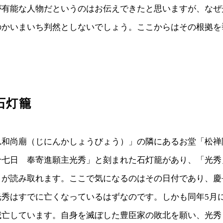
が有能な人物だというのはお伝えできたと思いますが、なぜ
のかいまいち判然としないでしょう。ここからはその根拠を
石灯籠
忍和尚廟（じにんかしょうびょう）」の隣にあるお堂「松禅
十七日 奉寄進願主光秀」と刻まれた石灯籠があり、「光秀
が読み取れます。ここで気になるのはその日付であり、慶長2
光秀はすでに亡くなっているはずなのです。しかも同年5月
滅亡しています。自身を滅ぼした豊臣家の敗北を願い、光秀