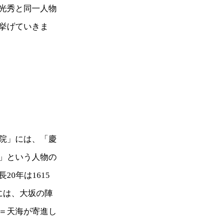
光秀と同一人物
挙げていきま
院」には、「慶
」という人物の
0年は1615
には、大坂の陣
＝天海が寄進し