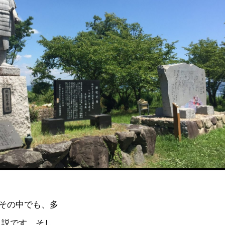
その中でも、多
う説です。そし