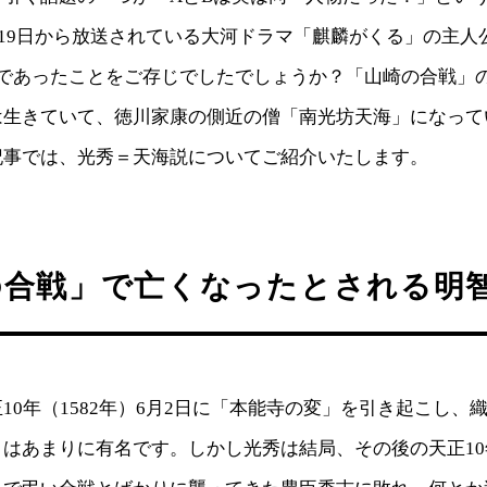
1月19日から放送されている大河ドラマ「麒麟がくる」の主
人であったことをご存じでしたでしょうか？「山崎の合戦」
は生きていて、徳川家康の側近の僧「南光坊天海」になって
記事では、光秀＝天海説についてご紹介いたします。
の合戦」で亡くなったとされる明
10年（1582年）6月2日に「本能寺の変」を引き起こし、
はあまりに有名です。しかし光秀は結局、その後の天正10年