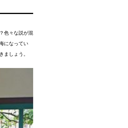
？色々な説が混
海になってい
きましょう。