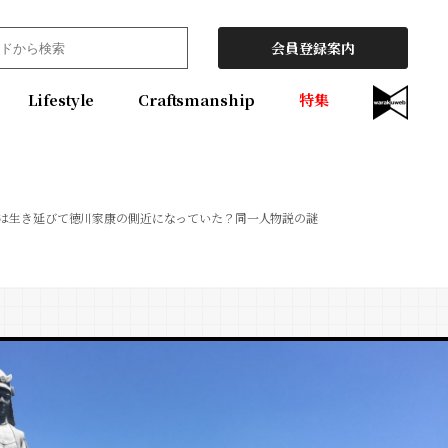
会員登録案内
Lifestyle
Craftsmanship
特集
は生き延びて徳川家康の側近になっていた？同一人物説の謎