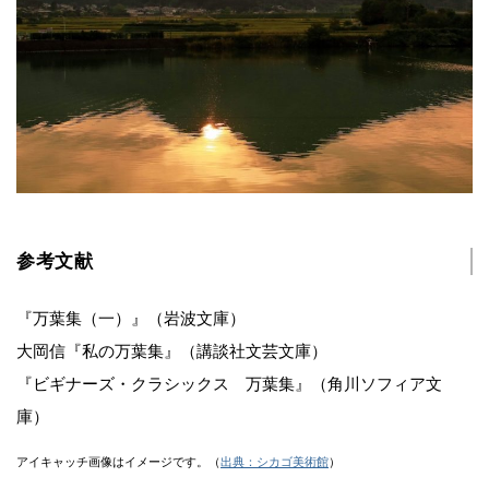
参考文献
『万葉集（一）』（岩波文庫）
大岡信『私の万葉集』（講談社文芸文庫）
『ビギナーズ・クラシックス 万葉集』（角川ソフィア文
庫）
アイキャッチ画像はイメージです。（
出典：シカゴ美術館
）