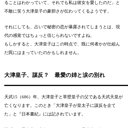
ることはわかっていて、それでも私は彼女を愛したのだ」と
不敵に笑う大津皇子の豪胆さが伝わってくるようです。
それにしても、占いで秘密の恋が暴露されてしまうとは、現
代の感覚ではちょっと信じられないですよね。
もしかすると、大津皇子はこの時点で、既に何者かが仕組ん
だ罠にはまっていたのかもしれません。
大津皇子、謀反？ 最愛の姉と涙の別れ
天武15（686）年、大津皇子と草壁皇子の父である天武天皇が
亡くなります。このとき「大津皇子が皇太子に謀反を企て
た」と『日本書紀』には記されています。