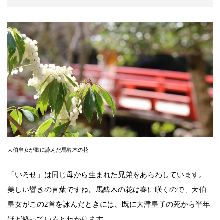
大伯皇女が歌に詠んだ馬酔木の花
「いろせ」は同じ母から生まれた兄弟をあらわしています。
美しい響きの言葉ですね。馬酔木の花は春に咲くので、大伯
皇女がこの2首を詠んだときには、既に大津皇子の死から半年
ほど経っているとわかります。