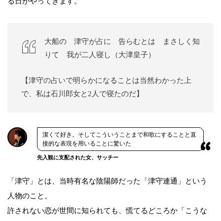
る日がやってきます。
大船の 津守が占に 告らむとは まさしく知
りて 我が二人寝し（大津皇子）
【津守の占いで明らかになることは当然わかった上
で、私は石川郎女と2人で寝たのだ】
潔くて好き。そしてこういうことまで和歌にすることと直
接的な表現を用いることに驚いた
先入観に支配された女、サッチー
「津守」とは、当時有名な陰陽師だった「津守連通」という
人物のこと。
許されない恋が世間に知られても、慌てるどころか「こうな