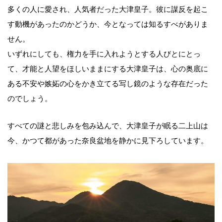
多くの人に愛され、人気者だった大津皇子。彼に謀反を起こ
す動機があったのかどうか、今となっては知るすべがありま
せん。
いずれにしても、権力を手に入れようとする人びとにとっ
て、才能と人望をほしいままにする大津皇子は、心の奥底に
ある不安や嫉妬の心をかき立てる写し鏡のような存在だった
のでしょう。
すべての謎と悲しみを包み込んで、大津皇子が眠る二上山は
今、かつて都があった奈良盆地を静かに見下ろしています。