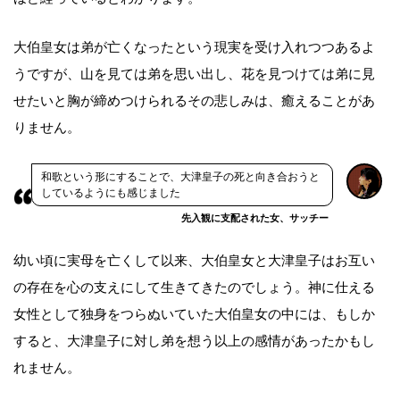
大伯皇女は弟が亡くなったという現実を受け入れつつあるよ
うですが、山を見ては弟を思い出し、花を見つけては弟に見
せたいと胸が締めつけられるその悲しみは、癒えることがあ
りません。
和歌という形にすることで、大津皇子の死と向き合おうと
しているようにも感じました
先入観に支配された女、サッチー
幼い頃に実母を亡くして以来、大伯皇女と大津皇子はお互い
の存在を心の支えにして生きてきたのでしょう。神に仕える
女性として独身をつらぬいていた大伯皇女の中には、もしか
すると、大津皇子に対し弟を想う以上の感情があったかもし
れません。