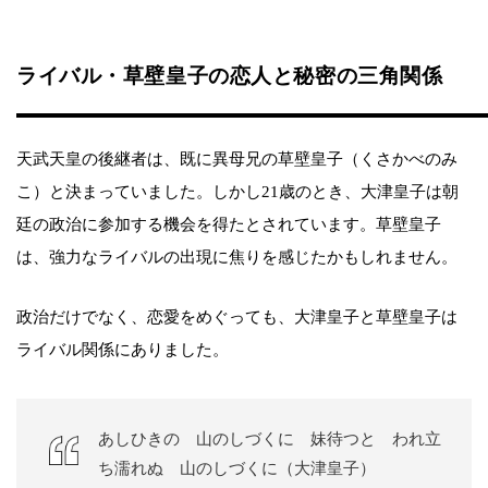
ライバル・草壁皇子の恋人と秘密の三角関係
天武天皇の後継者は、既に異母兄の草壁皇子（くさかべのみ
こ）と決まっていました。しかし21歳のとき、大津皇子は朝
廷の政治に参加する機会を得たとされています。草壁皇子
は、強力なライバルの出現に焦りを感じたかもしれません。
政治だけでなく、恋愛をめぐっても、大津皇子と草壁皇子は
ライバル関係にありました。
あしひきの 山のしづくに 妹待つと われ立
ち濡れぬ 山のしづくに（大津皇子）