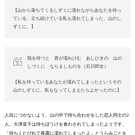
【山から落ちてくるしずくに濡れながらあなたを待っ
ている。立ち続けている私も濡れてしまった、山のし
ずくに。】
我を待つと 君が濡れけむ あしひきの 山の
しづくに ならましものを（石川郎女）
【私を待っているあなたが濡れてしまったというその
山のしずくに、私もなってしまえたらよかったのに】
人目につかないよう、山の中で待ち合わせをした恋人同士の2
人。大津皇子は待ちぼうけを食わされてしまったようです。
「待ちくたびれて夜露に濡れてしまったよ」とうらみごとを