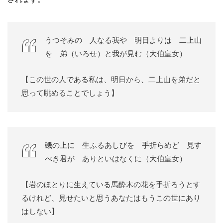
うつそみの 人なる我や 明日よりは 二上山
を 弟（いろせ）と我が見む（大伯皇女）
【この世の人である私は、明日から、二上山を弟だと
思って眺めることでしょう】
磯の上に 生ふるあしびを 手折らめど 見す
べき君が ありといはなくに（大伯皇女）
【岩のほとりに生えている馬酔木の花を手折ろうとす
るけれど、見せたいと思うあなたはもうこの世にあり
はしない】