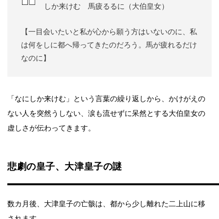
しか来けむ 馬疲るるに（大伯皇女）
【一目会いたいと私が心から願う方はいないのに、私
は何をしに都へ帰ってきたのだろう。馬が疲れるだけ
なのに】
「なにしか来けむ」という言葉の繰り返しから、かけがえの
ない人を突然うしない、涙も流せずに呆然とする大伯皇女の
虚しさが伝わってきます。
悲劇の皇子、大津皇子の謎
数カ月後、大津皇子の亡骸は、都から少し離れた二上山に移
されます。