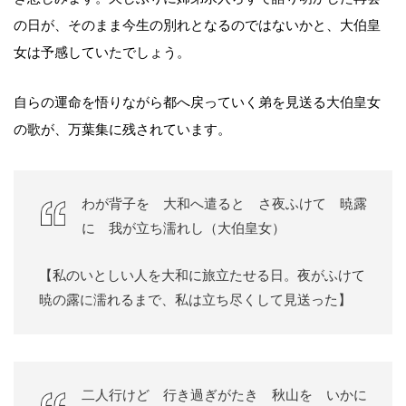
の日が、そのまま今生の別れとなるのではないかと、大伯皇
女は予感していたでしょう。
自らの運命を悟りながら都へ戻っていく弟を見送る大伯皇女
の歌が、万葉集に残されています。
わが背子を 大和へ遣ると さ夜ふけて 暁露
に 我が立ち濡れし（大伯皇女）
【私のいとしい人を大和に旅立たせる日。夜がふけて
暁の露に濡れるまで、私は立ち尽くして見送った】
二人行けど 行き過ぎがたき 秋山を いかに