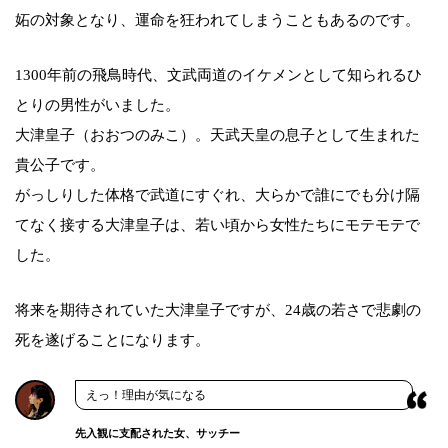
妬の対象となり、運命を狂われてしまうこともあるのです。
1300年前の飛鳥時代、文武両道のイケメンとして知られるひ
とりの男性がいました。
大津皇子（おおつのみこ）。天武天皇の息子として生まれた
貴公子です。
がっしりした体格で武道にすぐれ、大らかで誰にでも分け隔
てなく接する大津皇子は、若い頃から女性たちにモテモテで
した。
将来を期待されていた大津皇子ですが、24歳の若さで悲劇の
死を遂げることになります。
えっ！理由が気になる
先入観に支配された女、サッチー