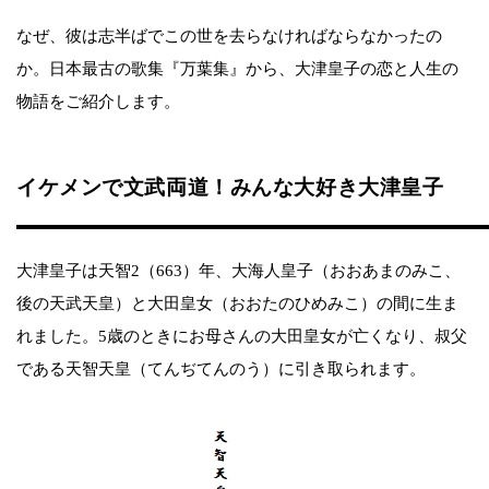
なぜ、彼は志半ばでこの世を去らなければならなかったの
か。日本最古の歌集『万葉集』から、大津皇子の恋と人生の
物語をご紹介します。
イケメンで文武両道！みんな大好き大津皇子
大津皇子は天智2（663）年、大海人皇子（おおあまのみこ、
後の天武天皇）と大田皇女（おおたのひめみこ）の間に生ま
れました。5歳のときにお母さんの大田皇女が亡くなり、叔父
である天智天皇（てんぢてんのう）に引き取られます。