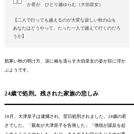
か君が ひとり越ゆらむ（大伯皇女）
【二人で行っても越えるのが大変な寂しい秋の山を、
あなたはどうやって、たった一人で越えて行くのだろ
うか】
肌寒い秋の明け方、涙に袖を濡らす大伯皇女の姿が目に浮か
ぶようです。
24歳で処刑。残された家族の悲しみ
10月、大津皇子は逮捕され、翌日処刑されました。24歳の若
さでした。「親友が大津皇子を告発した」「僧侶が謀反を起