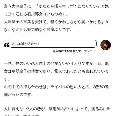
言う大津皇子に、「あなたを濡らすしずくになりたい」と艶
っぽく応じる石川郎女（いらつめ）。
大津皇子の言葉を受けて、軽くかわしながら誘いかけるよう
な、なんとも魅力的な小悪魔ぶりです。
さじ加減が絶妙〜！
先入観に支配された女、サッチー
一見、仲のいい恋人同士の他愛ないやりとりですが、石川郎
女は草壁皇子の侍女であり、愛人であったとも言われていま
す。
山の中での待ち合わせは、ライバルの思い人との、秘密の逢
瀬だったのです。
人に言えない2人の恋が、陰陽師の占いによって、明るみに出