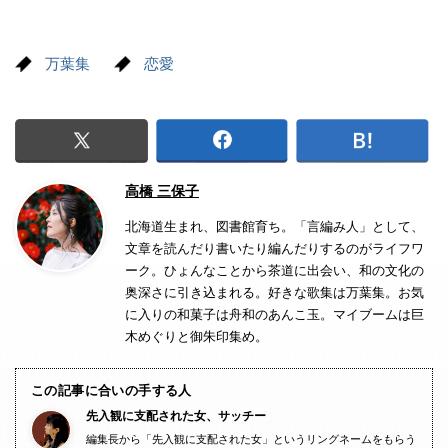
万葉集
恋愛
高橋 三保子
北海道生まれ、図書館育ち。「言編み人」として、
文章を読んだり書いたり編んだりするのがライフワ
ーク。ひょんなことから茶道に出会い、和の文化の
奥深さに引き込まれる。好きな歌集は万葉集。お気
に入りの和菓子は舟和のあんこ玉。マイブームは巨
木めぐりと御朱印集め。
この記事に合いの手する人
先入観に支配された女、サッチー
編集長から「先入観に支配された女」というリングネームをもらう