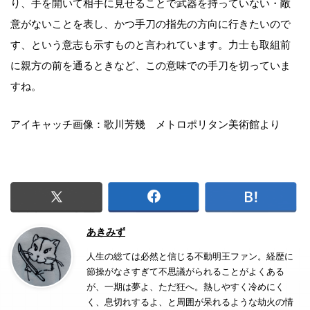
り、手を開いて相手に見せることで武器を持っていない・敵
意がないことを表し、かつ手刀の指先の方向に行きたいので
す、という意志も示すものと言われています。力士も取組前
に親方の前を通るときなど、この意味での手刀を切っていま
すね。
アイキャッチ画像：歌川芳幾 メトロポリタン美術館より
あきみず
人生の総ては必然と信じる不動明王ファン。経歴に
節操がなさすぎて不思議がられることがよくある
が、一期は夢よ、ただ狂へ。熱しやすく冷めにく
く、息切れするよ、と周囲が呆れるような劫火の情