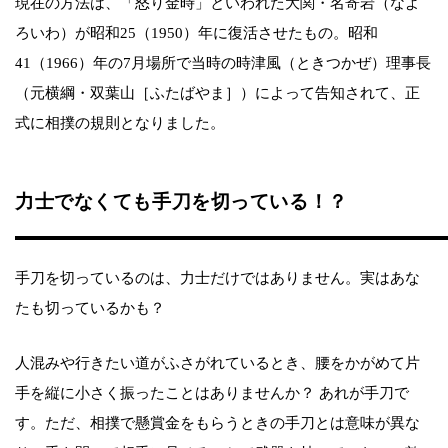
現在の方法は、「怒り金時」といわれた大関・名寄岩（なよ
ろいわ）が昭和25（1950）年に復活させたもの。昭和
41（1966）年の7月場所で当時の時津風（ときつかぜ）理事長
（元横綱・双葉山［ふたばやま］）によって告知されて、正
式に相撲の規則となりました。
力士でなくても手刀を切っている！？
手刀を切っているのは、力士だけではありません。実はあな
たも切っているかも？
人混みや行きたい道がふさがれているとき、腰をかがめて片
手を縦に小さく振ったことはありませんか？ あれが手刀で
す。ただ、相撲で懸賞金をもらうときの手刀とは意味が異な