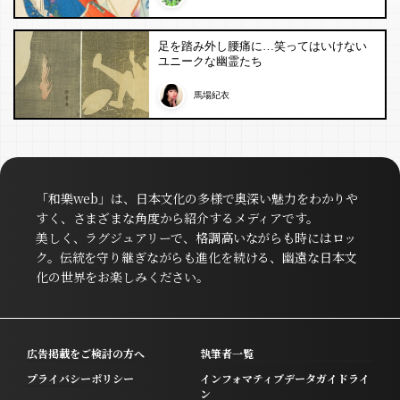
足を踏み外し腰痛に…笑ってはいけない
ユニークな幽霊たち
馬場紀衣
「和樂web」は、日本文化の多様で奥深い魅力をわかりや
すく、さまざまな角度から紹介するメディアです。
美しく、ラグジュアリーで、格調高いながらも時にはロッ
ク。伝統を守り継ぎながらも進化を続ける、幽遠な日本文
化の世界をお楽しみください。
広告掲載をご検討の方へ
執筆者一覧
プライバシーポリシー
インフォマティブデータガイドライ
ン