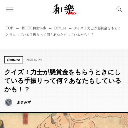
検索
TOP
ROCK 和樂web
Culture
クイズ！力士が懸賞金をもらう
ときにしている手振りって何？あなたもしているかも！？
Culture
2020.07.29
クイズ！力士が懸賞金をもらうときにし
ている手振りって何？あなたもしている
かも！？
あきみず