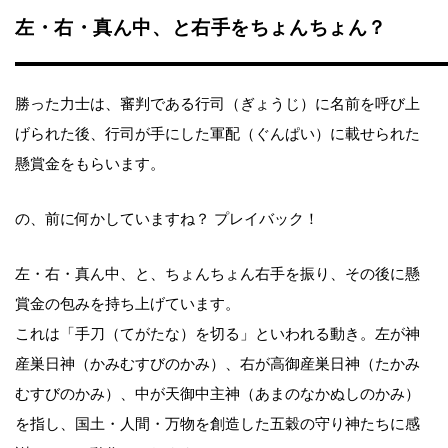
左・右・真ん中、と右手をちょんちょん？
勝った力士は、審判である行司（ぎょうじ）に名前を呼び上
げられた後、行司が手にした軍配（ぐんぱい）に載せられた
懸賞金をもらいます。
の、前に何かしていますね？ プレイバック！
左・右・真ん中、と、ちょんちょん右手を振り、その後に懸
賞金の包みを持ち上げています。
これは「手刀（てがたな）を切る」といわれる動き。左が神
産巣日神（かみむすびのかみ）、右が高御産巣日神（たかみ
むすびのかみ）、中が天御中主神（あまのなかぬしのかみ）
を指し、国土・人間・万物を創造した五穀の守り神たちに感