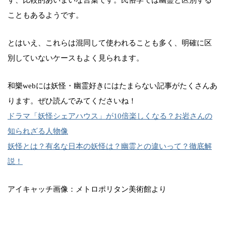
こともあるようです。
とはいえ、これらは混同して使われることも多く、明確に区
別していないケースもよく見られます。
和樂webには妖怪・幽霊好きにはたまらない記事がたくさんあ
ります。ぜひ読んでみてくださいね！
ドラマ「妖怪シェアハウス」が10倍楽しくなる？お岩さんの
知られざる人物像
妖怪とは？有名な日本の妖怪は？幽霊との違いって？徹底解
説！
アイキャッチ画像：メトロポリタン美術館より