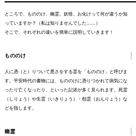
ところで、もののけ、幽霊、妖怪、お化けって何が違うか知
っていますか？（私は知りませんでした……）
そこで、それぞれの違いを簡単に説明していきます！
もののけ
人に憑（と）りついて悪さをする霊を「もののけ」と呼びま
す。平安時代の書物には、もののけに憑りつかれて病気にな
ったり亡くなったり、といった記述が多く見られます。死霊
（しりょう）や生霊（いきりょう）・怨霊（おんりょう）な
どを指します。
幽霊