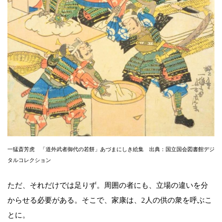
一猛斎芳虎 「道外武者御代の若餅」あづまにしき絵集 出典：国立国会図書館デジ
タルコレクション
ただ、それだけでは足りず。周囲の者にも、立場の違いを分
からせる必要がある。そこで、家康は、2人の供の衆を呼ぶこ
とに。