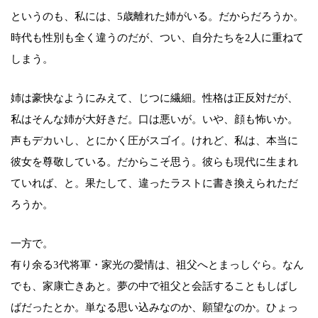
というのも、私には、5歳離れた姉がいる。だからだろうか。
時代も性別も全く違うのだが、つい、自分たちを2人に重ねて
しまう。
姉は豪快なようにみえて、じつに繊細。性格は正反対だが、
私はそんな姉が大好きだ。口は悪いが。いや、顔も怖いか。
声もデカいし、とにかく圧がスゴイ。けれど、私は、本当に
彼女を尊敬している。だからこそ思う。彼らも現代に生まれ
ていれば、と。果たして、違ったラストに書き換えられただ
ろうか。
一方で。
有り余る3代将軍・家光の愛情は、祖父へとまっしぐら。なん
でも、家康亡きあと。夢の中で祖父と会話することもしばし
ばだったとか。単なる思い込みなのか、願望なのか。ひょっ