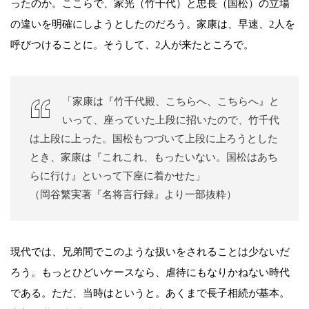
ったのか。ここらで、家光（竹千代）と忠長（国松）の立場
の違いを明確にしようとしたのだろう。家康は、早速、2人を
呼びつけることに。そうして、2人が来たところで。
「家康は『竹千代殿、こちらへ、こちらへ』と
いって、座っていた上段に招いたので、竹千代
は上段に上った。国松もつづいて上段に上ろうとした
とき、家康は『これこれ、もったいない。国松はあち
らに行け』といって下座に着かせた」
（岡谷繁実著『名将言行録』より一部抜粋）
現代では、兄弟間でこのような扱いをされることは少ないだ
ろう。もっとひどいケースなら、虐待にもなりかねない時代
である。ただ、当時はというと。あくまで長子相続が基本。