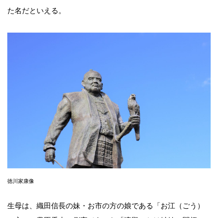
た名だといえる。
徳川家康像
生母は、織田信長の妹・お市の方の娘である「お江（ごう）