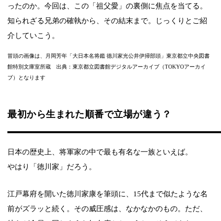
ったのか。今回は、この「祖父愛」の裏側に焦点を当てる。
知られざる兄弟の確執から、その結末まで。じっくりとご紹
介していこう。
冒頭の画像は、月岡芳年「大日本名将鑑 德川家光公井伊掃部頭」東京都立中央図書
館特別文庫室所蔵 出典：東京都立図書館デジタルアーカイブ（TOKYOアーカイ
ブ）となります
最初から生まれた順番で立場が違う？
日本の歴史上、将軍家の中で最も有名な一族といえば。
やはり「徳川家」だろう。
江戸幕府を開いた徳川家康を筆頭に、15代まで似たような名
前がズラッと続く。その威圧感は、なかなかのもの。ただ、