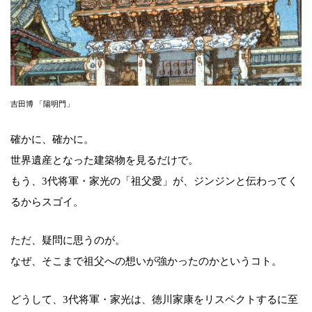
吉田博 「陽明門」
確かに、確かに。
世界遺産となった建築物を見るだけで。
もう、3代将軍・家光の「祖父愛」が、ジンジンと伝わってく
るからスゴイ。
ただ、疑問に思うのが。
なぜ、そこまで祖父への想いが強かったのかというコト。
どうして、3代将軍・家光は、徳川家康をリスペクトするに至