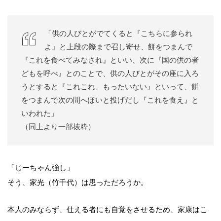
「供の人びとがでてくると『こちらに参られ
よ』と上段の際まで召し寄せ、餅をつまんで
『これを食べてみなされ』といい、次に『国の供の者
どもを呼べ』とのことで、供の人びとがその座に入ろ
うとすると『これこれ、もったいない』といって、餅
をつまんで次の間へぽいと投げだし『これを食え』と
いわれた」
（同上より一部抜粋）
「じーちゃん強し」
そう、家光（竹千代）は思っただろうか。
本人のみならず、仕える者にも自覚をさせるため、家康はこ