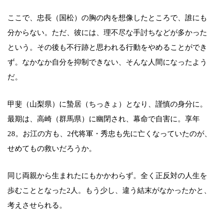
ここで、忠長（国松）の胸の内を想像したところで、誰にも
分からない。ただ、彼には、理不尽な手討ちなどが多かった
という。その後も不行跡と思われる行動をやめることができ
ず。なかなか自分を抑制できない、そんな人間になったよう
だ。
甲斐（山梨県）に蟄居（ちっきょ）となり、謹慎の身分に。
最期は、高崎（群馬県）に幽閉され、幕命で自害に。享年
28。お江の方も、2代将軍・秀忠も先に亡くなっていたのが、
せめてもの救いだろうか。
同じ両親から生まれたにもかかわらず。全く正反対の人生を
歩むこととなった2人。もう少し、違う結末がなかったかと、
考えさせられる。