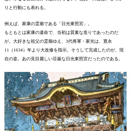
りと行動にも表れる。
例えば、家康の霊廟である「日光東照宮」。
もともとは家康の遺命で、当初は質素な造りであったのだ
が。大好きな祖父の霊廟ゆえ、3代将軍・家光は、寛永
11（1634）年より大改修を指示。そうして完成したのが、現
在の姿。あの見目麗しい荘厳な日光東照宮だったのである。