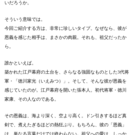
いだろうか。
そういう意味では。
今回ご紹介する方は、非常に珍しいタイプ。なぜなら、彼が
恩義を感じた相手は、まさかの肉親。それも、祖父だったか
ら。
誰かといえば。
築かれた江戸幕府の土台を、さらなる強固なものとした3代将
軍・「徳川家光（いえみつ）」。そして、そんな彼が恩義を
感じていたのが。江戸幕府を開いた張本人。初代将軍・徳川
家康、その人なのである。
その恩義は、海より深く、空より高く。ドン引きするほど真
剣で、煮えたぎるほどの熱狂ぶり。もちろん、彼の「恩義」
は、単なる言葉だけでは終わらない。祖父への愛は、しっか