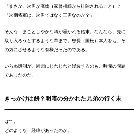
「まさか、次男が廃嫡（家督相続から排除されること）？」
「次期将軍は、次男ではなく三男なのか？」
そんな、まことしやかな噂が囁かれる始末。なんなら、先に
取り入ろうとするような輩まで。忠長（国松）本人をも、そ
の気にさせるような有様だったのである。
いらぬ憶測が、周囲にじわじわと浸透するのも、時間の問題
であったのだ。
きっかけは餅？明暗の分かれた兄弟の行く末
はて。
どのような、経緯があったのか。